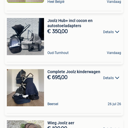
Heel België
Vandaag
Joolz Hub+ incl cocon en
autostoeladapters
€ 350,00
Details
Oud-Turnhout
Vandaag
Complete Joolz kinderwagen
€ 695,00
Details
Beersel
26 jul 26
Wieg Joolz aer