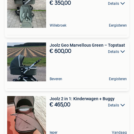
€ 350,00
Details
Willebroek
Eergisteren
Joolz Geo Marvellous Green – Topstaat
€ 600,00
Details
Beveren
Eergisteren
Joolz 2 in 1: Kinderwagen + Buggy
€ 465,00
Details
Ieper
Vandaag