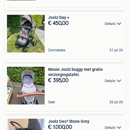
Joolz Day +
€ 450,00
Details
Zonnebeke
31 jul 26
Mooie Joolz buggy met gratis
verzorgingstafel.
€ 395,00
Details
Geel
26 jul 26
Joolz Geo³ Stone Grey
€ 1.000,00
Details