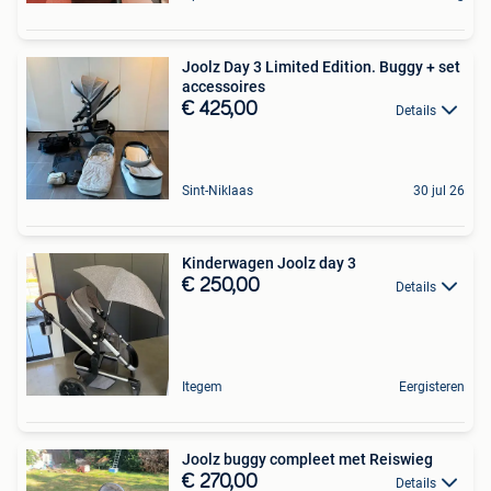
Joolz Day 3 Limited Edition. Buggy + set
accessoires
€ 425,00
Details
Sint-Niklaas
30 jul 26
Kinderwagen Joolz day 3
€ 250,00
Details
Itegem
Eergisteren
Joolz buggy compleet met Reiswieg
€ 270,00
Details