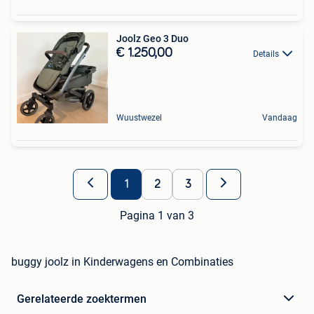
Joolz Geo 3 Duo
€ 1.250,00
Details
Wuustwezel
Vandaag
1
2
3
Pagina 1 van 3
buggy joolz in Kinderwagens en Combinaties
Gerelateerde zoektermen