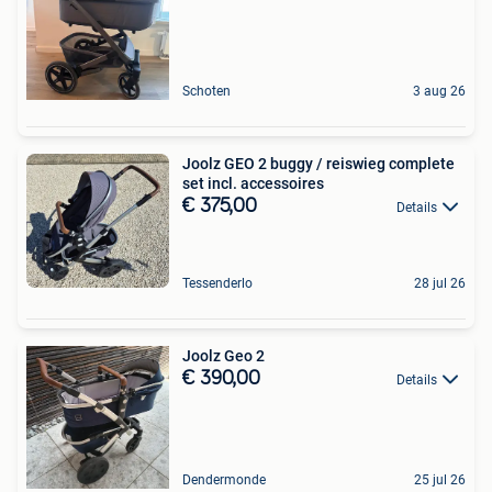
Schoten
3 aug 26
Joolz GEO 2 buggy / reiswieg complete
set incl. accessoires
€ 375,00
Details
Tessenderlo
28 jul 26
Joolz Geo 2
€ 390,00
Details
Dendermonde
25 jul 26