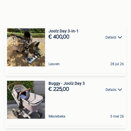
Joolz Day 3-in-1
€ 400,00
Details
Leuven
28 jul 26
Buggy - Joolz Day 3
€ 225,00
Details
Meulebeke
5 mei 26