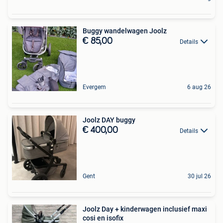
Buggy wandelwagen Joolz
€ 85,00
Details
Evergem
6 aug 26
Joolz DAY buggy
€ 400,00
Details
Gent
30 jul 26
Joolz Day + kinderwagen inclusief maxi
cosi en isofix