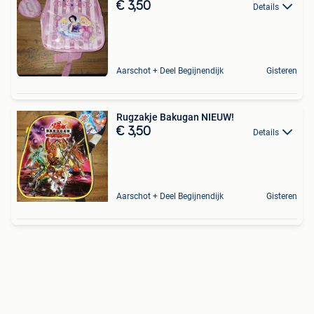
€ 3,50
Details
Aarschot + Deel Begijnendijk
Gisteren
Rugzakje Bakugan NIEUW!
€ 3,50
Details
Aarschot + Deel Begijnendijk
Gisteren