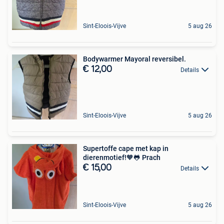
Sint-Eloois-Vijve
5 aug 26
Bodywarmer Mayoral reversibel.
€ 12,00
Details
Sint-Eloois-Vijve
5 aug 26
Supertoffe cape met kap in
dierenmotief!🧡🐸 Prach
€ 15,00
Details
Sint-Eloois-Vijve
5 aug 26