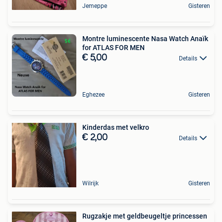
Jemeppe
Gisteren
Montre luminescente Nasa Watch Anaïk
for ATLAS FOR MEN
€ 5,00
Details
Eghezee
Gisteren
Kinderdas met velkro
€ 2,00
Details
Wilrijk
Gisteren
Rugzakje met geldbeugeltje princessen