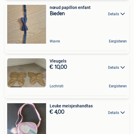
nœud papillon enfant
Bieden
Details
Wavre
Eergisteren
Vleugels
€ 10,00
Details
Lochristi
Eergisteren
Leuke meisjeshandtas
€ 4,00
Details