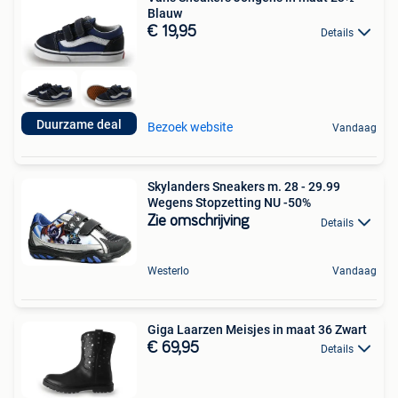
Blauw
€ 19,95
Details
Duurzame deal
Bezoek website
Vandaag
Skylanders Sneakers m. 28 - 29.99
Wegens Stopzetting NU -50%
Zie omschrijving
Details
Westerlo
Vandaag
Giga Laarzen Meisjes in maat 36 Zwart
€ 69,95
Details