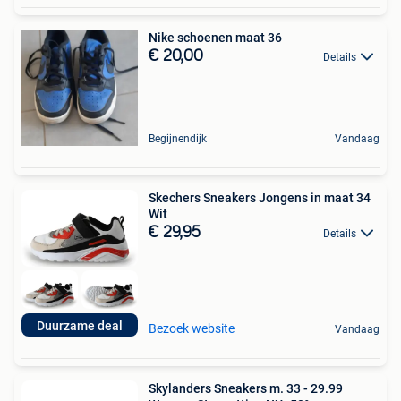
Nike schoenen maat 36
€ 20,00
Details
Begijnendijk
Vandaag
Skechers Sneakers Jongens in maat 34
Wit
€ 29,95
Details
Duurzame deal
Bezoek website
Vandaag
Skylanders Sneakers m. 33 - 29.99