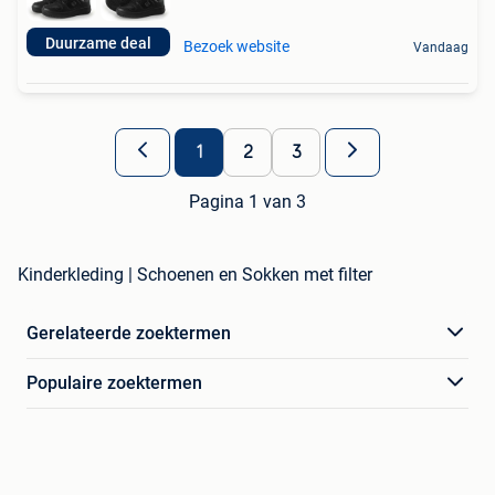
Duurzame deal
Bezoek website
Vandaag
1
2
3
Pagina 1 van 3
Kinderkleding | Schoenen en Sokken met filter
Gerelateerde zoektermen
Populaire zoektermen