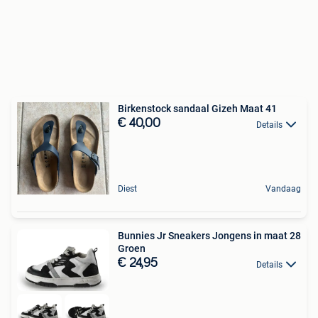
Birkenstock sandaal Gizeh Maat 41
€ 40,00
Details
Diest
Vandaag
Bunnies Jr Sneakers Jongens in maat 28
Groen
€ 24,95
Details