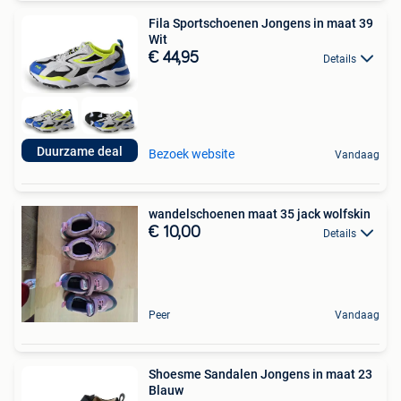
Fila Sportschoenen Jongens in maat 39
Wit
€ 44,95
Details
Duurzame deal
Bezoek website
Vandaag
wandelschoenen maat 35 jack wolfskin
€ 10,00
Details
Peer
Vandaag
Shoesme Sandalen Jongens in maat 23
Blauw