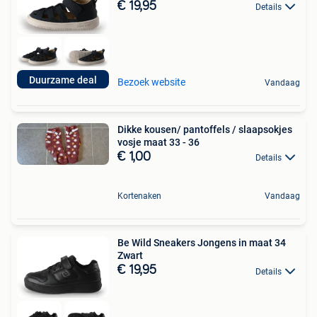
€ 19,95
Details
Duurzame deal
Bezoek website
Vandaag
Dikke kousen/ pantoffels / slaapsokjes
vosje maat 33 - 36
€ 1,00
Details
Kortenaken
Vandaag
Be Wild Sneakers Jongens in maat 34
Zwart
€ 19,95
Details