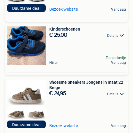
Duurzame deal
Bezoek website
Vandaag
Kinderschoenen
€ 25,00
Details
Topzoekertje
Nijlen
Vandaag
Shoesme Sneakers Jongens in maat 22
Beige
€ 24,95
Details
Duurzame deal
Bezoek website
Vandaag