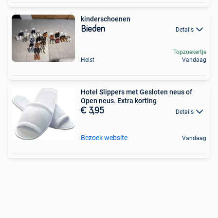
kinderschoenen
Bieden
Details
Topzoekertje
Heist
Vandaag
Hotel Slippers met Gesloten neus of
Open neus. Extra korting
€ 3,95
Details
Bezoek website
Vandaag