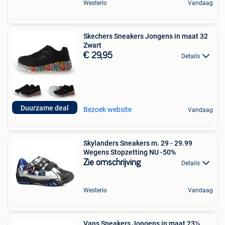
Westerlo
Vandaag
Skechers Sneakers Jongens in maat 32
Zwart
€ 29,95
Details
Duurzame deal
Bezoek website
Vandaag
Skylanders Sneakers m. 29 - 29.99
Wegens Stopzetting NU -50%
Zie omschrijving
Details
Westerlo
Vandaag
Vans Sneakers Jongens in maat 23½