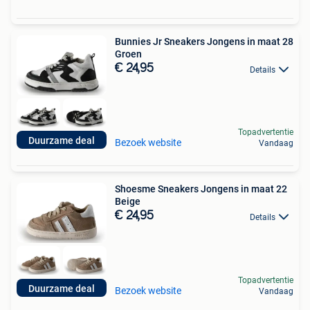
Bunnies Jr Sneakers Jongens in maat 28
Groen
€ 24,95
Details
Topadvertentie
Duurzame deal
Bezoek website
Vandaag
Shoesme Sneakers Jongens in maat 22
Beige
€ 24,95
Details
Topadvertentie
Duurzame deal
Bezoek website
Vandaag