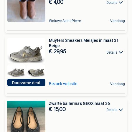
€ 4,00
Details
Woluwe-Saint-Pierre
Vandaag
Muyters Sneakers Meisjes in maat 31
Beige
€ 29,95
Details
Duurzame deal
Bezoek website
Vandaag
Zwarte ballerina’s GEOX maat 36
€ 15,00
Details