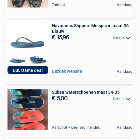
Torhout
Vandaag
Havaianas Slippers Meisjes in maat 36
Blauw
€ 15,96
Details
Duurzame deal
Bezoek website
Vandaag
Subea waterschoenen maat 34-35
€ 5,00
Details
Aarschot + Deel Begijnendijk
Vandaag