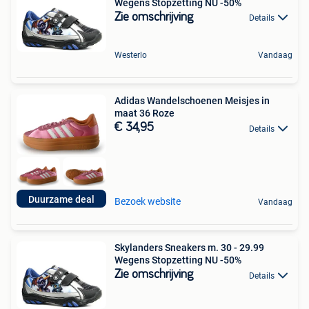
Wegens Stopzetting NU -50%
Zie omschrijving
Details
Westerlo
Vandaag
Adidas Wandelschoenen Meisjes in
maat 36 Roze
€ 34,95
Details
Duurzame deal
Bezoek website
Vandaag
Skylanders Sneakers m. 30 - 29.99
Wegens Stopzetting NU -50%
Zie omschrijving
Details