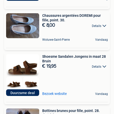
Chaussures argentées DOREMI pour
fille, point. 30.
€ 8,00
Details
Woluwe-Saint-Pierre
Vandaag
Shoesme Sandalen Jongens in maat 28
Bruin
€ 19,95
Details
Duurzame deal
Bezoek website
Vandaag
Bottines brunes pour fille, point. 28.