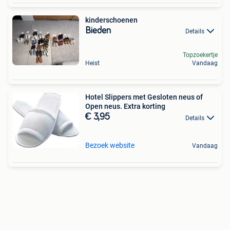
kinderschoenen
Bieden
Details
Topzoekertje
Heist
Vandaag
Hotel Slippers met Gesloten neus of
Open neus. Extra korting
€ 3,95
Details
Bezoek website
Vandaag