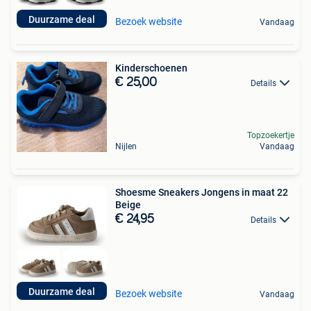
Duurzame deal
Bezoek website
Vandaag
Kinderschoenen
€ 25,00
Details
Topzoekertje
Nijlen
Vandaag
Shoesme Sneakers Jongens in maat 22
Beige
€ 24,95
Details
Duurzame deal
Bezoek website
Vandaag