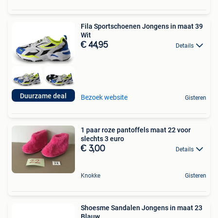
Fila Sportschoenen Jongens in maat 39
Wit
€ 44,95
Details
Duurzame deal
Bezoek website
Gisteren
1 paar roze pantoffels maat 22 voor
slechts 3 euro
€ 3,00
Details
Knokke
Gisteren
Shoesme Sandalen Jongens in maat 23
Blauw