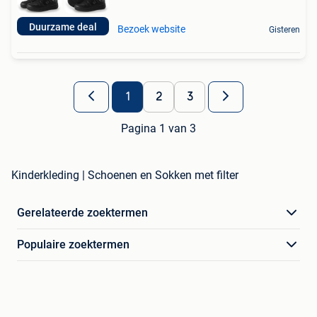
Duurzame deal
Bezoek website
Gisteren
1
2
3
Pagina 1 van 3
Kinderkleding | Schoenen en Sokken met filter
Gerelateerde zoektermen
Populaire zoektermen