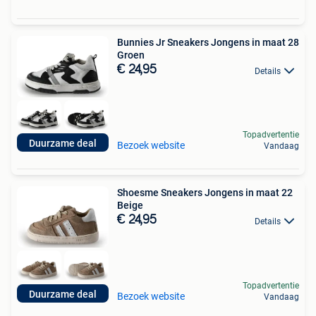
Bunnies Jr Sneakers Jongens in maat 28
Groen
€ 24,95
Details
Topadvertentie
Duurzame deal
Bezoek website
Vandaag
Shoesme Sneakers Jongens in maat 22
Beige
€ 24,95
Details
Topadvertentie
Duurzame deal
Bezoek website
Vandaag