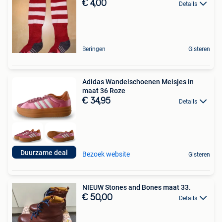
€ 4,00
Details
Beringen
Gisteren
Adidas Wandelschoenen Meisjes in
maat 36 Roze
€ 34,95
Details
Duurzame deal
Bezoek website
Gisteren
NIEUW Stones and Bones maat 33.
€ 50,00
Details