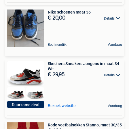
Nike schoenen maat 36
€ 20,00
Details
Begijnendijk
Vandaag
Skechers Sneakers Jongens in maat 34
Wit
€ 29,95
Details
Duurzame deal
Bezoek website
Vandaag
Rode voetbalsokken Stanno, maat 30/35