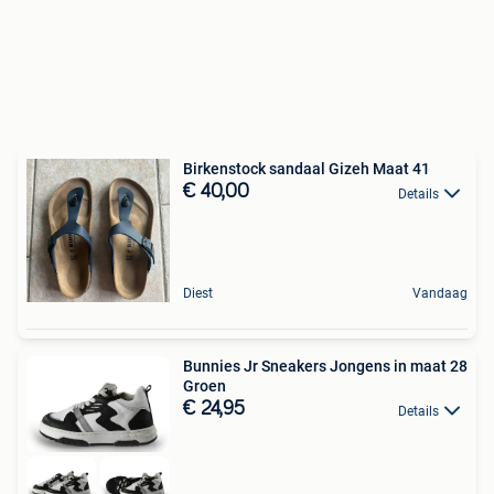
Birkenstock sandaal Gizeh Maat 41
€ 40,00
Details
Diest
Vandaag
Bunnies Jr Sneakers Jongens in maat 28
Groen
€ 24,95
Details