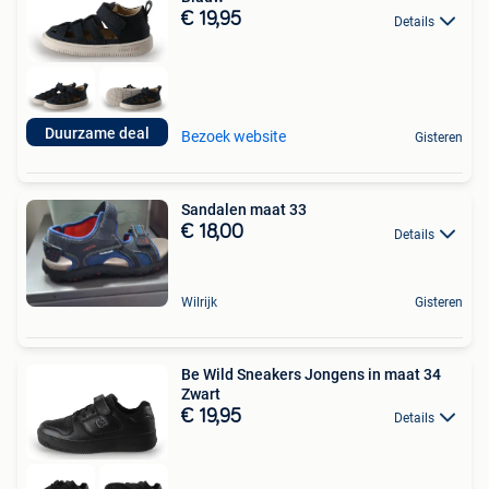
€ 19,95
Details
Duurzame deal
Bezoek website
Gisteren
Sandalen maat 33
€ 18,00
Details
Wilrijk
Gisteren
Be Wild Sneakers Jongens in maat 34
Zwart
€ 19,95
Details