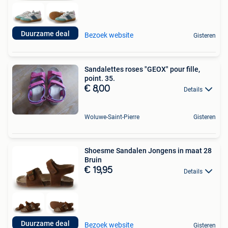
Duurzame deal
Bezoek website
Gisteren
Sandalettes roses "GEOX" pour fille,
point. 35.
€ 8,00
Details
Woluwe-Saint-Pierre
Gisteren
Shoesme Sandalen Jongens in maat 28
Bruin
€ 19,95
Details
Duurzame deal
Bezoek website
Gisteren