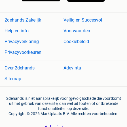
2dehands Zakelijk
Veilig en Succesvol
Help en info
Voorwaarden
Privacyverklaring
Cookiebeleid
Privacyvoorkeuren
Over 2dehands
Adevinta
Sitemap
2dehands is niet aansprakelijk voor (gevolg)schade die voortkomt
uit het gebruik van deze site, dan wel uit fouten of ontbrekende
functionaliteiten op deze site.
Copyright © 2026 Marktplaats B.V. Alle rechten voorbehouden.