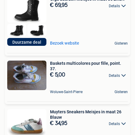
€ 69,95
Details
Duurzame deal
Bezoek website
Gisteren
Baskets multicolores pour fille, point.
37.
€ 5,00
Details
Woluwe-Saint-Pierre
Gisteren
Muyters Sneakers Meisjes in maat 26
Blauw
€ 34,95
Details