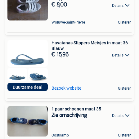
€ 8,00
Details
Woluwe-Saint-Pierre
Gisteren
Havaianas Slippers Meisjes in maat 36
Blauw
€ 15,96
Details
Duurzame deal
Bezoek website
Gisteren
1 paar schoenen maat 35
Zie omschrijving
Details
Oostkamp
Gisteren