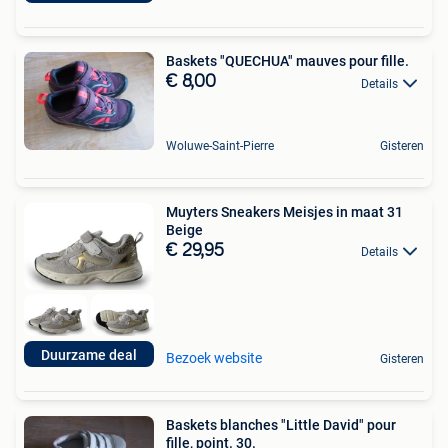
Baskets "QUECHUA" mauves pour fille.
€ 8,00
Details
Woluwe-Saint-Pierre
Gisteren
Muyters Sneakers Meisjes in maat 31
Beige
€ 29,95
Details
Duurzame deal
Bezoek website
Gisteren
Baskets blanches "Little David" pour
fille, point. 30.