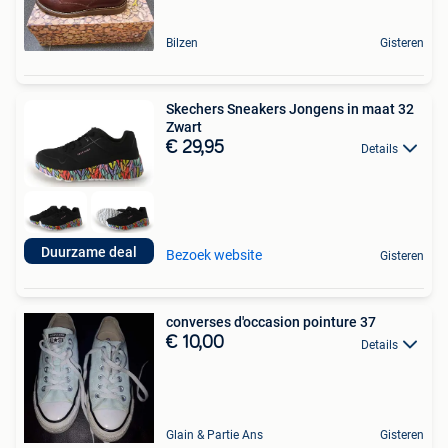
Bilzen
Gisteren
Skechers Sneakers Jongens in maat 32
Zwart
€ 29,95
Details
Duurzame deal
Bezoek website
Gisteren
converses d'occasion pointure 37
€ 10,00
Details
Glain & Partie Ans
Gisteren