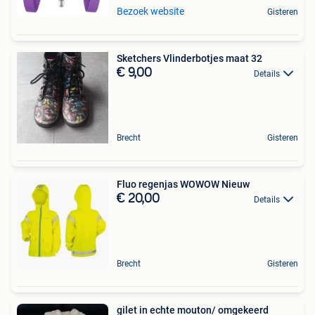
Bezoek website
Gisteren
Sketchers Vlinderbotjes maat 32
€ 9,00
Details
Brecht
Gisteren
Fluo regenjas WOWOW Nieuw
€ 20,00
Details
Brecht
Gisteren
gilet in echte mouton/ omgekeerd