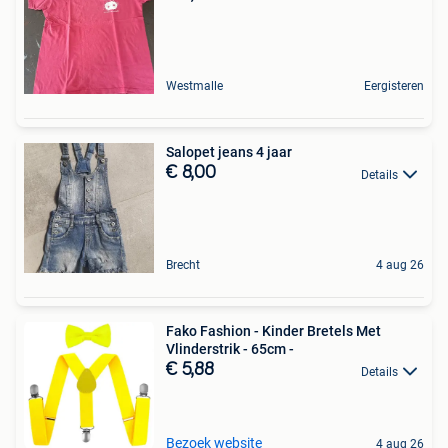
Westmalle
Eergisteren
Salopet jeans 4 jaar
€ 8,00
Details
Brecht
4 aug 26
Fako Fashion - Kinder Bretels Met
Vlinderstrik - 65cm -
€ 5,88
Details
Bezoek website
4 aug 26