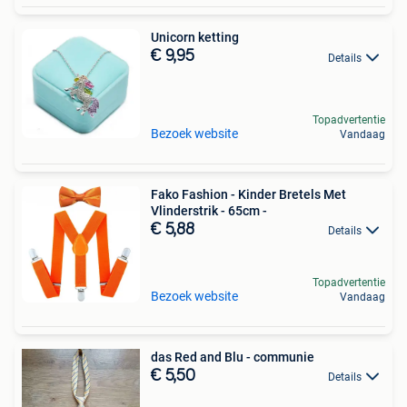
Unicorn ketting
€ 9,95
Details
Topadvertentie
Bezoek website
Vandaag
Fako Fashion - Kinder Bretels Met
Vlinderstrik - 65cm -
€ 5,88
Details
Topadvertentie
Bezoek website
Vandaag
das Red and Blu - communie
€ 5,50
Details