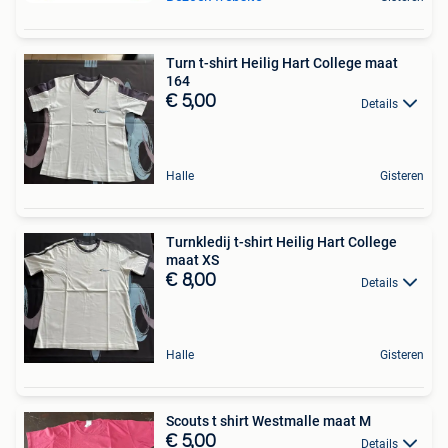
Turn t-shirt Heilig Hart College maat
164
€ 5,00
Details
Halle
Gisteren
Turnkledij t-shirt Heilig Hart College
maat XS
€ 8,00
Details
Halle
Gisteren
Scouts t shirt Westmalle maat M
€ 5,00
Details