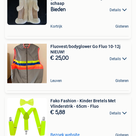
schaap
Bieden
Details
Kortrijk
Gisteren
Fluovest/bodyglower Go Fluo 10-12j
NIEUW!
€ 25,00
Details
Leuven
Gisteren
Fako Fashion - Kinder Bretels Met
Vlinderstrik - 65cm - Fluo
€ 5,88
Details
Bezoek website
Gisteren