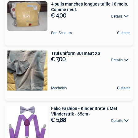
4 pulls manches longues taille 18 mois.
Comme neuf.
€ 4,00
Details
Bon-Secours
Gisteren
Trui uniform SUI maat XS
€ 7,00
Details
Mechelen
Gisteren
Fako Fashion - Kinder Bretels Met
Vlinderstrik - 65cm -
€ 5,88
Details