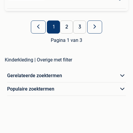
1
2
3
Pagina 1 van 3
Kinderkleding | Overige met filter
Gerelateerde zoektermen
Populaire zoektermen