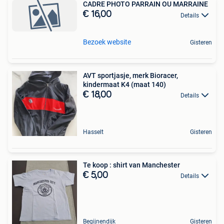
CADRE PHOTO PARRAIN OU MARRAINE
€ 16,00
Details
Bezoek website
Gisteren
AVT sportjasje, merk Bioracer,
kindermaat K4 (maat 140)
€ 18,00
Details
Hasselt
Gisteren
Te koop : shirt van Manchester
€ 5,00
Details
Begijnendijk
Gisteren