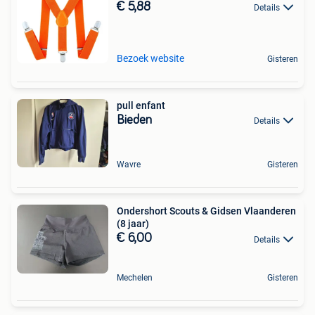
€ 5,88
Details
Bezoek website
Gisteren
pull enfant
Bieden
Details
Wavre
Gisteren
Ondershort Scouts & Gidsen Vlaanderen
(8 jaar)
€ 6,00
Details
Mechelen
Gisteren