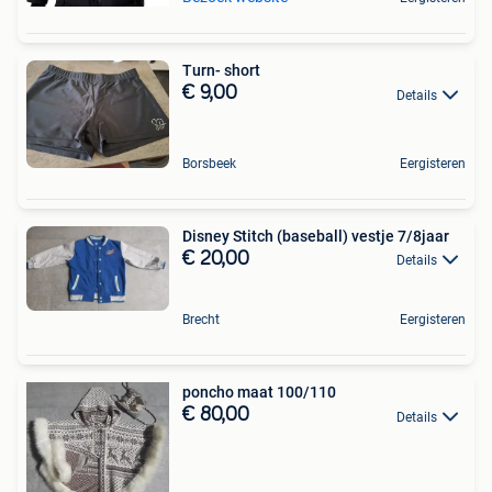
Turn- short
€ 9,00
Details
Borsbeek
Eergisteren
Disney Stitch (baseball) vestje 7/8jaar
€ 20,00
Details
Brecht
Eergisteren
poncho maat 100/110
€ 80,00
Details