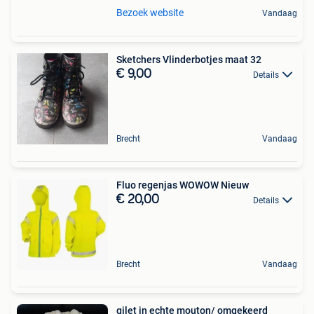
Bezoek website
Vandaag
Sketchers Vlinderbotjes maat 32
€ 9,00
Details
Brecht
Vandaag
Fluo regenjas WOWOW Nieuw
€ 20,00
Details
Brecht
Vandaag
gilet in echte mouton/ omgekeerd