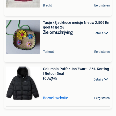
Brecht
Eergisteren
Tasje /Sjackhoce meisje Nieuw 2.50€ En
geel tasje 2€
Zie omschrijving
Details
Torhout
Eergisteren
Columbia Puffer Jas Zwart | 36% Korting
| Retour Deal
€ 37,95
Details
Bezoek website
Eergisteren