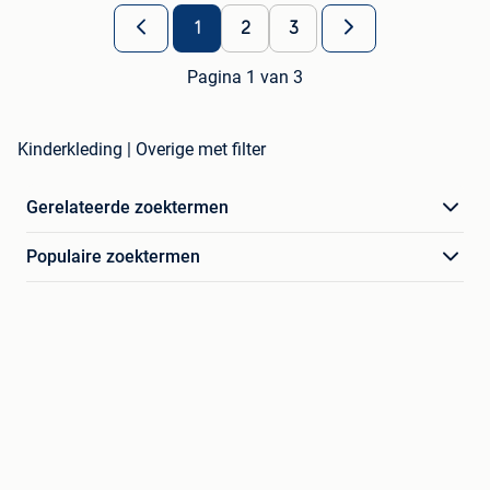
1
2
3
Pagina 1 van 3
Kinderkleding | Overige met filter
Gerelateerde zoektermen
Populaire zoektermen