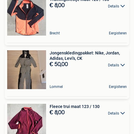
€ 8,00
Details
Brecht
Eergisteren
Jongenskledingpakket: Nike, Jordan,
Adidas, Levi's, CK
€ 50,00
Details
Lommel
Eergisteren
Fleece trui maat 123 / 130
€ 8,00
Details