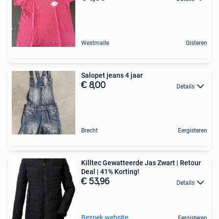
Westmalle
Gisteren
Salopet jeans 4 jaar
€ 8,00
Details
Brecht
Eergisteren
Killtec Gewatteerde Jas Zwart | Retour
Deal | 41% Korting!
€ 53,96
Details
Bezoek website
Eergisteren