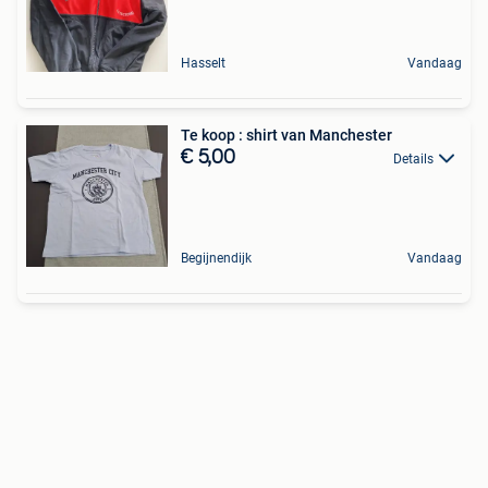
Hasselt
Vandaag
Te koop : shirt van Manchester
€ 5,00
Details
Begijnendijk
Vandaag