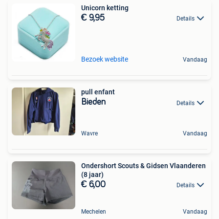
Unicorn ketting
€ 9,95
Details
Bezoek website
Vandaag
pull enfant
Bieden
Details
Wavre
Vandaag
Ondershort Scouts & Gidsen Vlaanderen
(8 jaar)
€ 6,00
Details
Mechelen
Vandaag