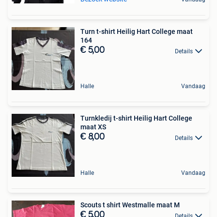
Turn t-shirt Heilig Hart College maat
164
€ 5,00
Details
Halle
Vandaag
Turnkledij t-shirt Heilig Hart College
maat XS
€ 8,00
Details
Halle
Vandaag
Scouts t shirt Westmalle maat M
€ 5,00
Details