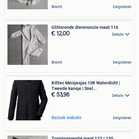
Brecht
Eergisteren
Glitterende dierenonzie maat 116
€ 12,00
Details
Brecht
Eergisteren
Killtec Meisjesjas 10K Waterdicht |
Tweede kansje | Snel...
€ 53,96
Details
Bezoek website
Eergisteren
Trainingsvestje maat 123 / 130