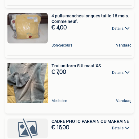
4 pulls manches longues taille 18 mois.
Comme neuf.
€ 4,00
Details
Bon-Secours
Vandaag
Trui uniform SUI maat XS
€ 7,00
Details
Mechelen
Vandaag
CADRE PHOTO PARRAIN OU MARRAINE
€ 16,00
Details