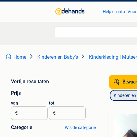
Help en info
Voor
Home
Kinderen en Baby's
Kinderkleding | Mutse
Verfijn resultaten
Bewaar
Prijs
Kinderen en
van
tot
€
€
Categorie
Wis de categorie