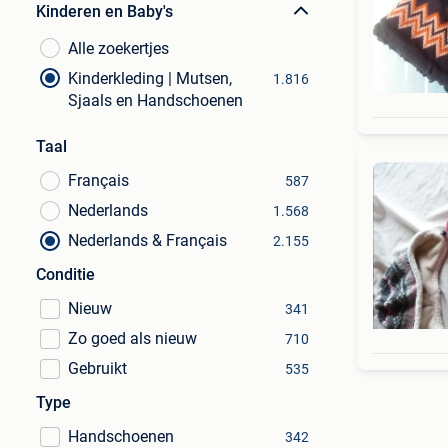
Kinderen en Baby's
Alle zoekertjes
Kinderkleding | Mutsen,
1.816
Sjaals en Handschoenen
Taal
Français
587
Nederlands
1.568
Nederlands & Français
2.155
Conditie
Nieuw
341
Zo goed als nieuw
710
Gebruikt
535
Type
Handschoenen
342