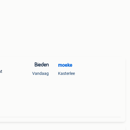
Bieden
moeke
at
Vandaag
Kasterlee