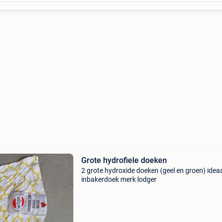
Grote hydrofiele doeken
2 grote hydroxide doeken (geel en groen) ideaa
inbakerdoek merk lodger