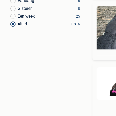
Vandaag
6
Gisteren
8
Een week
25
Altijd
1.816