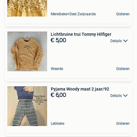
Merelbeke+Deel Zwijnaarde
Gisteren
Lichtbruine trui Tommy Hilfiger
€ 5,00
Details
Weerde
Gisteren
Pyjama Woody maat 2 jaar/92
€ 6,00
Details
Lebbeke
Gisteren