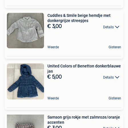
Cuddles & Smile beige hemdje met
donkergrijze streepjes
€ 3,00
Details
Weerde
Gisteren
United Colors of Benetton donkerblauwe
jas
€ 5,00
Details
Weerde
Gisteren
Samson grijs rokje met zalmroze/oranje
accenten