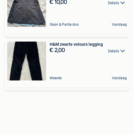
€ 10,00
Details
Glain & Partie Ans
Vandaag
H&M zwarte velours legging
€ 2,00
Details
Weerde
Vandaag