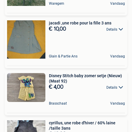
Waregem
Vandaag
jacadi ,une robe pour la fille 3 ans
€ 10,00
Details
Glain & Partie Ans
Vandaag
Disney Stitch baby zomer setje (Nieuw)
(Maat 92)
€ 4,00
Details
Brasschaat
Vandaag
cyrillus, une robe d'hiver / 60% laine
/taille 3ans