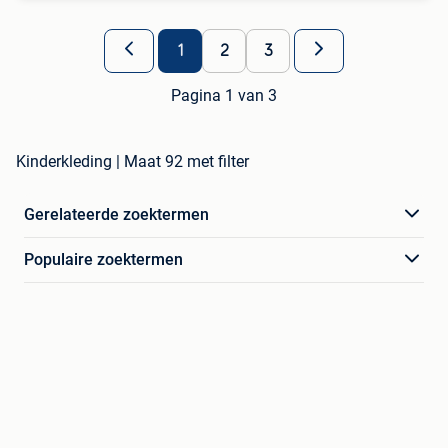
1
2
3
Pagina 1 van 3
Kinderkleding | Maat 92 met filter
Gerelateerde zoektermen
Populaire zoektermen