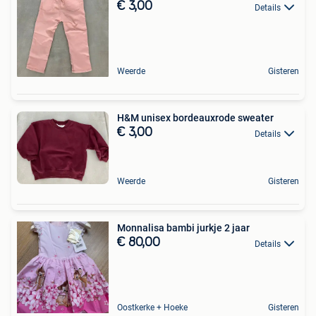
€ 3,00
Details
Weerde
Gisteren
H&M unisex bordeauxrode sweater
€ 3,00
Details
Weerde
Gisteren
Monnalisa bambi jurkje 2 jaar
€ 80,00
Details
Oostkerke + Hoeke
Gisteren