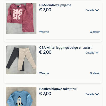
H&M oudroze pyjama
€ 3,00
Details
Weerde
Gisteren
C&A winterleggings beige en zwart
€ 2,00
Details
Weerde
Gisteren
Besties blauwe raket trui
€ 3,00
Details