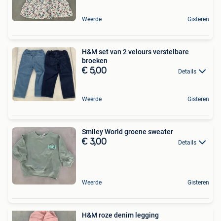
Weerde
Gisteren
H&M set van 2 velours verstelbare
broeken
€ 5,00
Details
Weerde
Gisteren
Smiley World groene sweater
€ 3,00
Details
Weerde
Gisteren
H&M roze denim legging