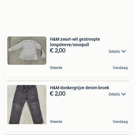
H&M zwart-wit gestreepte
longsleeve/souspull
€ 2,00
Details
Weerde
Vandaag
H&M donkergrijze denim broek
€ 2,00
Details
Weerde
Vandaag