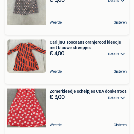
€ 3,00
Details
Weerde
Gisteren
CarlijnQ Toscaans oranjerood kleedje
met blauwe streepjes
€ 4,00
Details
Weerde
Gisteren
Zomerkleedje schelpjes C&A donkerroos
€ 3,00
Details
Weerde
Gisteren