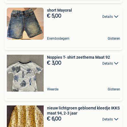
short Mayoral
€ 5,00
Details
Erembodegem
Gisteren
Noppies T- shirt zeethema Maat 92
€ 3,00
Details
Weerde
Gisteren
nieuw lichtgroen gebloemd kleedje IKKS
maat 94, 2-3 jaar
€ 6,00
Details