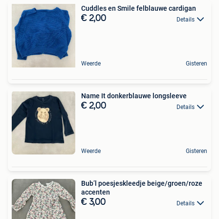
Cuddles en Smile felblauwe cardigan
€ 2,00
Details
Weerde
Gisteren
Name It donkerblauwe longsleeve
€ 2,00
Details
Weerde
Gisteren
Bub’l poesjeskleedje beige/groen/roze
accenten
€ 3,00
Details