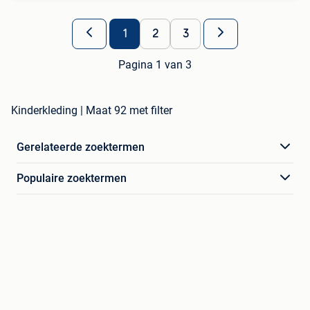
1
2
3
Pagina 1 van 3
Kinderkleding | Maat 92 met filter
Gerelateerde zoektermen
Populaire zoektermen