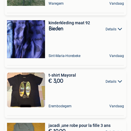
Waregem
Vandaag
kinderkleding maat 92
Bieden
Details
Sint-Maria-Horebeke
Vandaag
t-shirt Mayoral
€ 3,00
Details
Erembodegem
Vandaag
jacadi ,une robe pour la fille 3 ans