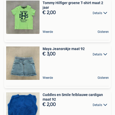
Tommy Hilfiger groene T-shirt maat 2
jaar
€ 2,00
Details
Weerde
Gisteren
Maya Jeansrokje maat 92
€ 3,00
Details
Weerde
Gisteren
Cuddles en Smile felblauwe cardigan
maat 92
€ 2,00
Details