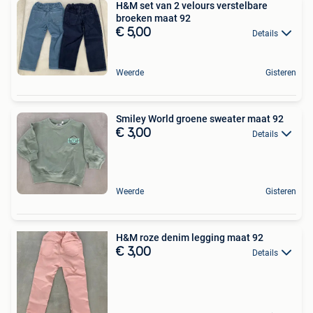
H&M set van 2 velours verstelbare
broeken maat 92
€ 5,00
Details
Weerde
Gisteren
Smiley World groene sweater maat 92
€ 3,00
Details
Weerde
Gisteren
H&M roze denim legging maat 92
€ 3,00
Details