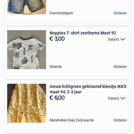
Erembodegem
Gisteren
Noppies T- shirt zeethema Maat 92
€ 3,00
Details
Weerde
Gisteren
nieuw lichtgroen gebloemd kleedje IKKS
maat 94, 2-3 jaar
€ 6,00
Details
Merelbeke+Deel Zwijnaarde
Gisteren