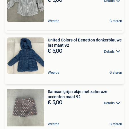
€ 3,00
Details
Weerde
Gisteren
United Colors of Benetton donkerblauwe
jas maat 92
€ 5,00
Details
Weerde
Gisteren
Samson grijs rokje met zalmroze
accenten maat 92
€ 3,00
Details
Weerde
Gisteren