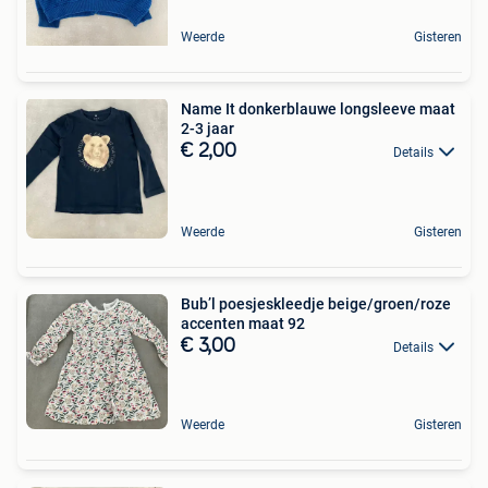
Weerde
Gisteren
Name It donkerblauwe longsleeve maat
2-3 jaar
€ 2,00
Details
Weerde
Gisteren
Bub’l poesjeskleedje beige/groen/roze
accenten maat 92
€ 3,00
Details
Weerde
Gisteren