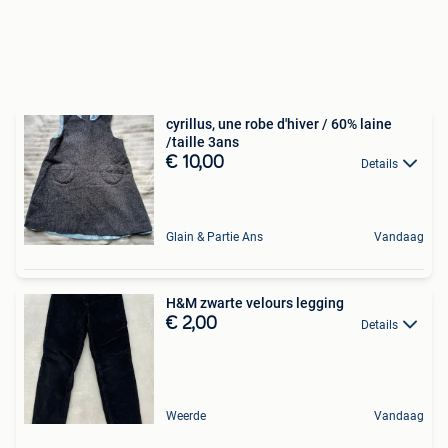
cyrillus, une robe d'hiver / 60% laine
/taille 3ans
€ 10,00
Details
Glain & Partie Ans
Vandaag
H&M zwarte velours legging
€ 2,00
Details
Weerde
Vandaag