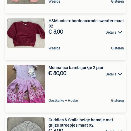
Weerde
Gisteren
H&M unisex bordeauxrode sweater maat
92
€ 3,00
Details
Weerde
Gisteren
Monnalisa bambi jurkje 2 jaar
€ 80,00
Details
Oostkerke + Hoeke
Gisteren
Cuddles & Smile beige hemdje met
grijze streepjes maat 92