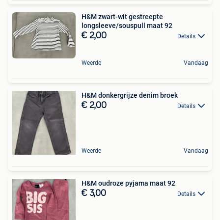
H&M zwart-wit gestreepte
longsleeve/souspull maat 92
€ 2,00
Details
Weerde
Vandaag
H&M donkergrijze denim broek
€ 2,00
Details
Weerde
Vandaag
H&M oudroze pyjama maat 92
€ 3,00
Details