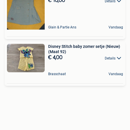
€ 10,00
Details
Glain & Partie Ans
Vandaag
Disney Stitch baby zomer setje (Nieuw)
(Maat 92)
€ 4,00
Details
Brasschaat
Vandaag