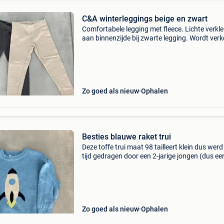
C&A winterleggings beige en zwart
Comfortabele legging met fleece. Lichte verkl
aan binnenzijde bij zwarte legging. Wordt ver
als set (= 2 stuks)
Zo goed als nieuw
Ophalen
Besties blauwe raket trui
Deze toffe trui maat 98 tailleert klein dus werd
tijd gedragen door een 2-jarige jongen (dus ee
maat 92).
Zo goed als nieuw
Ophalen