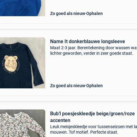
Zo goed als nieuw
Ophalen
Name It donkerblauwe longsleeve
Maat 2-3 jaar. Berentekening door wassen wa
lichter geworden, verder in zeer goede staat.
Zo goed als nieuw
Ophalen
Bub’l poesjeskleedje beige/groen/roze
accenten
Leuk meisjeskleedje voor tussenseizoen met l
mouwen. Tof motief. Perfecte staat.