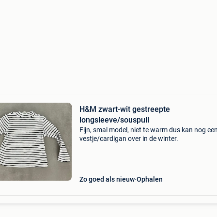
H&M zwart-wit gestreepte
longsleeve/souspull
Fijn, smal model, niet te warm dus kan nog ee
vestje/cardigan over in de winter.
Zo goed als nieuw
Ophalen