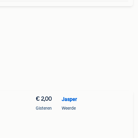
€ 2,00
Jasper
Gisteren
Weerde