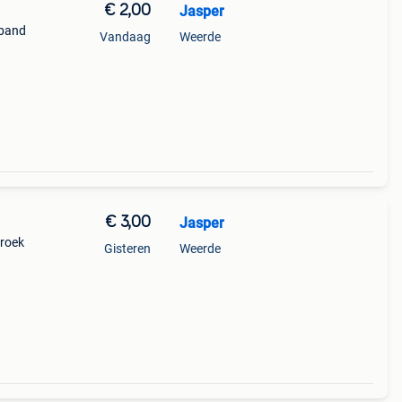
€ 2,00
Jasper
 band
Vandaag
Weerde
€ 3,00
Jasper
broek
Gisteren
Weerde