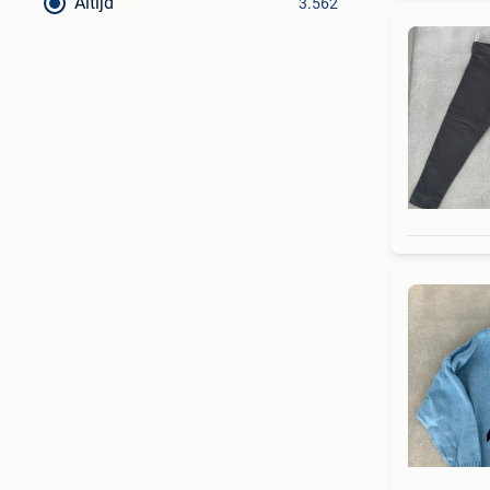
Altijd
3.562