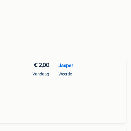
€ 2,00
Jasper
Vandaag
Weerde
n