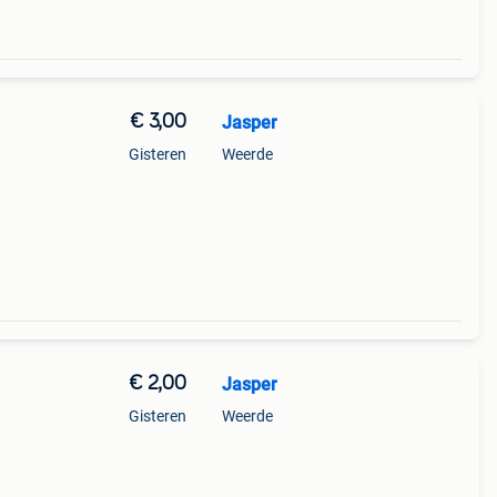
€ 3,00
Jasper
Gisteren
Weerde
€ 2,00
Jasper
Gisteren
Weerde