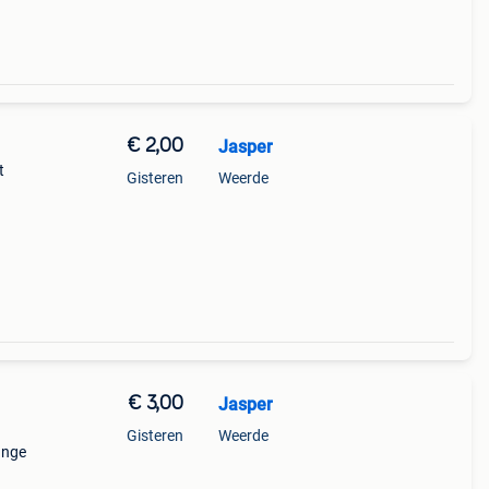
€ 2,00
Jasper
t
Gisteren
Weerde
€ 3,00
Jasper
Gisteren
Weerde
ange