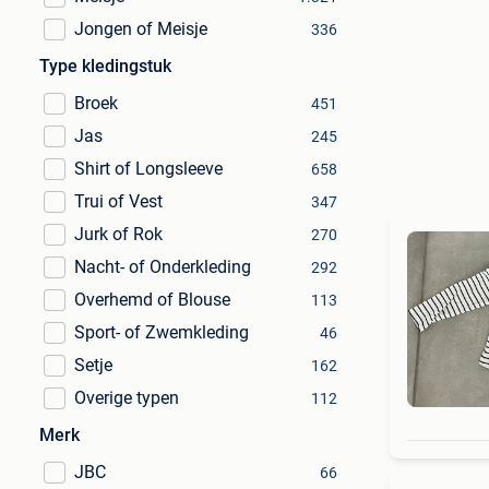
Jongen of Meisje
336
Type kledingstuk
Broek
451
Jas
245
Shirt of Longsleeve
658
Trui of Vest
347
Jurk of Rok
270
Nacht- of Onderkleding
292
Overhemd of Blouse
113
Sport- of Zwemkleding
46
Setje
162
Overige typen
112
Merk
JBC
66