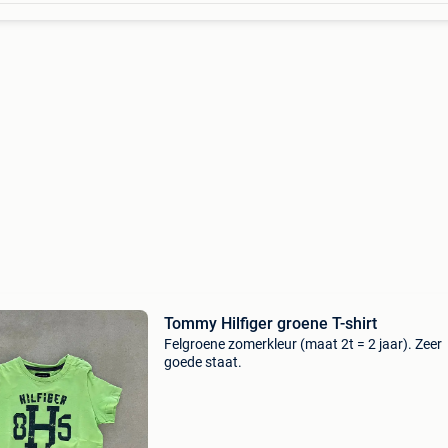
Tommy Hilfiger groene T-shirt
Felgroene zomerkleur (maat 2t = 2 jaar). Zeer
goede staat.