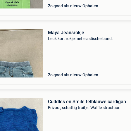
Zo goed als nieuw
Ophalen
Maya Jeansrokje
Leuk kort rokje met elastische band.
Zo goed als nieuw
Ophalen
Cuddles en Smile felblauwe cardigan
Frivool, schattig truitje. Waffle structuur.