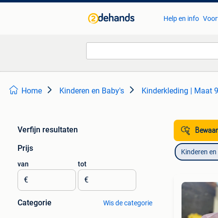
Help en info
Voor
Home
Kinderen en Baby's
Kinderkleding | Maat 
Verfijn resultaten
Bewaar
Prijs
Kinderen en
van
tot
€
€
Categorie
Wis de categorie