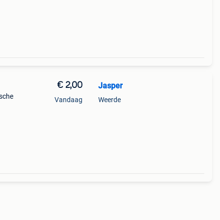
€ 2,00
Jasper
ische
Vandaag
Weerde