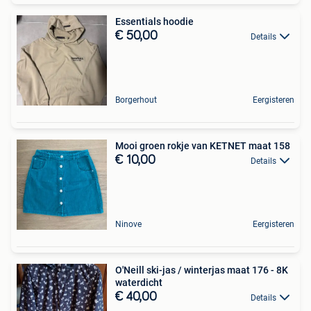
Essentials hoodie
€ 50,00
Details
Borgerhout
Eergisteren
Mooi groen rokje van KETNET maat 158
€ 10,00
Details
Ninove
Eergisteren
O'Neill ski-jas / winterjas maat 176 - 8K
waterdicht
€ 40,00
Details