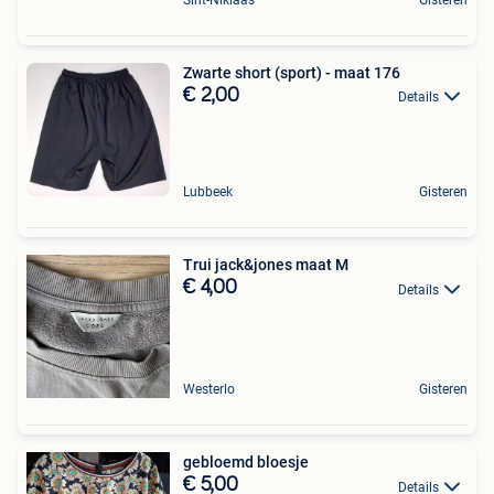
Sint-Niklaas
Gisteren
Zwarte short (sport) - maat 176
€ 2,00
Details
Lubbeek
Gisteren
Trui jack&jones maat M
€ 4,00
Details
Westerlo
Gisteren
gebloemd bloesje
€ 5,00
Details