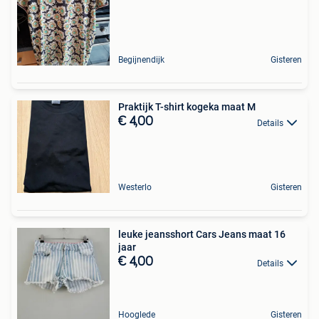
Begijnendijk
Gisteren
Praktijk T-shirt kogeka maat M
€ 4,00
Details
Westerlo
Gisteren
leuke jeansshort Cars Jeans maat 16
jaar
€ 4,00
Details
Hooglede
Gisteren