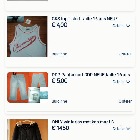
CKS top t-shirt taille 16 ans NEUF
€ 4,00
Details
Burdinne
Gisteren
DDP Pantacourt DDP NEUF taille 16 ans
€ 5,00
Details
Burdinne
Gisteren
ONLY winterjas met kap maat S
€ 14,50
Details