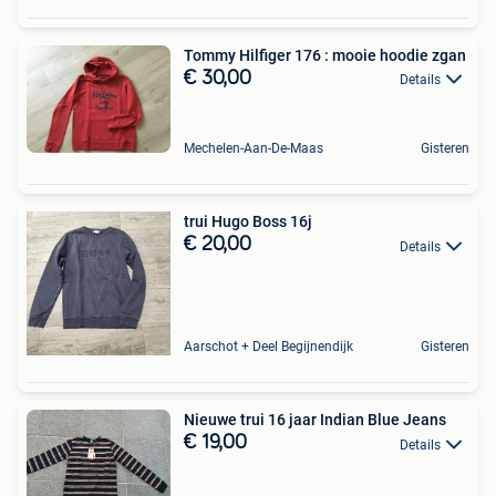
Tommy Hilfiger 176 : mooie hoodie zgan
€ 30,00
Details
Mechelen-Aan-De-Maas
Gisteren
trui Hugo Boss 16j
€ 20,00
Details
Aarschot + Deel Begijnendijk
Gisteren
Nieuwe trui 16 jaar Indian Blue Jeans
€ 19,00
Details