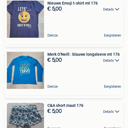
Nieuwe Emoji t-shirt mt 176
€ 5,00
Details
Deinze
Eergisteren
Merk O'Neill : blauwe longsleeve mt 176
€ 5,00
Details
Deinze
Eergisteren
C&A short maat 176
€ 5,00
Details