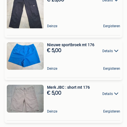
Details
Deinze
Eergisteren
Nieuwe sportbroek mt 176
€ 5,00
Details
Deinze
Eergisteren
Merk JBC : short mt 176
€ 5,00
Details
Deinze
Eergisteren