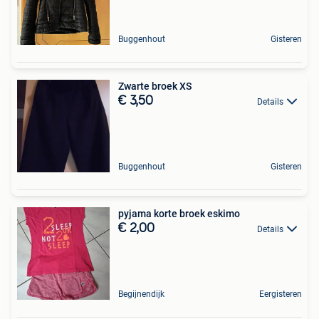
Buggenhout
Gisteren
Zwarte broek XS
€ 3,50
Details
Buggenhout
Gisteren
pyjama korte broek eskimo
€ 2,00
Details
Begijnendijk
Eergisteren