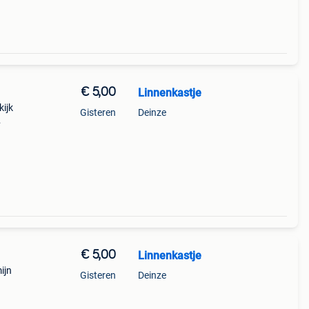
€ 5,00
Linnenkastje
kijk
Gisteren
Deinze
€ 5,00
Linnenkastje
ijn
Gisteren
Deinze