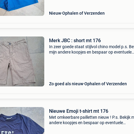
Nieuw
Ophalen of Verzenden
Merk JBC : short mt 176
In zeer goede staat stijlvol chino model p.s. Be
mijn andere koopjes en bespaar op eventuele
verzendkosten
Zo goed als nieuw
Ophalen of Verzenden
Nieuwe Emoji t-shirt mt 176
Met omkeerbare pailletten nieuw ! P.s. Bekijk m
andere koopjes en bespaar op eventuele
verzendkosten