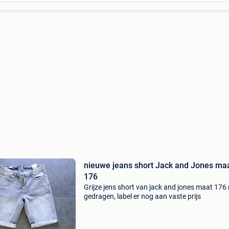
nieuwe jeans short Jack and Jones ma
176
Grijze jens short van jack and jones maat 176 
gedragen, label er nog aan vaste prijs