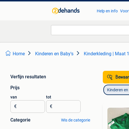
Help en info
Voor
Home
Kinderen en Baby's
Kinderkleding | Maat 
Verfijn resultaten
Bewaar
Prijs
Kinderen en
van
tot
€
€
Categorie
Wis de categorie