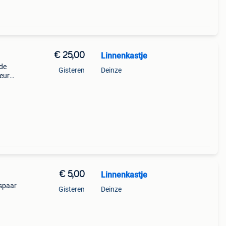
€ 25,00
Linnenkastje
de
Gisteren
Deinze
 euro
€ 5,00
Linnenkastje
espaar
Gisteren
Deinze