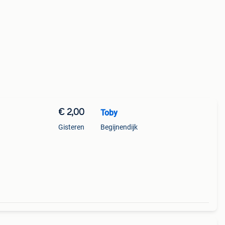
€ 2,00
Toby
Gisteren
Begijnendijk