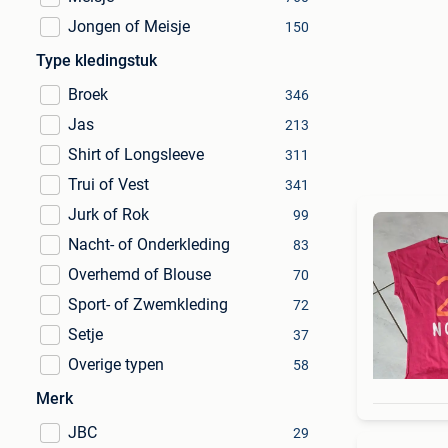
Jongen of Meisje
150
Type kledingstuk
Broek
346
Jas
213
Shirt of Longsleeve
311
Trui of Vest
341
Jurk of Rok
99
Nacht- of Onderkleding
83
Overhemd of Blouse
70
Sport- of Zwemkleding
72
Setje
37
Overige typen
58
Merk
JBC
29