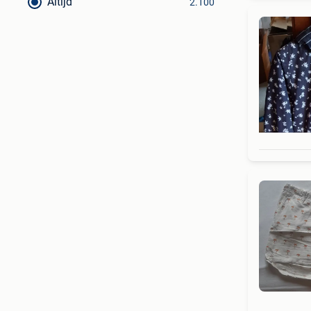
Altijd
2.100