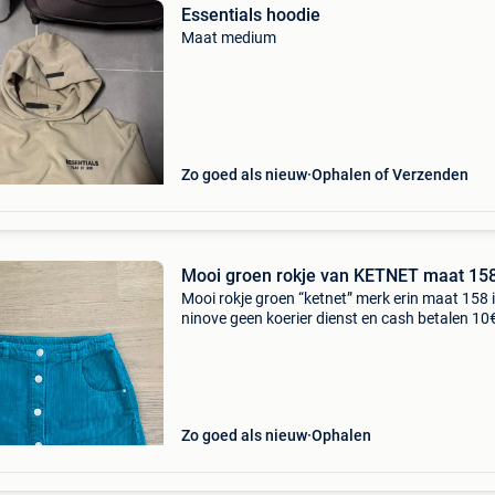
Essentials hoodie
Maat medium
Zo goed als nieuw
Ophalen of Verzenden
Mooi groen rokje van KETNET maat 15
Mooi rokje groen “ketnet” merk erin maat 158 
ninove geen koerier dienst en cash betalen 10
Zo goed als nieuw
Ophalen