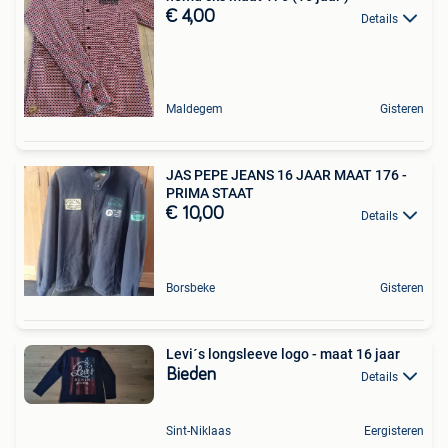
€ 4,00
Details
Maldegem
Gisteren
JAS PEPE JEANS 16 JAAR MAAT 176 -
PRIMA STAAT
€ 10,00
Details
Borsbeke
Gisteren
Levi´s longsleeve logo - maat 16 jaar
Bieden
Details
Sint-Niklaas
Eergisteren