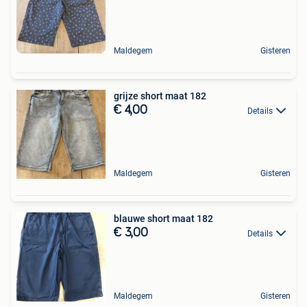
Maldegem
Gisteren
grijze short maat 182
€ 4,00
Details
Maldegem
Gisteren
blauwe short maat 182
€ 3,00
Details
Maldegem
Gisteren