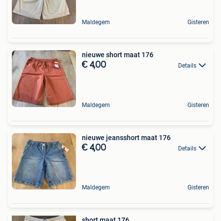
Maldegem
Gisteren
nieuwe short maat 176
€ 4,00
Details
Maldegem
Gisteren
nieuwe jeansshort maat 176
€ 4,00
Details
Maldegem
Gisteren
short maat 176