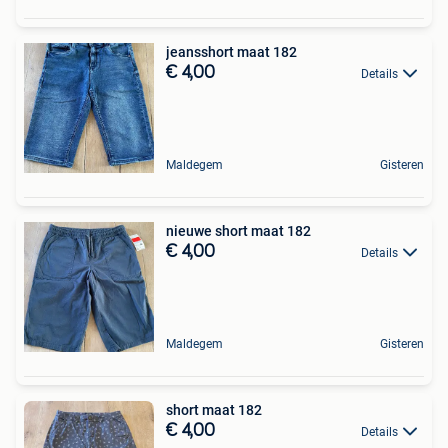
jeansshort maat 182
€ 4,00
Details
Maldegem
Gisteren
nieuwe short maat 182
€ 4,00
Details
Maldegem
Gisteren
short maat 182
€ 4,00
Details