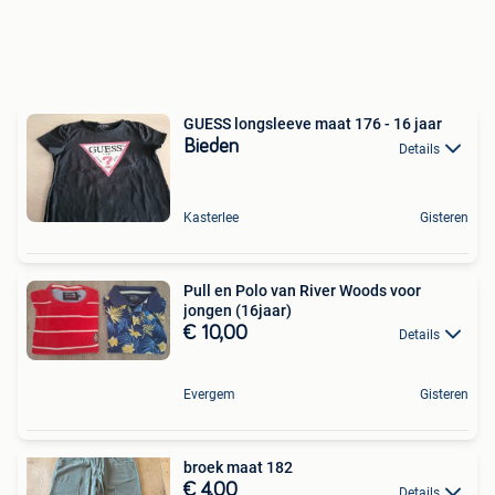
GUESS longsleeve maat 176 - 16 jaar
Bieden
Details
Kasterlee
Gisteren
Pull en Polo van River Woods voor
jongen (16jaar)
€ 10,00
Details
Evergem
Gisteren
broek maat 182
€ 4,00
Details