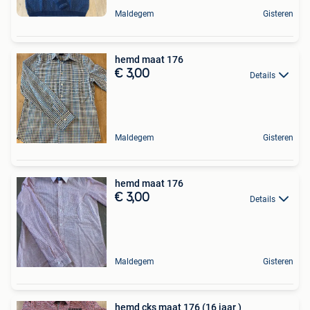
Maldegem
Gisteren
hemd maat 176
€ 3,00
Details
Maldegem
Gisteren
hemd maat 176
€ 3,00
Details
Maldegem
Gisteren
hemd cks maat 176 (16 jaar )