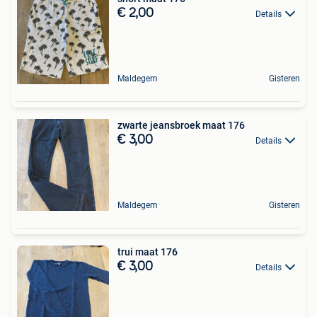
€ 2,00
Details
Maldegem
Gisteren
zwarte jeansbroek maat 176
€ 3,00
Details
Maldegem
Gisteren
trui maat 176
€ 3,00
Details