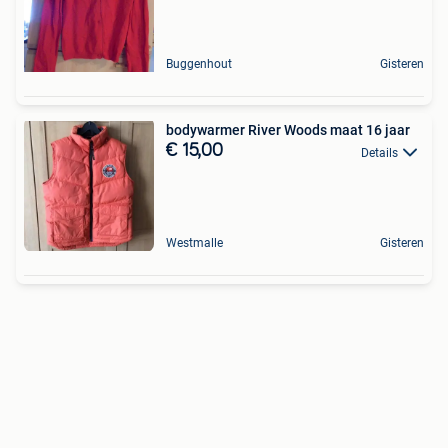
Buggenhout
Gisteren
bodywarmer River Woods maat 16 jaar
€ 15,00
Details
Westmalle
Gisteren