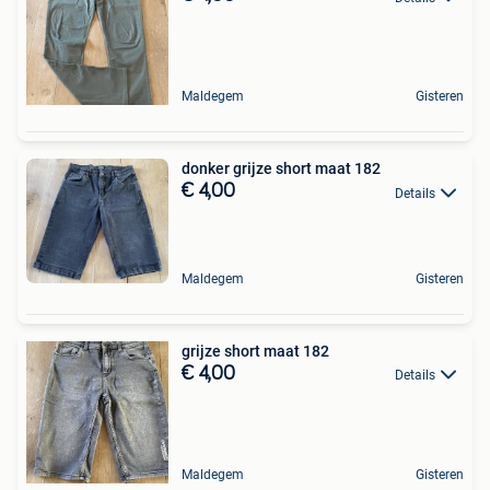
Maldegem
Gisteren
donker grijze short maat 182
€ 4,00
Details
Maldegem
Gisteren
grijze short maat 182
€ 4,00
Details
Maldegem
Gisteren