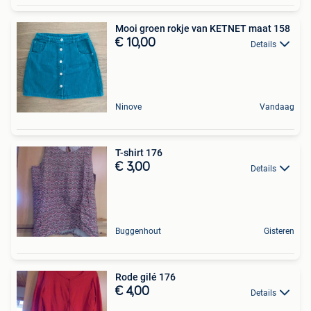
Mooi groen rokje van KETNET maat 158
€ 10,00
Details
Ninove
Vandaag
T-shirt 176
€ 3,00
Details
Buggenhout
Gisteren
Rode gilé 176
€ 4,00
Details