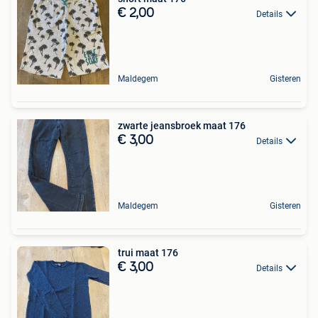
€ 2,00
Details
Maldegem
Gisteren
zwarte jeansbroek maat 176
€ 3,00
Details
Maldegem
Gisteren
trui maat 176
€ 3,00
Details