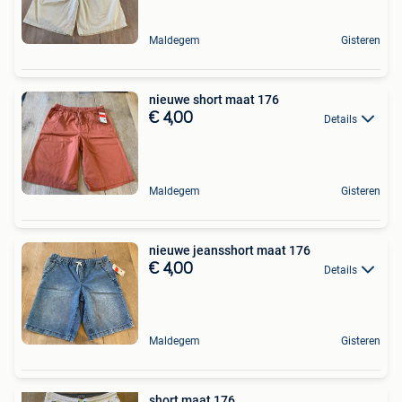
Maldegem
Gisteren
nieuwe short maat 176
€ 4,00
Details
Maldegem
Gisteren
nieuwe jeansshort maat 176
€ 4,00
Details
Maldegem
Gisteren
short maat 176