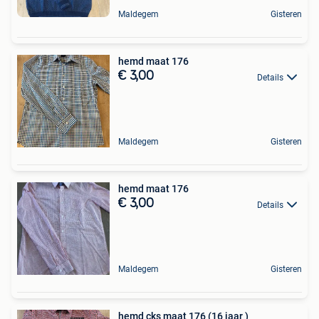
Maldegem
Gisteren
hemd maat 176
€ 3,00
Details
Maldegem
Gisteren
hemd maat 176
€ 3,00
Details
Maldegem
Gisteren
hemd cks maat 176 (16 jaar )