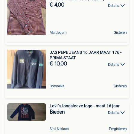
€ 4,00
Details
Maldegem
Gisteren
JAS PEPE JEANS 16 JAAR MAAT 176 -
PRIMA STAAT
€ 10,00
Details
Borsbeke
Gisteren
Levi´s longsleeve logo - maat 16 jaar
Bieden
Details
Sint-Niklaas
Eergisteren