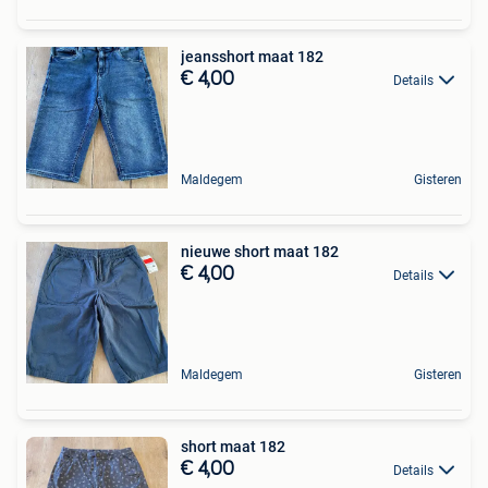
jeansshort maat 182
€ 4,00
Details
Maldegem
Gisteren
nieuwe short maat 182
€ 4,00
Details
Maldegem
Gisteren
short maat 182
€ 4,00
Details