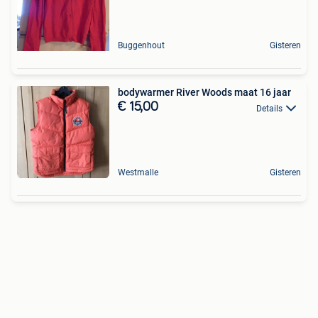
Buggenhout
Gisteren
bodywarmer River Woods maat 16 jaar
€ 15,00
Details
Westmalle
Gisteren