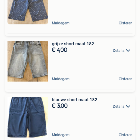
Maldegem
Gisteren
grijze short maat 182
€ 4,00
Details
Maldegem
Gisteren
blauwe short maat 182
€ 3,00
Details
Maldegem
Gisteren