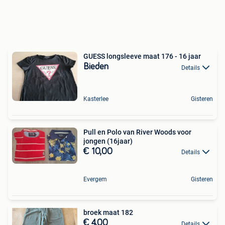
GUESS longsleeve maat 176 - 16 jaar
Bieden
Details
Kasterlee
Gisteren
Pull en Polo van River Woods voor
jongen (16jaar)
€ 10,00
Details
Evergem
Gisteren
broek maat 182
€ 4,00
Details