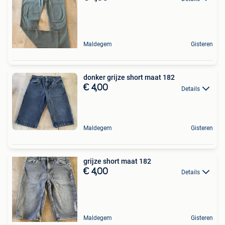
Maldegem
Gisteren
donker grijze short maat 182
€ 4,00
Details
Maldegem
Gisteren
grijze short maat 182
€ 4,00
Details
Maldegem
Gisteren