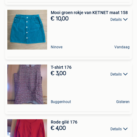
Mooi groen rokje van KETNET maat 158
€ 10,00
Details
Ninove
Vandaag
T-shirt 176
€ 3,00
Details
Buggenhout
Gisteren
Rode gilé 176
€ 4,00
Details