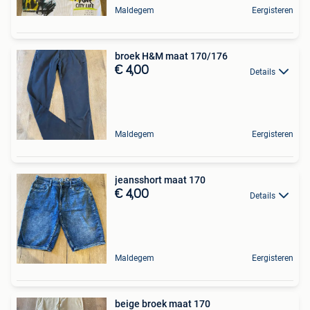
Maldegem
Eergisteren
broek H&M maat 170/176
€ 4,00
Details
Maldegem
Eergisteren
jeansshort maat 170
€ 4,00
Details
Maldegem
Eergisteren
beige broek maat 170