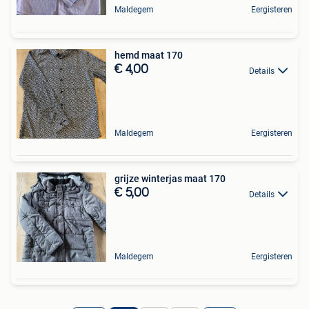
Maldegem
Eergisteren
hemd maat 170
€ 4,00
Details
Maldegem
Eergisteren
grijze winterjas maat 170
€ 5,00
Details
Maldegem
Eergisteren