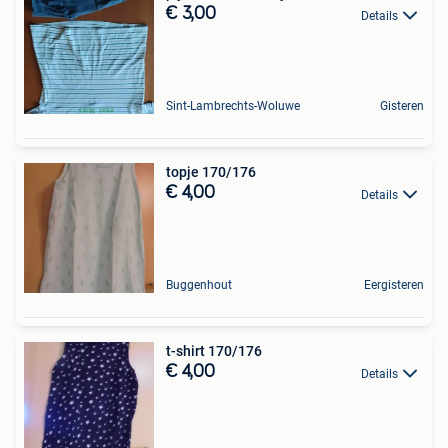
€ 3,00
Details
Sint-Lambrechts-Woluwe
Gisteren
topje 170/176
€ 4,00
Details
Buggenhout
Eergisteren
t-shirt 170/176
€ 4,00
Details