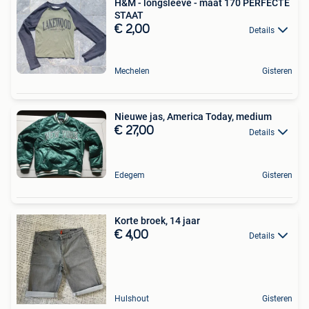
H&M - longsleeve - maat 170 PERFECTE
STAAT
€ 2,00
Details
Mechelen
Gisteren
Nieuwe jas, America Today, medium
€ 27,00
Details
Edegem
Gisteren
Korte broek, 14 jaar
€ 4,00
Details
Hulshout
Gisteren