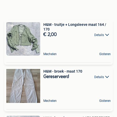
H&M - truitje + Longsleeve maat 164 /
170
€ 2,00
Details
Mechelen
Gisteren
H&M - broek - maat 170
Gereserveerd
Details
Mechelen
Gisteren