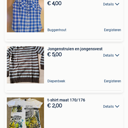
€ 4,00
Details
Buggenhout
Eergisteren
Jongenstruien en jongensvest
€ 5,00
Details
Diepenbeek
Eergisteren
t-shirt maat 170/176
€ 2,00
Details