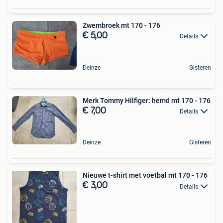
Zwembroek mt 170 - 176
€ 5,00
Details
Deinze
Gisteren
Merk Tommy Hilfiger: hemd mt 170 - 176
€ 7,00
Details
Deinze
Gisteren
Nieuwe t-shirt met voetbal mt 170 - 176
€ 3,00
Details