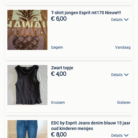
T-shirt jongen Esprit mt170 Nieuw!!!
€ 6,00
Details
Izegem
Vandaag
Zwart topje
€ 4,00
Details
Kruisem
Gisteren
EDC by Esprit Jeans denim blauw 15 jaar
oud kinderen meisjes
€ 8,00
Details