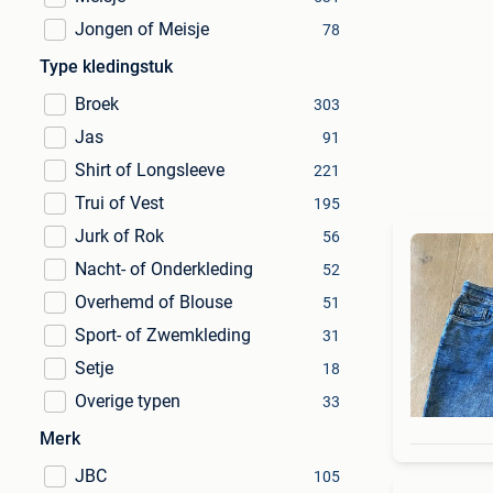
Jongen of Meisje
78
Type kledingstuk
Broek
303
Jas
91
Shirt of Longsleeve
221
Trui of Vest
195
Jurk of Rok
56
Nacht- of Onderkleding
52
Overhemd of Blouse
51
Sport- of Zwemkleding
31
Setje
18
Overige typen
33
Merk
JBC
105