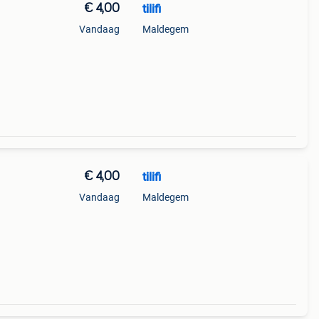
€ 4,00
tilifi
Vandaag
Maldegem
€ 4,00
tilifi
Vandaag
Maldegem