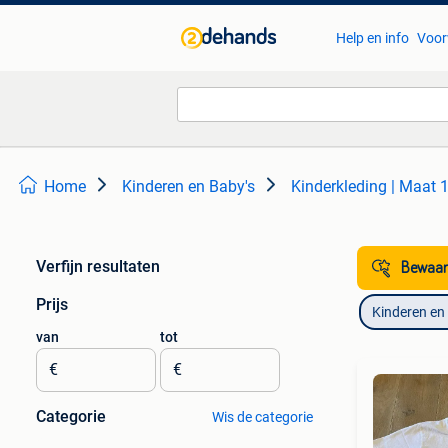
Help en info
Voor
Home
Kinderen en Baby's
Kinderkleding | Maat 
Verfijn resultaten
Bewaar
Prijs
Kinderen en
van
tot
€
€
Categorie
Wis de categorie