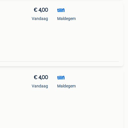
€ 4,00
tilifi
Vandaag
Maldegem
€ 4,00
tilifi
Vandaag
Maldegem