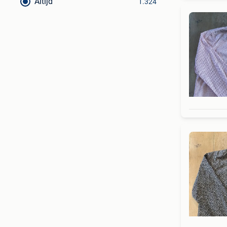
Altijd
1.324