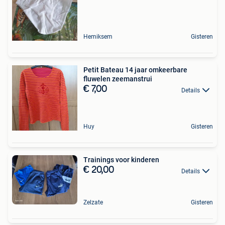
Hemiksem
Gisteren
Petit Bateau 14 jaar omkeerbare
fluwelen zeemanstrui
€ 7,00
Details
Huy
Gisteren
Trainings voor kinderen
€ 20,00
Details
Zelzate
Gisteren