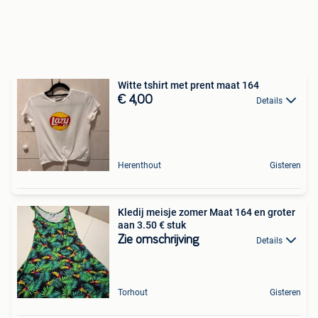
Witte tshirt met prent maat 164
€ 4,00
Details
Herenthout
Gisteren
Kledij meisje zomer Maat 164 en groter
aan 3.50 € stuk
Zie omschrijving
Details
Torhout
Gisteren