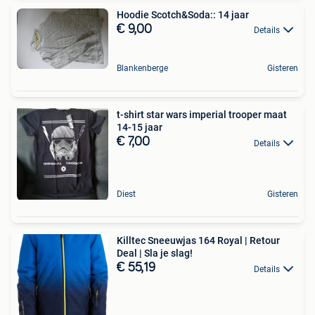
Hoodie Scotch&Soda:: 14 jaar
€ 9,00
Details
Blankenberge
Gisteren
t-shirt star wars imperial trooper maat
14-15 jaar
€ 7,00
Details
Diest
Gisteren
Killtec Sneeuwjas 164 Royal | Retour
Deal | Sla je slag!
€ 55,19
Details