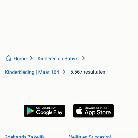
Home
Kinderen en Baby's
5.567 resultaten
Kinderkleding | Maat 164
2dehands Zakelijk
Veilig en Succesvol