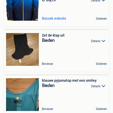
€ 55,19
Details
Bezoek website
Gisteren
Zet de klap uit
Bieden
Details
Bovesse
Gisteren
blauwe pyjamatop met een smiley
Bieden
Details
Bovesse
Gisteren