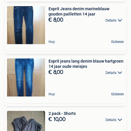
Esprit Jeans denim marineblauw
gouden pailletten 14 jaar
€ 8,00
Details
Huy
Gisteren
Esprit jeans lang denim blauw hartgroen
14 jaar oude meisjes
€ 8,00
Details
Huy
Gisteren
2 pack - Shorts
€ 10,00
Details