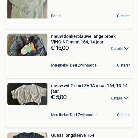
Ranst
Gisteren
nieuw donkerblauwe lange broek
VINGINO maat 164, 14 jaar
€ 15,00
Details
Merelbeke+Deel Zwijnaarde
Gisteren
nieuw wit T-shirt ZARA maat 164, 13-14
jaar
€ 5,00
Details
Merelbeke+Deel Zwijnaarde
Gisteren
Guess longsleeve 164