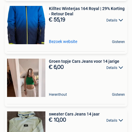
Killtec Winterjas 164 Royal | 29% Korting
- Retour Deal
€ 55,19
Details
Bezoek website
Gisteren
Groen topje Cars Jeans voor 14 jarige
€ 6,00
Details
Herenthout
Gisteren
sweater Cars Jeans 14 jaar
€ 10,00
Details