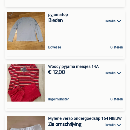
pyjamatop
Bieden
Details
Bovesse
Gisteren
Woody pyjama meisjes 14A
€ 12,00
Details
Ingelmunster
Gisteren
Mylene verso ondergoedslip 164 NIEUW
Zie omschrijving
Details