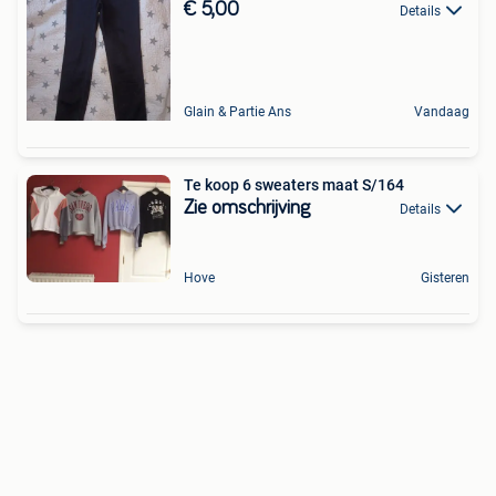
€ 5,00
Details
Glain & Partie Ans
Vandaag
Te koop 6 sweaters maat S/164
Zie omschrijving
Details
Hove
Gisteren