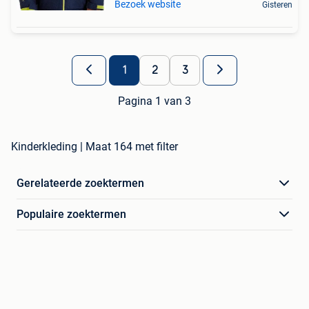
Bezoek website
Gisteren
1
2
3
Pagina 1 van 3
Kinderkleding | Maat 164 met filter
Gerelateerde zoektermen
Populaire zoektermen