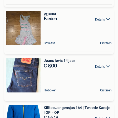
pyjama
Bieden
Details
Bovesse
Gisteren
Jeans levis 14 jaar
€ 8,00
Details
Hoboken
Gisteren
Killtec Jongensjas 164 | Tweede Kansje
| OP = OP