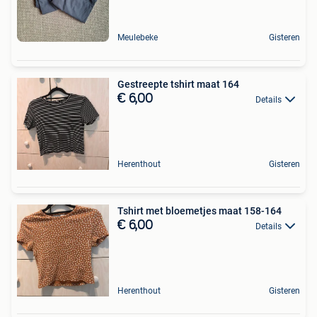
Meulebeke
Gisteren
Gestreepte tshirt maat 164
€ 6,00
Details
Herenthout
Gisteren
Tshirt met bloemetjes maat 158-164
€ 6,00
Details
Herenthout
Gisteren