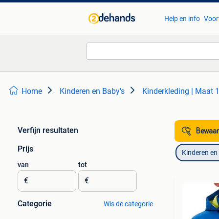
Help en info
Voor
Home
Kinderen en Baby's
Kinderkleding | Maat 
Verfijn resultaten
Bewaar
Prijs
Kinderen en
van
tot
€
€
Categorie
Wis de categorie