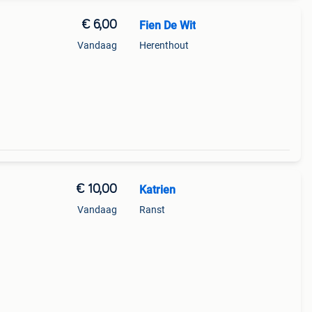
€ 6,00
Fien De Wit
Vandaag
Herenthout
€ 10,00
Katrien
Vandaag
Ranst