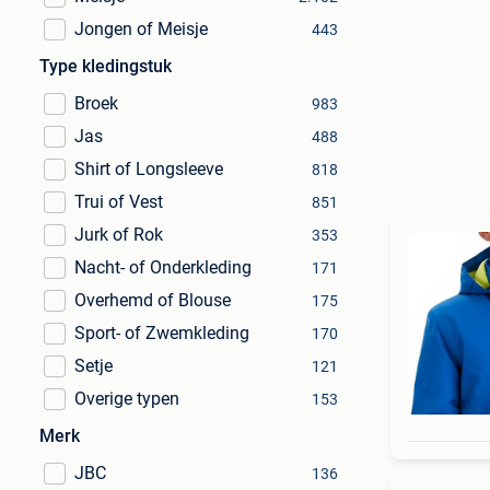
Jongen of Meisje
443
Type kledingstuk
Broek
983
Jas
488
Shirt of Longsleeve
818
Trui of Vest
851
Jurk of Rok
353
Nacht- of Onderkleding
171
Overhemd of Blouse
175
Sport- of Zwemkleding
170
Setje
121
Overige typen
153
Merk
JBC
136