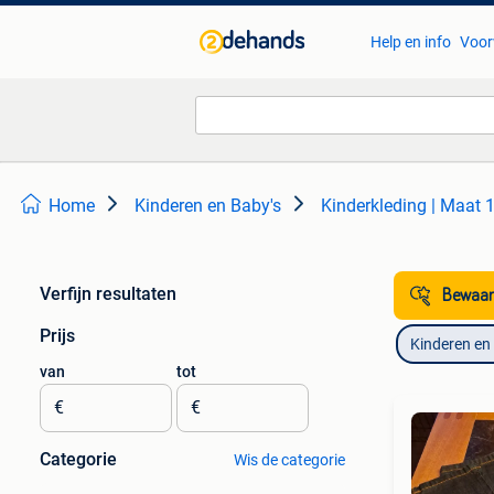
Help en info
Voor
Home
Kinderen en Baby's
Kinderkleding | Maat 
Verfijn resultaten
Bewaar
Prijs
Kinderen en
van
tot
€
€
Categorie
Wis de categorie