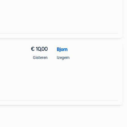
€ 10,00
Bjorn
Gisteren
Izegem