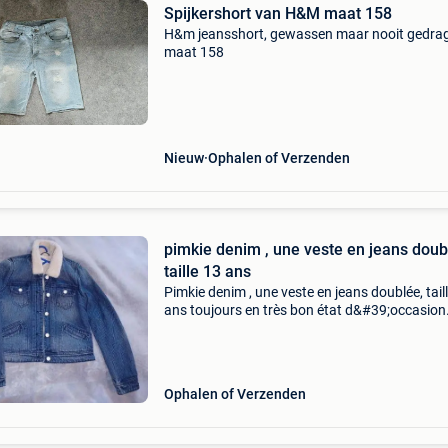
Spijkershort van H&M maat 158
H&m jeansshort, gewassen maar nooit gedra
maat 158
Nieuw
Ophalen of Verzenden
pimkie denim , une veste en jeans doub
taille 13 ans
Pimkie denim , une veste en jeans doublée, tail
ans toujours en très bon état d&#39;occasion
mondial relay 4.80
Ophalen of Verzenden