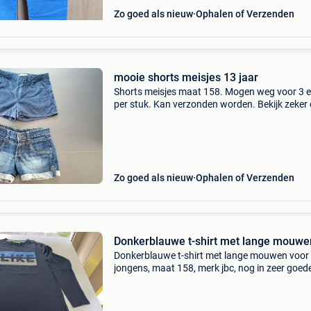
Zo goed als nieuw
Ophalen of Verzenden
mooie shorts meisjes 13 jaar
Shorts meisjes maat 158. Mogen weg voor 3 e
per stuk. Kan verzonden worden. Bekijk zeker
mijn andere zoekertjes!
Zo goed als nieuw
Ophalen of Verzenden
Donkerblauwe t-shirt met lange mouwe
Donkerblauwe t-shirt met lange mouwen voor
jongens, maat 158, merk jbc, nog in zeer goed
staat.