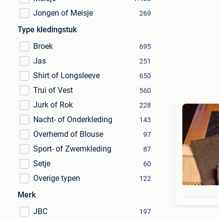
Jongen of Meisje
269
Type kledingstuk
Broek
695
Jas
251
Shirt of Longsleeve
650
Trui of Vest
560
Jurk of Rok
228
Nacht- of Onderkleding
143
Overhemd of Blouse
97
Sport- of Zwemkleding
87
Setje
60
Overige typen
122
Merk
JBC
197