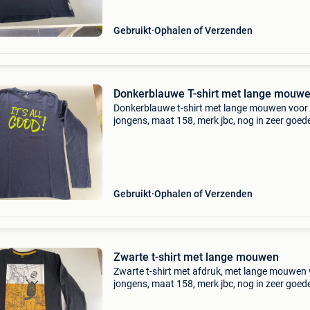
Gebruikt
Ophalen of Verzenden
Donkerblauwe T-shirt met lange mouw
Donkerblauwe t-shirt met lange mouwen voor
jongens, maat 158, merk jbc, nog in zeer goed
staat.
Gebruikt
Ophalen of Verzenden
Zwarte t-shirt met lange mouwen
Zwarte t-shirt met afdruk, met lange mouwen
jongens, maat 158, merk jbc, nog in zeer goed
staat, zie ook mijn andere zoekertjes voor mee
shirts.