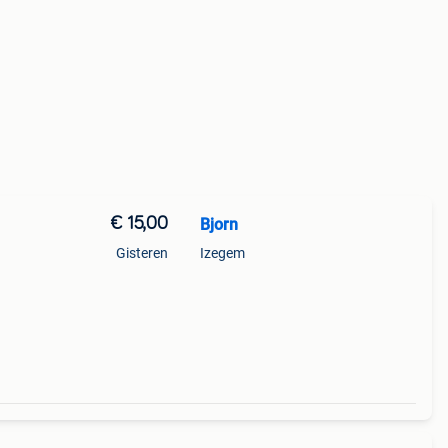
€ 15,00
Bjorn
Gisteren
Izegem