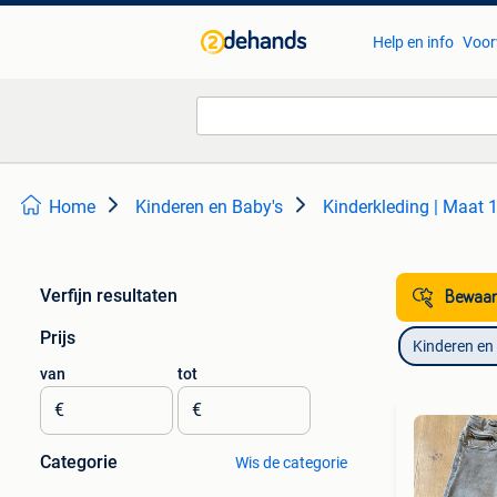
Help en info
Voor
Home
Kinderen en Baby's
Kinderkleding | Maat 
Verfijn resultaten
Bewaar
Prijs
Kinderen en
van
tot
€
€
Categorie
Wis de categorie