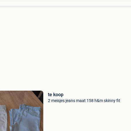
te koop
2 meisjes jeans maat 158 h&m skinny fit