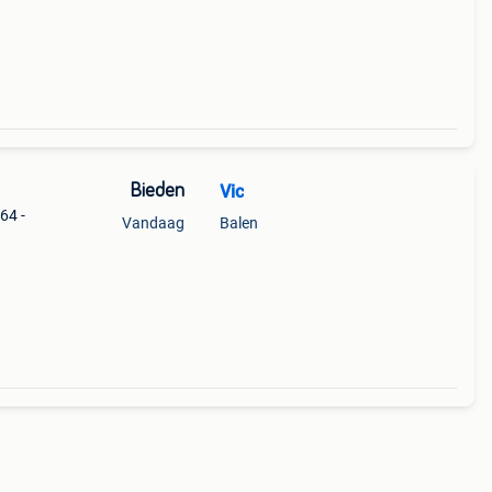
Bieden
Vic
64 -
Vandaag
Balen