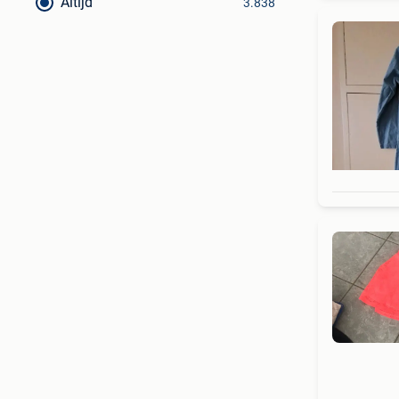
Altijd
3.838