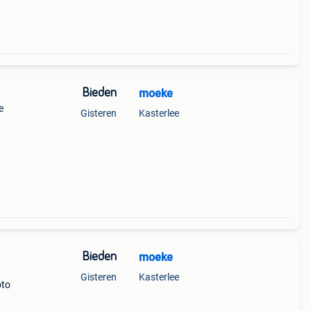
Bieden
moeke
e
Gisteren
Kasterlee
Bieden
moeke
Gisteren
Kasterlee
oto