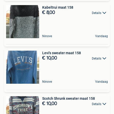
Kabeltrui maat 158
€ 8,00
Details
Ninove
Vandaag
Levi's sweater maat 158
€ 10,00
Details
Ninove
Vandaag
Scotch Shrunk sweater maat 158
€ 10,00
Details