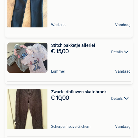
Westerlo
Vandaag
Stitch pakketje allerlei
€ 15,00
Details
Lommel
Vandaag
Zwarte ribfluwen skatebroek
€ 10,00
Details
Scherpenheuvel-Zichem
Vandaag