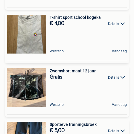
T-shirt sport school kogeka
€ 4,00
Details
Westerlo
Vandaag
Zwemshort maat 12 jaar
Gratis
Details
Westerlo
Vandaag
Sportieve trainingsbroek
€ 5,00
Details