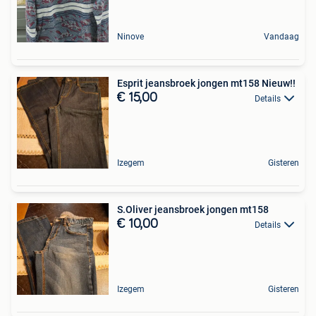
Ninove
Vandaag
Esprit jeansbroek jongen mt158 Nieuw!!
€ 15,00
Details
Izegem
Gisteren
S.Oliver jeansbroek jongen mt158
€ 10,00
Details
Izegem
Gisteren