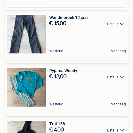
Wandelbroek 12 jaar
€ 15,00
Details
Westerlo
Vandaag
Pyjama Woody
€ 12,00
Details
Westerlo
Vandaag
Trui 158
€ 4,00
Details