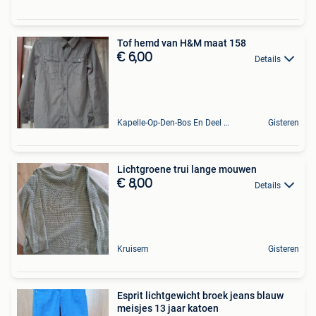
Tof hemd van H&M maat 158
€ 6,00
Details
Kapelle-Op-Den-Bos En Deel Van Zemst
Gisteren
Lichtgroene trui lange mouwen
€ 8,00
Details
Kruisem
Gisteren
Esprit lichtgewicht broek jeans blauw
meisjes 13 jaar katoen