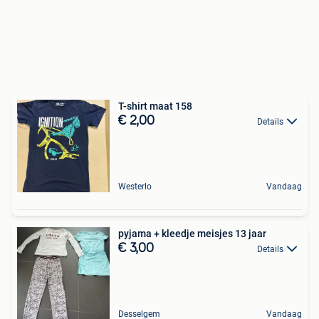
T-shirt maat 158
€ 2,00
Details
Westerlo
Vandaag
pyjama + kleedje meisjes 13 jaar
€ 3,00
Details
Desselgem
Vandaag