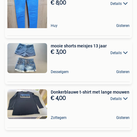
€ 8,00
Details
Huy
Gisteren
mooie shorts meisjes 13 jaar
€ 3,00
Details
Desselgem
Gisteren
Donkerblauwe t-shirt met lange mouwen
€ 4,00
Details
Zottegem
Gisteren