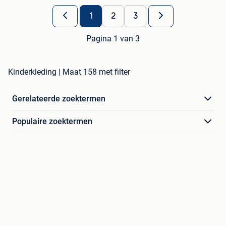
1
2
3
Pagina 1 van 3
Kinderkleding | Maat 158 met filter
Gerelateerde zoektermen
Populaire zoektermen