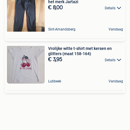
het merk Jartazi
€ 8,00
Details
Sint-Amandsberg
Vandaag
Vrolijke witte t-shirt met kersen en
glitters (maat 158-164)
€ 3,95
Details
Lubbeek
Vandaag