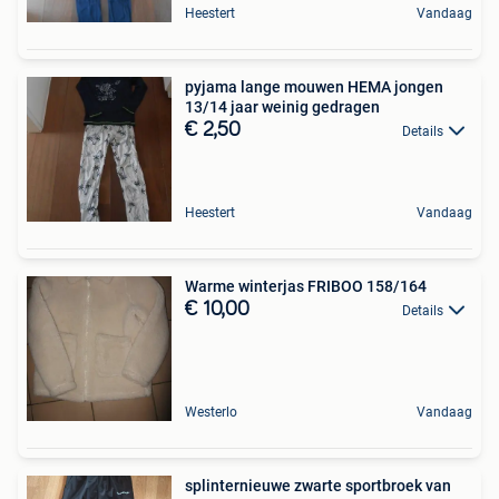
Heestert
Vandaag
pyjama lange mouwen HEMA jongen
13/14 jaar weinig gedragen
€ 2,50
Details
Heestert
Vandaag
Warme winterjas FRIBOO 158/164
€ 10,00
Details
Westerlo
Vandaag
splinternieuwe zwarte sportbroek van