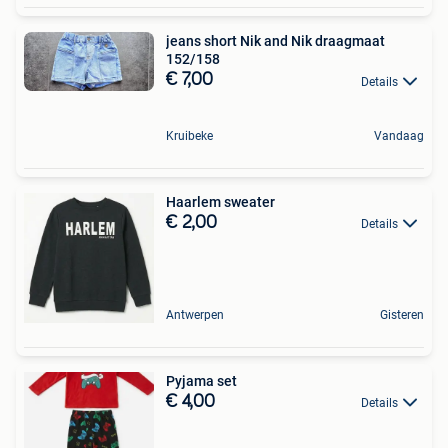
jeans short Nik and Nik draagmaat
152/158
€ 7,00
Details
Kruibeke
Vandaag
Haarlem sweater
€ 2,00
Details
Antwerpen
Gisteren
Pyjama set
€ 4,00
Details