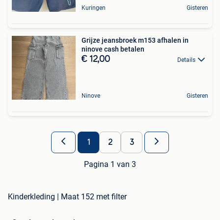
Kuringen
Gisteren
Grijze jeansbroek m153 afhalen in
ninove cash betalen
€ 12,00
Details
Ninove
Gisteren
1
2
3
Pagina 1 van 3
Kinderkleding | Maat 152 met filter