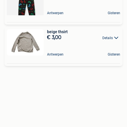
Antwerpen
Gisteren
beige thsirt
€ 3,00
Details
Antwerpen
Gisteren