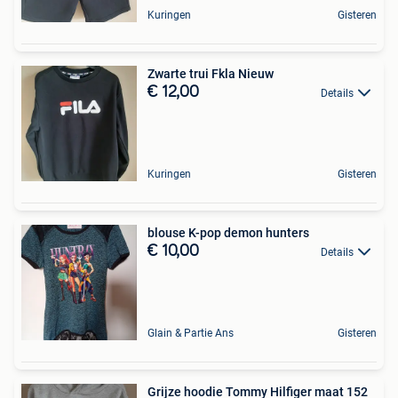
Kuringen
Gisteren
Zwarte trui Fkla Nieuw
€ 12,00
Details
Kuringen
Gisteren
blouse K-pop demon hunters
€ 10,00
Details
Glain & Partie Ans
Gisteren
Grijze hoodie Tommy Hilfiger maat 152