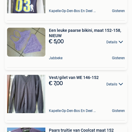
Kapelle-Op-Den-Bos En Deel Van Zemst
Gisteren
Een leuke paarse bikini, maat 152-158,
NIEUW
€ 5,00
Details
Jabbeke
Gisteren
Vest/gilet van WE 146-152
€ 7,00
Details
Kapelle-Op-Den-Bos En Deel Van Zemst
Gisteren
Paars truitje van Coolcat maat 152