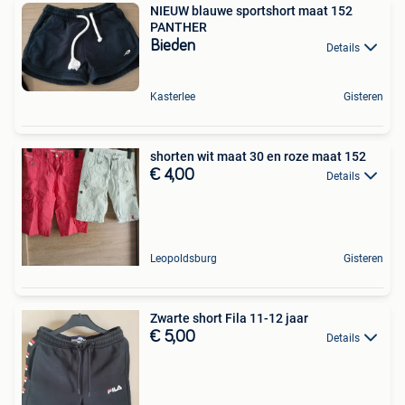
NIEUW blauwe sportshort maat 152
PANTHER
Bieden
Details
Kasterlee
Gisteren
shorten wit maat 30 en roze maat 152
€ 4,00
Details
Leopoldsburg
Gisteren
Zwarte short Fila 11-12 jaar
€ 5,00
Details