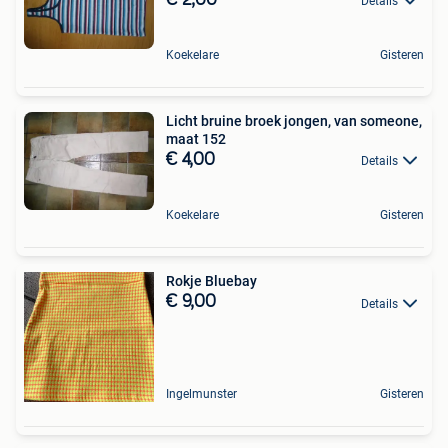
Details
Koekelare
Gisteren
Licht bruine broek jongen, van someone,
maat 152
€ 4,00
Details
Koekelare
Gisteren
Rokje Bluebay
€ 9,00
Details
Ingelmunster
Gisteren