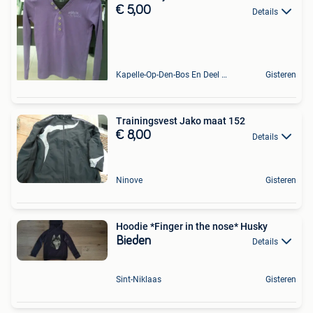
€ 5,00
Details
Kapelle-Op-Den-Bos En Deel Van Zemst
Gisteren
Trainingsvest Jako maat 152
€ 8,00
Details
Ninove
Gisteren
Hoodie *Finger in the nose* Husky
Bieden
Details
Sint-Niklaas
Gisteren