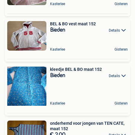
Kasterlee
Gisteren
BEL & BO vest maat 152
Bieden
Details
Kasterlee
Gisteren
kleedje BEL & BO maat 152
Bieden
Details
Kasterlee
Gisteren
onderhemd voor jongen van TEN CATE,
maat 152
€ 2,00