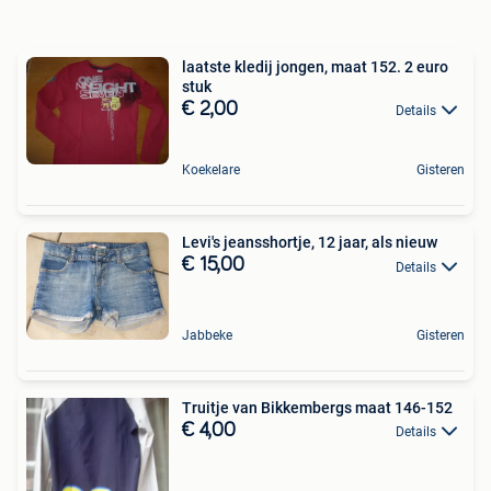
laatste kledij jongen, maat 152. 2 euro
stuk
€ 2,00
Details
Koekelare
Gisteren
Levi's jeansshortje, 12 jaar, als nieuw
€ 15,00
Details
Jabbeke
Gisteren
Truitje van Bikkembergs maat 146-152
€ 4,00
Details