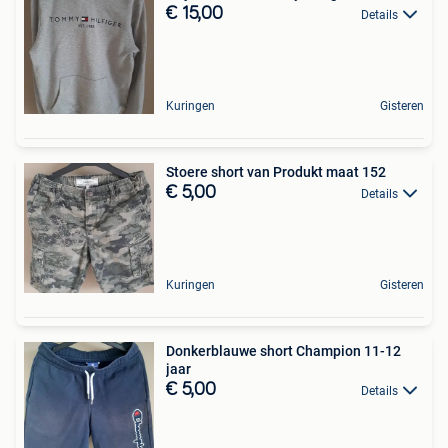
€ 15,00
Details
Kuringen
Gisteren
Stoere short van Produkt maat 152
€ 5,00
Details
Kuringen
Gisteren
Donkerblauwe short Champion 11-12
jaar
€ 5,00
Details