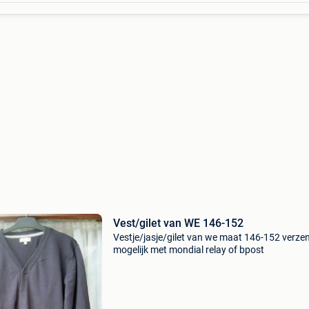
Vest/gilet van WE 146-152
Vestje/jasje/gilet van we maat 146-152 verze
mogelijk met mondial relay of bpost