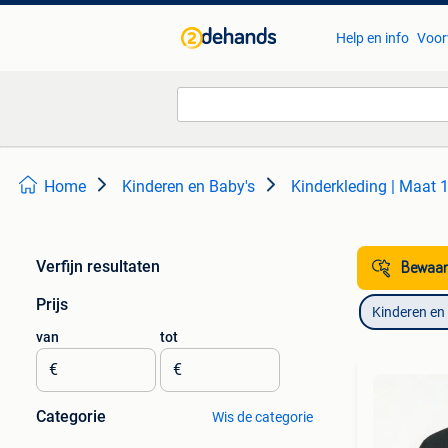
Help en info
Voor
Home
Kinderen en Baby's
Kinderkleding | Maat 
Verfijn resultaten
Bewaar
Prijs
Kinderen en
van
tot
€
€
Categorie
Wis de categorie