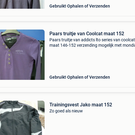
Gebruikt
Ophalen of Verzenden
Paars truitje van Coolcat maat 152
Paars truitje van addicts lto series van coolcat
maat 146-152 verzending mogelijk met mondi
relay of bpost
Gebruikt
Ophalen of Verzenden
Trainingsvest Jako maat 152
Zo goed als nieuw