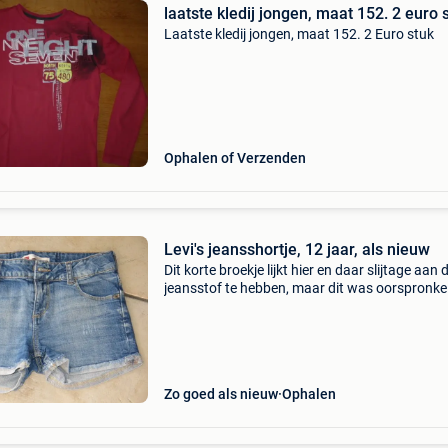
laatste kledij jongen, maat 15
Laatste kledij jongen, maat 152. 2 Euro stuk
Ophalen of Verzenden
Levi's jeansshortje, 12 jaar, als nieuw
Dit korte broekje lijkt hier en daar slijtage aan 
jeansstof te hebben, maar dit was oorspronkeli
zo. Verstelbare elastiek in de taille. Jeansbroek
in heel goede staat.
Zo goed als nieuw
Ophalen