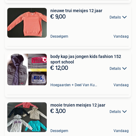
nieuwe trui meisjes 12 jaar
€ 9,00
Details
Desselgem
Vandaag
body kap jas jongen kids fashion 152
sport school
€ 12,00
Details
Hoegaarden + Deel Van Kumtich + Deel Van Tienen
Vandaag
mooie truien meisjes 12 jaar
€ 3,00
Details
Desselgem
Vandaag