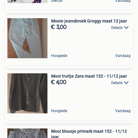
Deinze
Vandaag
Mooie jeansbroek Groggy maat 12 jaar
€ 3,00
Details
Hooglede
Vandaag
Mooi truitje Zara maat 152 - 11/12 jaar
€ 4,00
Details
Hooglede
Vandaag
Mooi blousje primark maat 152 - 11/12
jaar