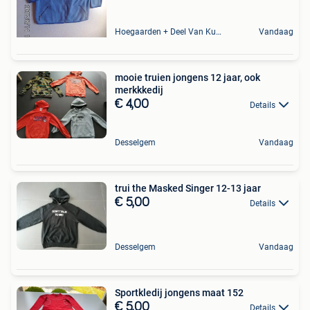
Hoegaarden + Deel Van Kumtich + Deel Van Tienen
Vandaag
mooie truien jongens 12 jaar, ook
merkkkedij
€ 4,00
Details
Desselgem
Vandaag
trui the Masked Singer 12-13 jaar
€ 5,00
Details
Desselgem
Vandaag
Sportkledij jongens maat 152
€ 5,00
Details