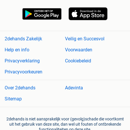
2dehands Zakelijk
Veilig en Succesvol
Help en info
Voorwaarden
Privacyverklaring
Cookiebeleid
Privacyvoorkeuren
Over 2dehands
Adevinta
Sitemap
2dehands is niet aansprakelijk voor (gevolg)schade die voortkomt
uit het gebruik van deze site, dan wel uit fouten of ontbrekende
functionaliteiten op deze site.