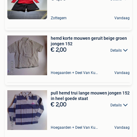
Zottegem
Vandaag
hemd korte mouwen geruit beige groen
jongen 152
€ 2,00
Details
Hoegaarden + Deel Van Kumtich + Deel Van Tienen
Vandaag
pull hemd trui lange mouwen jongen 152
in heel goede staat
€ 2,00
Details
Hoegaarden + Deel Van Kumtich + Deel Van Tienen
Vandaag