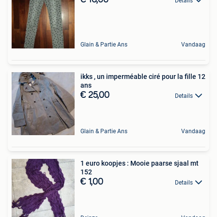
Details
Glain & Partie Ans
Vandaag
ikks , un imperméable ciré pour la fille 12
ans
€ 25,00
Details
Glain & Partie Ans
Vandaag
1 euro koopjes : Mooie paarse sjaal mt
152
€ 1,00
Details