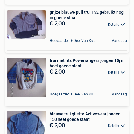
grijze blauwe pull trui 152 gebruikt nog
in goede staat
€ 2,00
Details
Hoegaarden + Deel Van Kumtich + Deel Van Tienen
Vandaag
trui met rits Powerrangers jongen 10j in
heel goede staat
€ 2,00
Details
Hoegaarden + Deel Van Kumtich + Deel Van Tienen
Vandaag
blauwe trui gilette Activewear jongen
150 heel goede staat
€ 2,00
Details