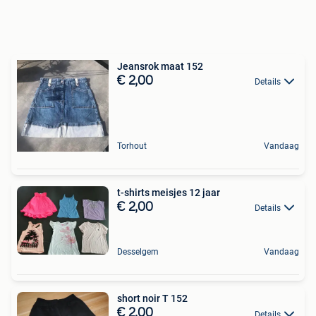
Jeansrok maat 152
€ 2,00
Details
Torhout
Vandaag
t-shirts meisjes 12 jaar
€ 2,00
Details
Desselgem
Vandaag
short noir T 152
€ 2,00
Details