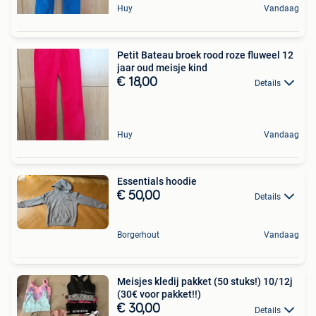
Huy
Vandaag
Petit Bateau broek rood roze fluweel 12
jaar oud meisje kind
€ 18,00
Details
Huy
Vandaag
Essentials hoodie
€ 50,00
Details
Borgerhout
Vandaag
Meisjes kledij pakket (50 stuks!) 10/12j
(30€ voor pakket!!)
€ 30,00
Details