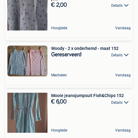
€ 2,00
Details
Hooglede
Vandaag
Woody - 2 x onderhemd - maat 152
Gereserveerd
Details
Mechelen
Vandaag
Mooie jeansjumpsuit Fish&Chips 152
€ 6,00
Details
Hooglede
Vandaag