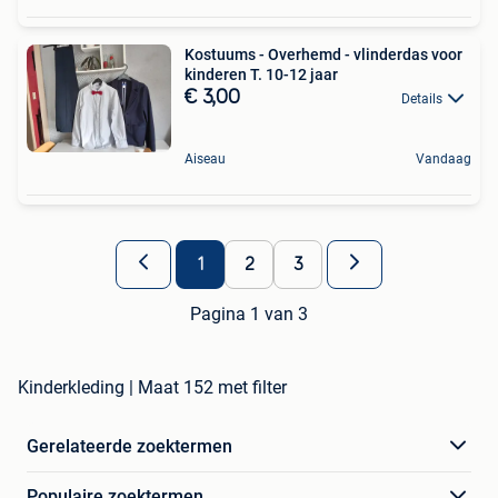
Kostuums - Overhemd - vlinderdas voor
kinderen T. 10-12 jaar
€ 3,00
Details
Aiseau
Vandaag
1
2
3
Pagina 1 van 3
Kinderkleding | Maat 152 met filter
Gerelateerde zoektermen
Populaire zoektermen