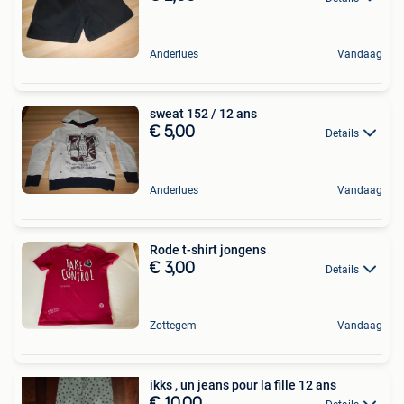
Anderlues
Vandaag
sweat 152 / 12 ans
€ 5,00
Details
Anderlues
Vandaag
Rode t-shirt jongens
€ 3,00
Details
Zottegem
Vandaag
ikks , un jeans pour la fille 12 ans
€ 10,00