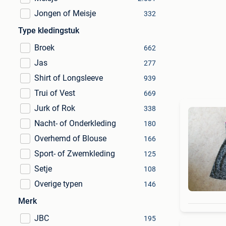
Jongen of Meisje
332
Type kledingstuk
Broek
662
Jas
277
Shirt of Longsleeve
939
Trui of Vest
669
Jurk of Rok
338
Nacht- of Onderkleding
180
Overhemd of Blouse
166
Sport- of Zwemkleding
125
Setje
108
Overige typen
146
Merk
JBC
195