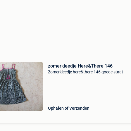
zomerkleedje Here&There 146
Zomerkleedje here&there 146 goede staat
Ophalen of Verzenden