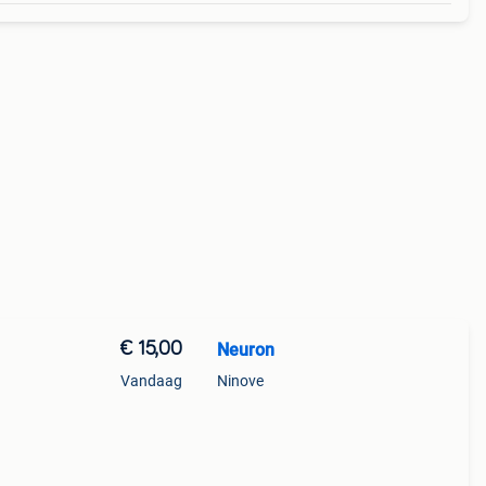
€ 15,00
Neuron
Vandaag
Ninove