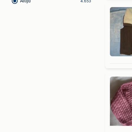
Altijd
4.653