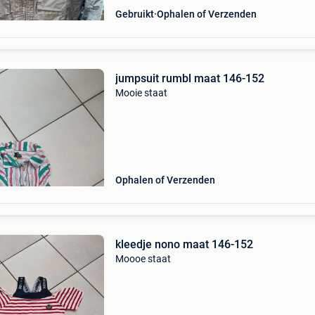
Gebruikt
Ophalen of Verzenden
jumpsuit rumbl maat 146-152
Mooie staat
Ophalen of Verzenden
kleedje nono maat 146-152
Moooe staat