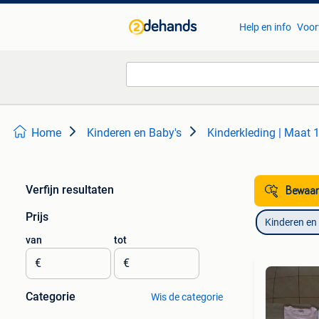
Help en info
Voor
Home
Kinderen en Baby's
Kinderkleding | Maat 
Verfijn resultaten
Bewaar
Prijs
Kinderen en
van
tot
€
€
Categorie
Wis de categorie