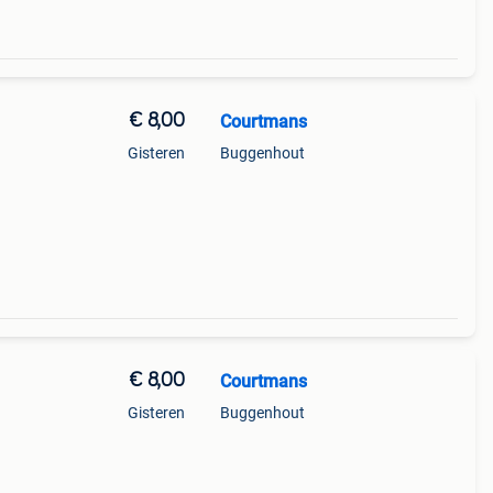
€ 8,00
Courtmans
Gisteren
Buggenhout
€ 8,00
Courtmans
Gisteren
Buggenhout