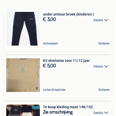
under armour broek (kinderen )
€ 3,00
Details
Antwerpen
Gisteren
K3 shortama voor 11/12 jaar
€ 5,00
Details
Linter-Drieslinter
Gisteren
Te koop kleding maat 146/152
Zie omschrijving
Details