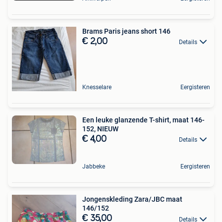
Brams Paris jeans short 146
€ 2,00
Details
Knesselare
Eergisteren
Een leuke glanzende T-shirt, maat 146-
152, NIEUW
€ 4,00
Details
Jabbeke
Eergisteren
Jongenskleding Zara/JBC maat
146/152
€ 35,00
Details