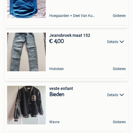
Hoegaarden + Deel Van Kumtich + Deel Van Tienen
Gisteren
Jeansbroek maat 152
€ 4,00
Details
Hoboken
Gisteren
veste enfant
Bieden
Details
Wavre
Gisteren