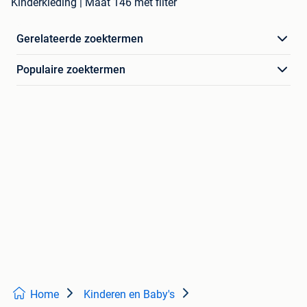
Kinderkleding | Maat 146 met filter
Gerelateerde zoektermen
Populaire zoektermen
Home
Kinderen en Baby's