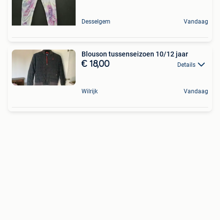
Desselgem
Vandaag
Blouson tussenseizoen 10/12 jaar
€ 18,00
Details
Wilrijk
Vandaag