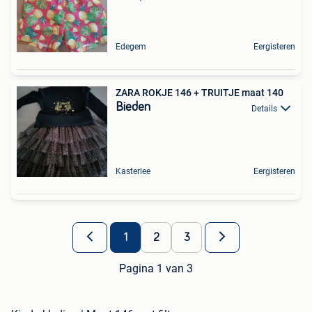
Edegem
Eergisteren
ZARA ROKJE 146 + TRUITJE maat 140
Bieden
Details
Kasterlee
Eergisteren
1
2
3
Pagina 1 van 3