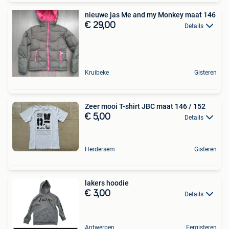
nieuwe jas Me and my Monkey maat 146
€ 29,00
Details
Kruibeke
Gisteren
Zeer mooi T-shirt JBC maat 146 / 152
€ 5,00
Details
Herdersem
Gisteren
lakers hoodie
€ 3,00
Details
Antwerpen
Eergisteren