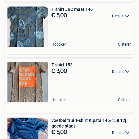
T shirt JBC maat 146
€ 5,00
Details
Hoboken
Gisteren
T shirt 153
€ 3,00
Details
Hoboken
Gisteren
voetbal trui T-shirt Kipsta 146/158 12j
goede staat
€ 5,00
Details