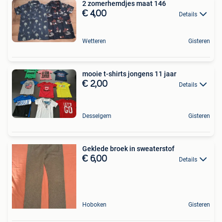
2 zomerhemdjes maat 146
€ 4,00
Details
Wetteren
Gisteren
mooie t-shirts jongens 11 jaar
€ 2,00
Details
Desselgem
Gisteren
Geklede broek in sweaterstof
€ 6,00
Details
Hoboken
Gisteren