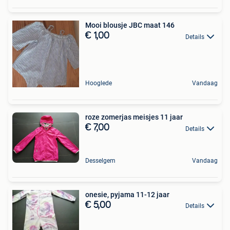
Mooi blousje JBC maat 146
€ 1,00
Details
Hooglede
Vandaag
roze zomerjas meisjes 11 jaar
€ 7,00
Details
Desselgem
Vandaag
onesie, pyjama 11-12 jaar
€ 5,00
Details