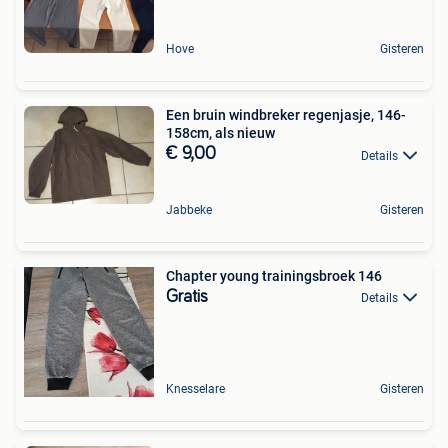
Hove
Gisteren
Een bruin windbreker regenjasje, 146-
158cm, als nieuw
€ 9,00
Details
Jabbeke
Gisteren
Chapter young trainingsbroek 146
Gratis
Details
Knesselare
Gisteren