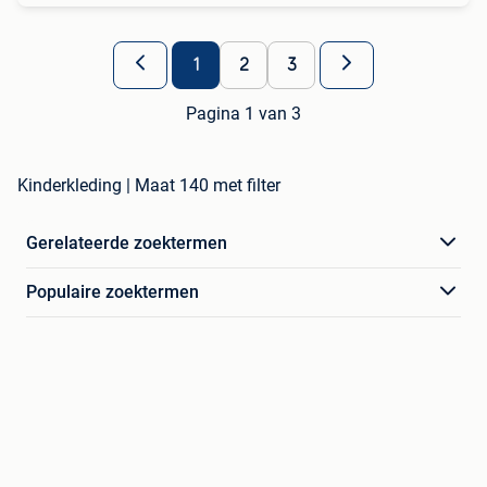
1
2
3
Pagina 1 van 3
Kinderkleding | Maat 140 met filter
Gerelateerde zoektermen
Populaire zoektermen