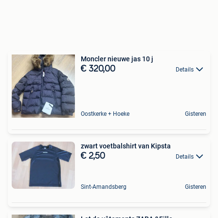
Moncler nieuwe jas 10 j
€ 320,00
Details
Oostkerke + Hoeke
Gisteren
zwart voetbalshirt van Kipsta
€ 2,50
Details
Sint-Amandsberg
Gisteren