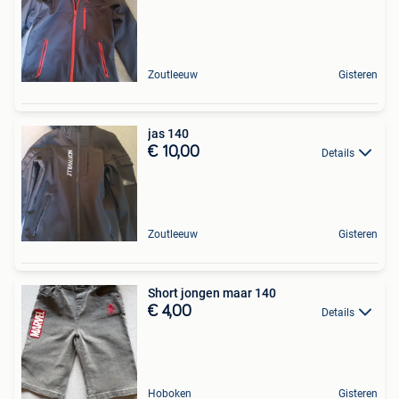
Zoutleeuw
Gisteren
jas 140
€ 10,00
Details
Zoutleeuw
Gisteren
Short jongen maar 140
€ 4,00
Details
Hoboken
Gisteren