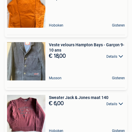
Hoboken
Gisteren
Veste velours Hampton Bays - Garçon 9-
10 ans
€ 18,00
Details
Musson
Gisteren
Sweater Jack & Jones maat 140
€ 6,00
Details
Hoboken
Gisteren