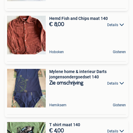
Hemd Fish and Chips maat 140
€ 8,00
Details
Hoboken
Gisteren
Mylene home & interieur Darts
jongensondergoedset 140
Zie omschrijving
Details
Hemiksem
Gisteren
T shirt maat 140
€ 4,00
Details