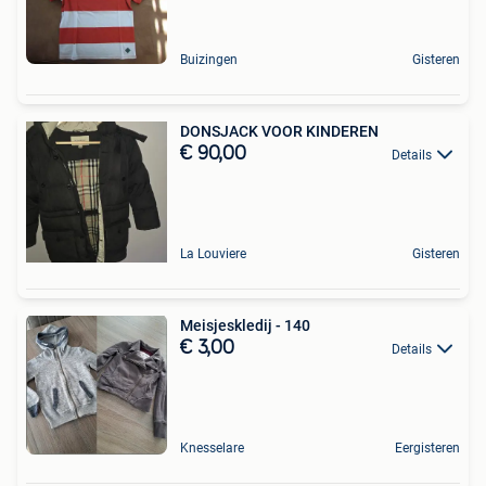
Buizingen
Gisteren
DONSJACK VOOR KINDEREN
€ 90,00
Details
La Louviere
Gisteren
Meisjeskledij - 140
€ 3,00
Details
Knesselare
Eergisteren