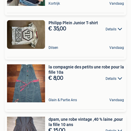
Kortrijk
Vandaag
Philipp Plein Junior T-shirt
€ 35,00
Details
Dilsen
Vandaag
la compagnie des petits une robe pour la
fille 10a
€ 8,00
Details
Glain & Partie Ans
Vandaag
dpam, une robe vintage ,40 % laine ,pour
la fille 10 ans
€ 15,00
Details