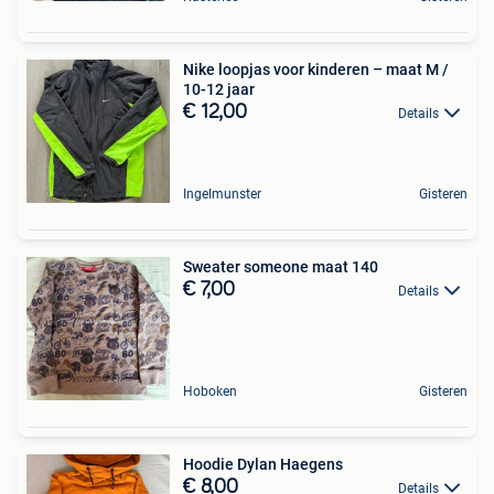
Nike loopjas voor kinderen – maat M /
10-12 jaar
€ 12,00
Details
Ingelmunster
Gisteren
Sweater someone maat 140
€ 7,00
Details
Hoboken
Gisteren
Hoodie Dylan Haegens
€ 8,00
Details