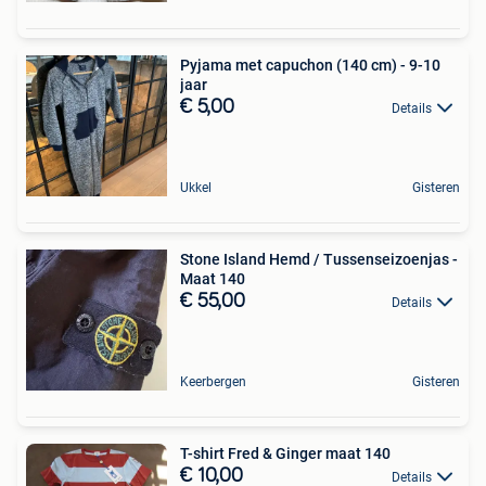
Pyjama met capuchon (140 cm) - 9-10
jaar
€ 5,00
Details
Ukkel
Gisteren
Stone Island Hemd / Tussenseizoenjas -
Maat 140
€ 55,00
Details
Keerbergen
Gisteren
T-shirt Fred & Ginger maat 140
€ 10,00
Details