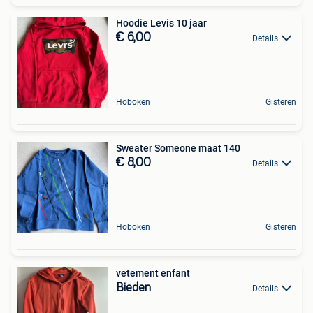
Hoodie Levis 10 jaar
€ 6,00
Details
Hoboken
Gisteren
Sweater Someone maat 140
€ 8,00
Details
Hoboken
Gisteren
vetement enfant
Bieden
Details