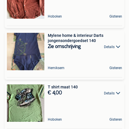
Hoboken
Gisteren
Mylene home & interieur Darts
jongensondergoedset 140
Zie omschrijving
Details
Hemiksem
Gisteren
T shirt maat 140
€ 4,00
Details
Hoboken
Gisteren