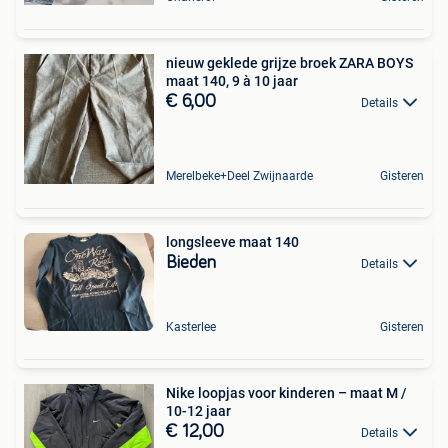
nieuw geklede grijze broek ZARA BOYS
maat 140, 9 à 10 jaar
€ 6,00
Details
Merelbeke+Deel Zwijnaarde
Gisteren
longsleeve maat 140
Bieden
Details
Kasterlee
Gisteren
Nike loopjas voor kinderen – maat M /
10-12 jaar
€ 12,00
Details