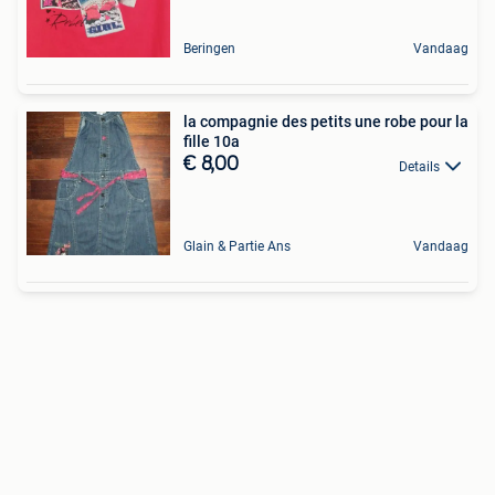
Beringen
Vandaag
la compagnie des petits une robe pour la
fille 10a
€ 8,00
Details
Glain & Partie Ans
Vandaag