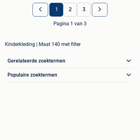
1
2
3
Pagina 1 van 3
Kinderkleding | Maat 140 met filter
Gerelateerde zoektermen
Populaire zoektermen