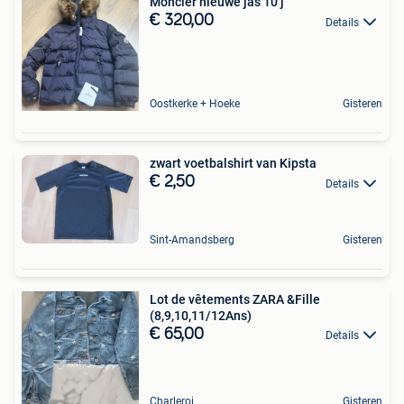
Moncler nieuwe jas 10 j
€ 320,00
Details
Oostkerke + Hoeke
Gisteren
zwart voetbalshirt van Kipsta
€ 2,50
Details
Sint-Amandsberg
Gisteren
Lot de vêtements ZARA &Fille
(8,9,10,11/12Ans)
€ 65,00
Details
Charleroi
Gisteren