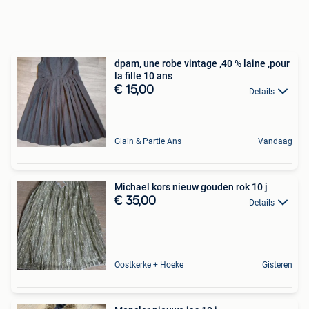
dpam, une robe vintage ,40 % laine ,pour
la fille 10 ans
€ 15,00
Details
Glain & Partie Ans
Vandaag
Michael kors nieuw gouden rok 10 j
€ 35,00
Details
Oostkerke + Hoeke
Gisteren