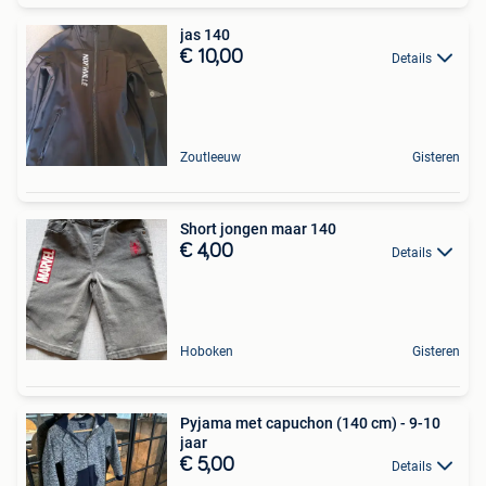
jas 140
€ 10,00
Details
Zoutleeuw
Gisteren
Short jongen maar 140
€ 4,00
Details
Hoboken
Gisteren
Pyjama met capuchon (140 cm) - 9-10
jaar
€ 5,00
Details