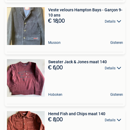
Veste velours Hampton Bays - Garçon 9-
10 ans
€ 18,00
Details
Musson
Gisteren
Sweater Jack & Jones maat 140
€ 6,00
Details
Hoboken
Gisteren
Hemd Fish and Chips maat 140
€ 8,00
Details