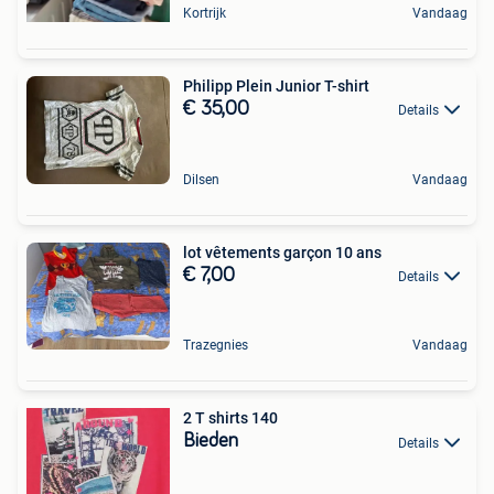
Kortrijk
Vandaag
Philipp Plein Junior T-shirt
€ 35,00
Details
Dilsen
Vandaag
lot vêtements garçon 10 ans
€ 7,00
Details
Trazegnies
Vandaag
2 T shirts 140
Bieden
Details