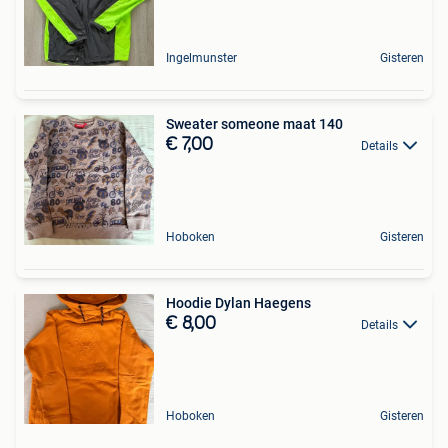
Ingelmunster
Gisteren
Sweater someone maat 140
€ 7,00
Details
Hoboken
Gisteren
Hoodie Dylan Haegens
€ 8,00
Details
Hoboken
Gisteren