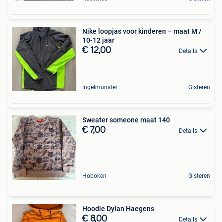
Nike loopjas voor kinderen – maat M /
10-12 jaar
€ 12,00
Details
Ingelmunster
Gisteren
Sweater someone maat 140
€ 7,00
Details
Hoboken
Gisteren
Hoodie Dylan Haegens
€ 8,00
Details