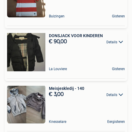
Buizingen
Gisteren
DONSJACK VOOR KINDEREN
€ 90,00
Details
La Louviere
Gisteren
Meisjeskledij - 140
€ 3,00
Details
Knesselare
Eergisteren