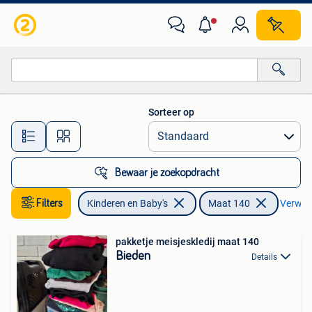
Kinderkleding | Maat 140
Sorteer op
Alle afstanden…
Bewaar je zoekopdracht
Filters
Kinderen en Baby's
Maat 140
Verwijde
pakketje meisjeskledij maat 140
Bieden
Details