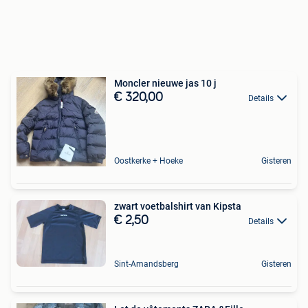
Moncler nieuwe jas 10 j
€ 320,00
Details
Oostkerke + Hoeke
Gisteren
zwart voetbalshirt van Kipsta
€ 2,50
Details
Sint-Amandsberg
Gisteren