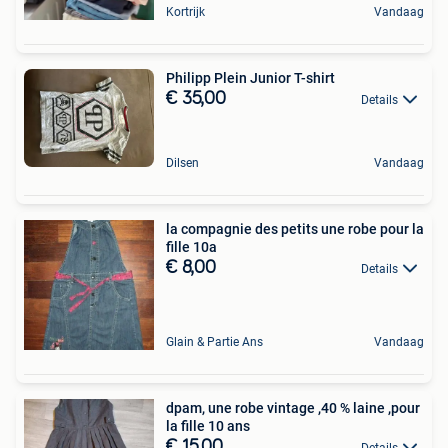
Kortrijk
Vandaag
Philipp Plein Junior T-shirt
€ 35,00
Details
Dilsen
Vandaag
la compagnie des petits une robe pour la
fille 10a
€ 8,00
Details
Glain & Partie Ans
Vandaag
dpam, une robe vintage ,40 % laine ,pour
la fille 10 ans
€ 15,00
Details