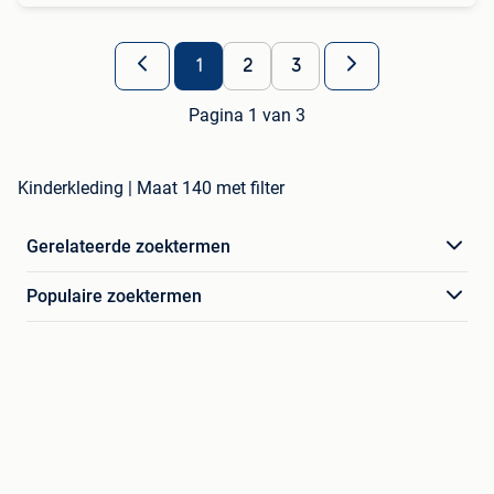
1
2
3
Pagina 1 van 3
Kinderkleding | Maat 140 met filter
Gerelateerde zoektermen
Populaire zoektermen