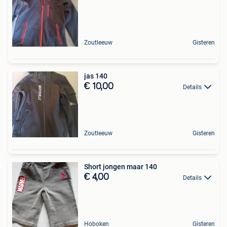
Zoutleeuw
Gisteren
jas 140
€ 10,00
Details
Zoutleeuw
Gisteren
Short jongen maar 140
€ 4,00
Details
Hoboken
Gisteren