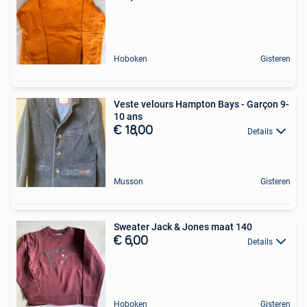
Hoboken
Gisteren
Veste velours Hampton Bays - Garçon 9-
10 ans
€ 18,00
Details
Musson
Gisteren
Sweater Jack & Jones maat 140
€ 6,00
Details
Hoboken
Gisteren