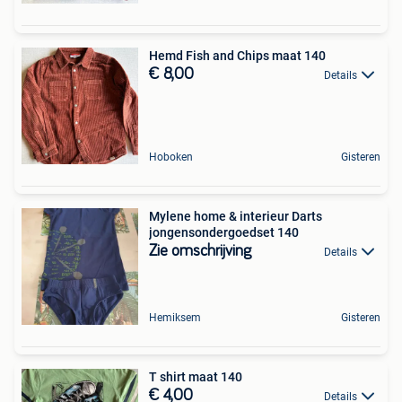
Hemd Fish and Chips maat 140
€ 8,00
Details
Hoboken
Gisteren
Mylene home & interieur Darts
jongensondergoedset 140
Zie omschrijving
Details
Hemiksem
Gisteren
T shirt maat 140
€ 4,00
Details