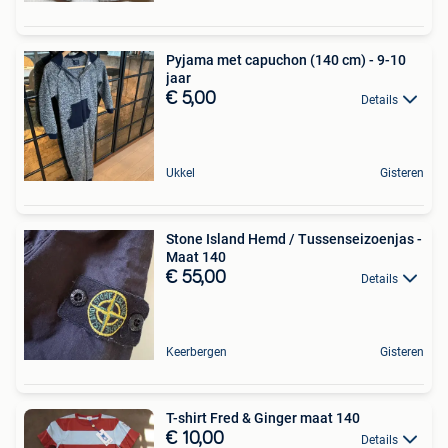
Pyjama met capuchon (140 cm) - 9-10
jaar
€ 5,00
Details
Ukkel
Gisteren
Stone Island Hemd / Tussenseizoenjas -
Maat 140
€ 55,00
Details
Keerbergen
Gisteren
T-shirt Fred & Ginger maat 140
€ 10,00
Details