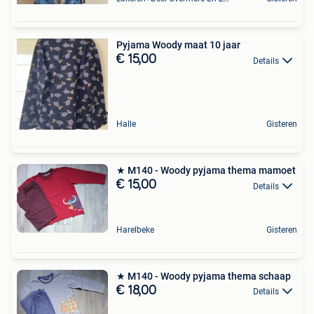
Pyjama Woody maat 10 jaar
€ 15,00
Details
Halle
Gisteren
★ M140 - Woody pyjama thema mamoet
€ 15,00
Details
Harelbeke
Gisteren
★ M140 - Woody pyjama thema schaap
€ 18,00
Details