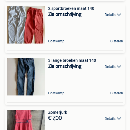
2 sportbroeken maat 140
Zie omschrijving
Details
Oostkamp
Gisteren
3 lange broeken maat 140
Zie omschrijving
Details
Oostkamp
Gisteren
Zomerjurk
€ 7,00
Details