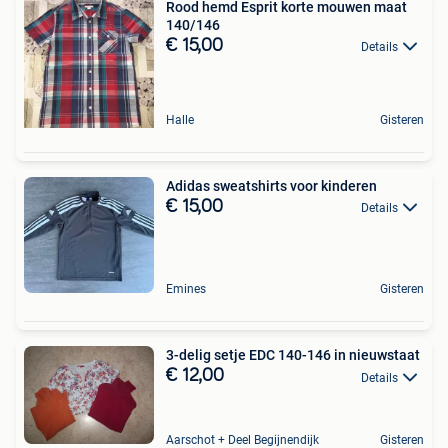
Rood hemd Esprit korte mouwen maat
140/146
€ 15,00
Details
Halle
Gisteren
Adidas sweatshirts voor kinderen
€ 15,00
Details
Emines
Gisteren
3-delig setje EDC 140-146 in nieuwstaat
€ 12,00
Details
Aarschot + Deel Begijnendijk
Gisteren