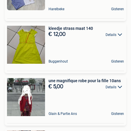
Harelbeke
Gisteren
kleedje strass maat 140
€ 12,00
Details
Buggenhout
Gisteren
une magnifique robe pour la fille 10ans
€ 5,00
Details
Glain & Partie Ans
Gisteren