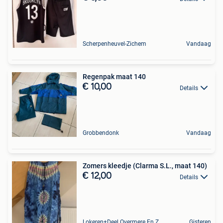
Scherpenheuvel-Zichem
Vandaag
Regenpak maat 140
€ 10,00
Details
Grobbendonk
Vandaag
Zomers kleedje (Clarma S.L., maat 140)
€ 12,00
Details
Lokeren+Deel Overmere En Zele
Gisteren