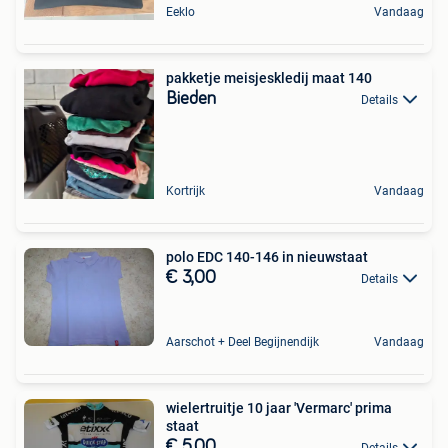
Eeklo
Vandaag
pakketje meisjeskledij maat 140
Bieden
Details
Kortrijk
Vandaag
polo EDC 140-146 in nieuwstaat
€ 3,00
Details
Aarschot + Deel Begijnendijk
Vandaag
wielertruitje 10 jaar 'Vermarc' prima
staat
€ 5,00
Details