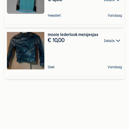
Heestert
Vandaag
mooie lederlook meisjesjas
€ 10,00
Details
Geel
Vandaag