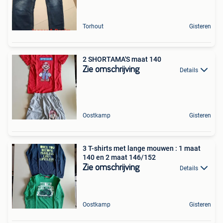
Torhout
Gisteren
2 SHORTAMA'S maat 140
Zie omschrijving
Details
Oostkamp
Gisteren
3 T-shirts met lange mouwen : 1 maat
140 en 2 maat 146/152
Zie omschrijving
Details
Oostkamp
Gisteren