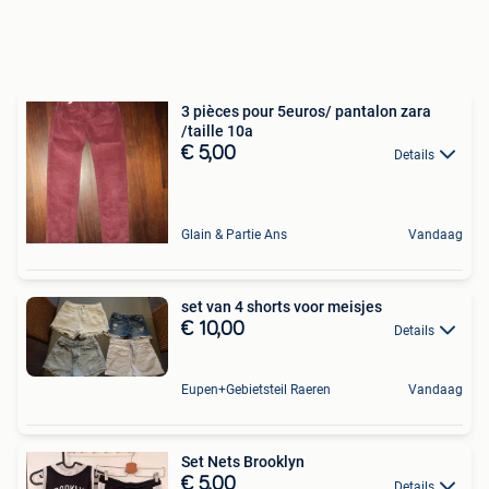
3 pièces pour 5euros/ pantalon zara
/taille 10a
€ 5,00
Details
Glain & Partie Ans
Vandaag
set van 4 shorts voor meisjes
€ 10,00
Details
Eupen+Gebietsteil Raeren
Vandaag
Set Nets Brooklyn
€ 5,00
Details