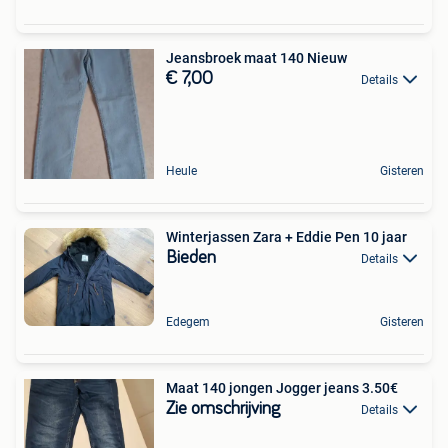
Jeansbroek maat 140 Nieuw
€ 7,00
Details
Heule
Gisteren
Winterjassen Zara + Eddie Pen 10 jaar
Bieden
Details
Edegem
Gisteren
Maat 140 jongen Jogger jeans 3.50€
Zie omschrijving
Details