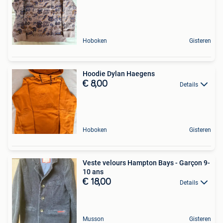
Hoboken
Gisteren
Hoodie Dylan Haegens
€ 8,00
Details
Hoboken
Gisteren
Veste velours Hampton Bays - Garçon 9-
10 ans
€ 18,00
Details
Musson
Gisteren