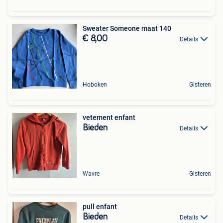
Sweater Someone maat 140
€ 8,00
Details
Hoboken
Gisteren
vetement enfant
Bieden
Details
Wavre
Gisteren
pull enfant
Bieden
Details