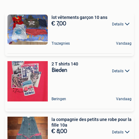
lot vêtements garçon 10 ans
€ 7,00
Details
Trazegnies
Vandaag
2 T shirts 140
Bieden
Details
Beringen
Vandaag
la compagnie des petits une robe pour la
fille 10a
€ 8,00
Details