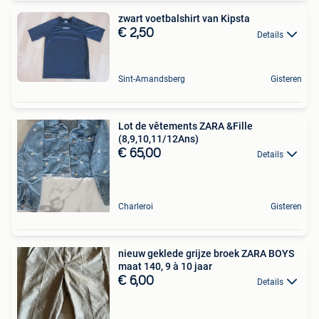
zwart voetbalshirt van Kipsta
€ 2,50
Details
Sint-Amandsberg
Gisteren
Lot de vêtements ZARA &Fille
(8,9,10,11/12Ans)
€ 65,00
Details
Charleroi
Gisteren
nieuw geklede grijze broek ZARA BOYS
maat 140, 9 à 10 jaar
€ 6,00
Details