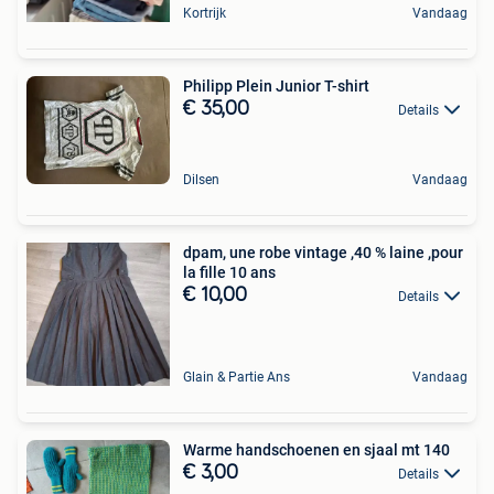
Kortrijk
Vandaag
Philipp Plein Junior T-shirt
€ 35,00
Details
Dilsen
Vandaag
dpam, une robe vintage ,40 % laine ,pour
la fille 10 ans
€ 10,00
Details
Glain & Partie Ans
Vandaag
Warme handschoenen en sjaal mt 140
€ 3,00
Details