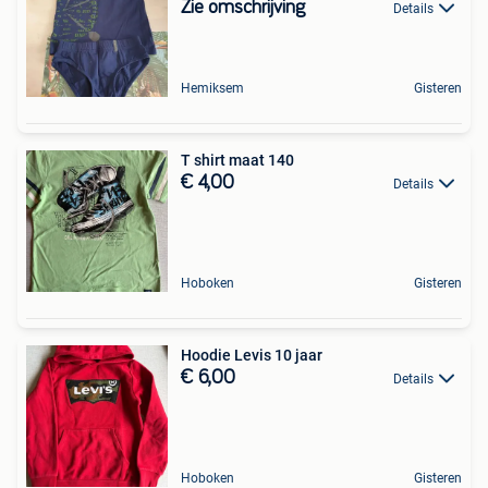
Zie omschrijving
Details
Hemiksem
Gisteren
T shirt maat 140
€ 4,00
Details
Hoboken
Gisteren
Hoodie Levis 10 jaar
€ 6,00
Details
Hoboken
Gisteren