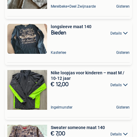
Merelbeke+Deel Zwijnaarde
Gisteren
longsleeve maat 140
Bieden
Details
Kasterlee
Gisteren
Nike loopjas voor kinderen – maat M /
10-12 jaar
€ 12,00
Details
Ingelmunster
Gisteren
Sweater someone maat 140
€ 7,00
Details