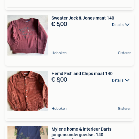
Sweater Jack & Jones maat 140
€ 6,00
Details
Hoboken
Gisteren
Hemd Fish and Chips maat 140
€ 8,00
Details
Hoboken
Gisteren
Mylene home & interieur Darts
jongensondergoedset 140