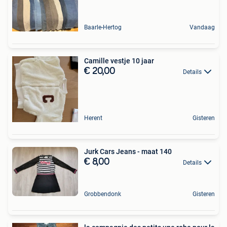
Baarle-Hertog
Vandaag
Camille vestje 10 jaar
€ 20,00
Details
Herent
Gisteren
Jurk Cars Jeans - maat 140
€ 8,00
Details
Grobbendonk
Gisteren