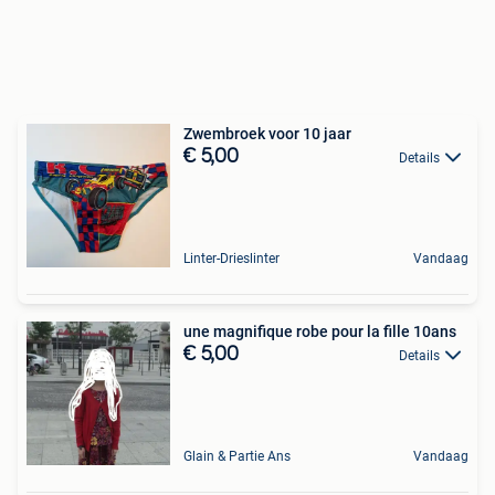
Zwembroek voor 10 jaar
€ 5,00
Details
Linter-Drieslinter
Vandaag
une magnifique robe pour la fille 10ans
€ 5,00
Details
Glain & Partie Ans
Vandaag