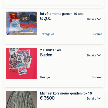
lot vêtements garçon 10 ans
€ 7,00
Details
Trazegnies
Gisteren
2 T shirts 140
Bieden
Details
Beringen
Gisteren
Michael kors nieuw gouden rok 10 j
€ 35,00
Details