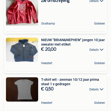
Zie omschrijving
Details
Oostkamp
Gisteren
NIEUW "BRIAN&NEPHEW" jongen 10 jaar
sweater met etiket
€ 20,00
Details
Heestert
Gisteren
T-shirt wit - zeeman 10/12 jaar prima
staat 1 x gedragen
€ 0,50
Details
Heestert
Gisteren