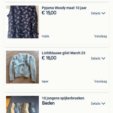
Pyjama Woody maat 10 jaar
€ 15,00
Details
Halle
Vandaag
Lichtblauwe gilet March 23
€ 16,00
Details
Ieper
Vandaag
10 jongens spijkerbroeken
Bieden
Details