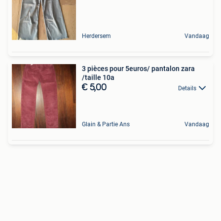
Herdersem
Vandaag
3 pièces pour 5euros/ pantalon zara
/taille 10a
€ 5,00
Details
Glain & Partie Ans
Vandaag