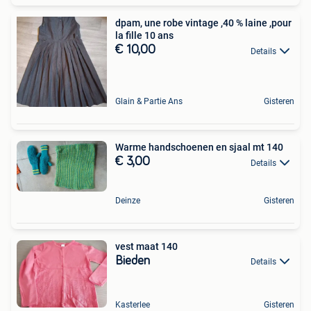
dpam, une robe vintage ,40 % laine ,pour
la fille 10 ans
€ 10,00
Details
Glain & Partie Ans
Gisteren
Warme handschoenen en sjaal mt 140
€ 3,00
Details
Deinze
Gisteren
vest maat 140
Bieden
Details
Kasterlee
Gisteren