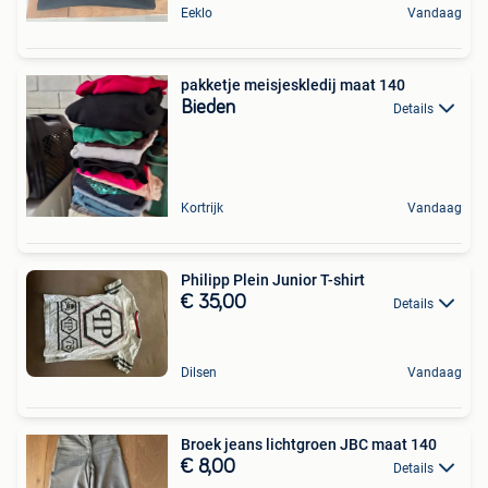
Eeklo
Vandaag
pakketje meisjeskledij maat 140
Bieden
Details
Kortrijk
Vandaag
Philipp Plein Junior T-shirt
€ 35,00
Details
Dilsen
Vandaag
Broek jeans lichtgroen JBC maat 140
€ 8,00
Details