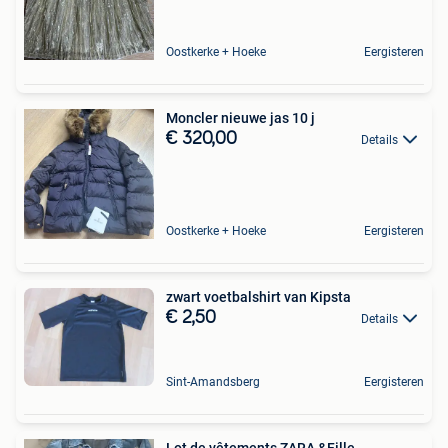
Oostkerke + Hoeke
Eergisteren
Moncler nieuwe jas 10 j
€ 320,00
Details
Oostkerke + Hoeke
Eergisteren
zwart voetbalshirt van Kipsta
€ 2,50
Details
Sint-Amandsberg
Eergisteren
Lot de vêtements ZARA &Fille