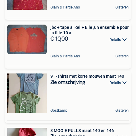
Glain & Partie Ans
Gisteren
jbc + tape a l'œil+ Elle ,un ensemble pour
la fille 10 a
€ 10,00
Details
Glain & Partie Ans
Gisteren
9 T-shirts met korte mouwen maat 140
Zie omschrijving
Details
Oostkamp
Gisteren
3 MOOIE PULLS maat 140 en 146