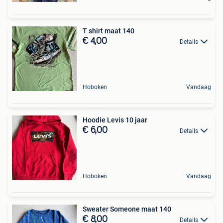
T shirt maat 140
€ 4,00
Details
Hoboken
Vandaag
Hoodie Levis 10 jaar
€ 6,00
Details
Hoboken
Vandaag
Sweater Someone maat 140
€ 8,00
Details