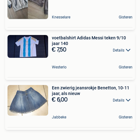
Knesselare
Gisteren
voetbalshirt Adidas Messi teken 9/10
jaar 140
€ 7,50
Details
Westerlo
Gisteren
Een zwierig jeansrokje Benetton, 10-11
jaar, als nieuw
€ 6,00
Details
Jabbeke
Gisteren