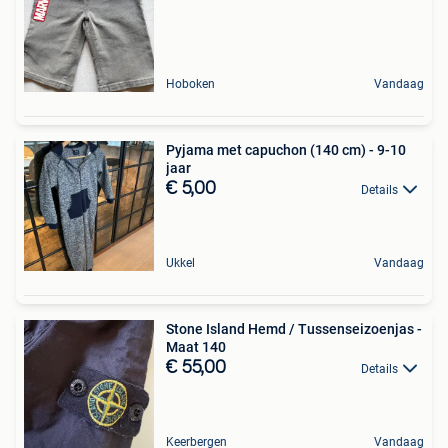
Hoboken
Vandaag
Pyjama met capuchon (140 cm) - 9-10
jaar
€ 5,00
Details
Ukkel
Vandaag
Stone Island Hemd / Tussenseizoenjas -
Maat 140
€ 55,00
Details
Keerbergen
Vandaag