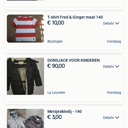
T-shirt Fred & Ginger maat 140
€ 10,00
Details
Buizingen
Vandaag
DONSJACK VOOR KINDEREN
€ 90,00
Details
La Louviere
Vandaag
Meisjeskledij - 140
€ 3,00
Details