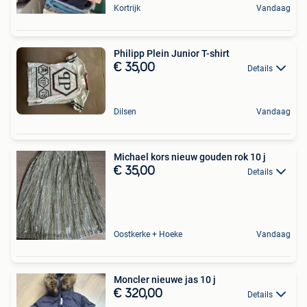
Kortrijk
Vandaag
Philipp Plein Junior T-shirt
€ 35,00
Details
Dilsen
Vandaag
Michael kors nieuw gouden rok 10 j
€ 35,00
Details
Oostkerke + Hoeke
Vandaag
Moncler nieuwe jas 10 j
€ 320,00
Details