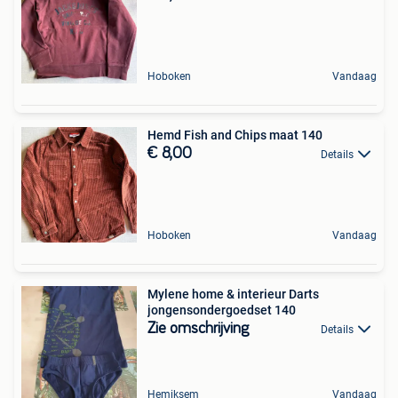
Hoboken
Vandaag
Hemd Fish and Chips maat 140
€ 8,00
Details
Hoboken
Vandaag
Mylene home & interieur Darts
jongensondergoedset 140
Zie omschrijving
Details
Hemiksem
Vandaag