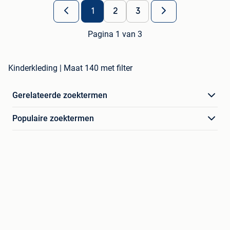
1
2
3
Pagina 1 van 3
Kinderkleding | Maat 140 met filter
Gerelateerde zoektermen
Populaire zoektermen