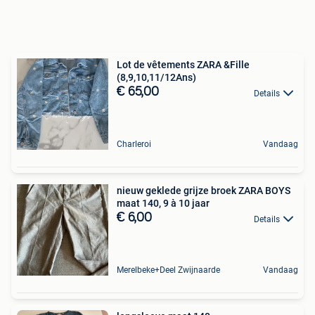
Lot de vêtements ZARA &Fille
(8,9,10,11/12Ans)
€ 65,00
Details
Charleroi
Vandaag
nieuw geklede grijze broek ZARA BOYS
maat 140, 9 à 10 jaar
€ 6,00
Details
Merelbeke+Deel Zwijnaarde
Vandaag