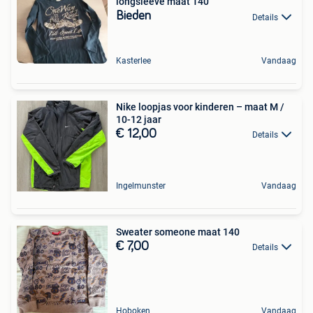
longsleeve maat 140
Bieden
Details
Kasterlee
Vandaag
Nike loopjas voor kinderen – maat M /
10-12 jaar
€ 12,00
Details
Ingelmunster
Vandaag
Sweater someone maat 140
€ 7,00
Details
Hoboken
Vandaag