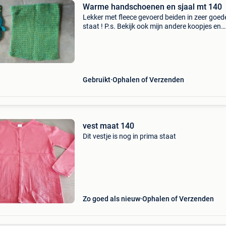
Warme handschoenen en sjaal mt 140
Lekker met fleece gevoerd beiden in zeer goed
staat ! P.s. Bekijk ook mijn andere koopjes en
bespaar op eventuele verzendkosten
Gebruikt
Ophalen of Verzenden
vest maat 140
Dit vestje is nog in prima staat
Zo goed als nieuw
Ophalen of Verzenden