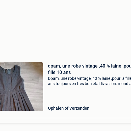
dpam, une robe vintage ,40 % laine ,pou
fille 10 ans
Dpam, une robe vintage ,40 % laine ,pour la fill
ans toujours en très bon état livraison: mondia
relay 4.80
Ophalen of Verzenden