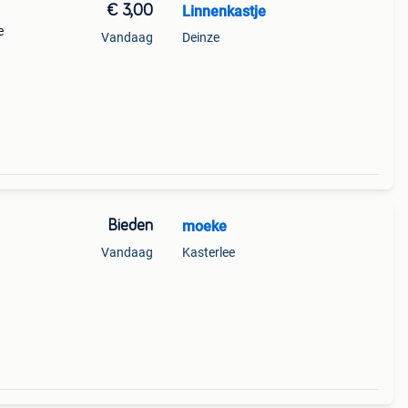
€ 3,00
Linnenkastje
e
Vandaag
Deinze
Bieden
moeke
Vandaag
Kasterlee