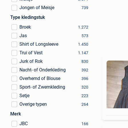
Jongen of Meisje
739
Type kledingstuk
Broek
1.272
Jas
573
Shirt of Longsleeve
1.450
Trui of Vest
1.147
Jurk of Rok
830
Nacht- of Onderkleding
392
Overhemd of Blouse
396
Sport- of Zwemkleding
320
Setje
223
Overige typen
264
Merk
JBC
166