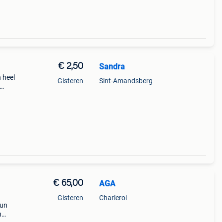
€ 2,50
Sandra
 heel
Gisteren
Sint-Amandsberg
tjes
 ki
€ 65,00
AGA
Gisteren
Charleroi
 un
n