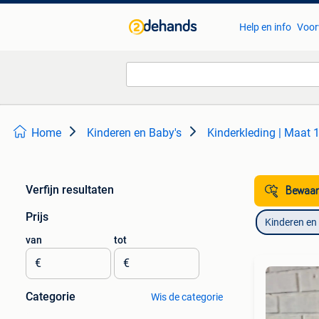
Help en info
Voor
Home
Kinderen en Baby's
Kinderkleding | Maat 
Verfijn resultaten
Bewaar
Prijs
Kinderen en
van
tot
€
€
Categorie
Wis de categorie