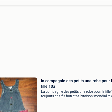
la compagnie des petits une robe pour 
fille 10a
La compagnie des petits une robe pour la fille
toujours en très bon état livraison: mondial re
4.80