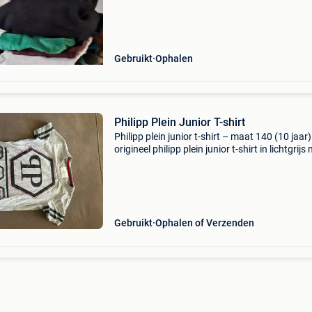
Gebruikt
Ophalen
Philipp Plein Junior T-shirt
Philipp plein junior t-shirt – maat 140 (10 jaar)
origineel philipp plein junior t-shirt in lichtgrijs
opvallende logo-opdruk en iconische schedel-
details. Gemaakt van 100% katoen en voorzie
Gebruikt
Ophalen of Verzenden