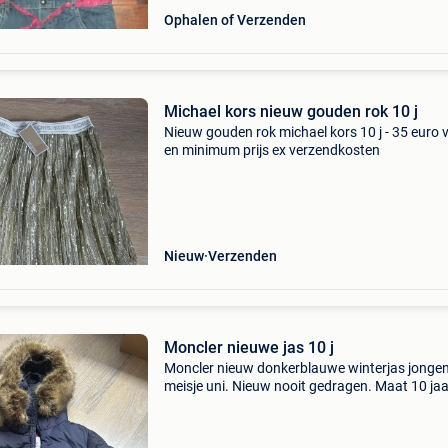
Ophalen of Verzenden
Michael kors nieuw gouden rok 10 j
Nieuw gouden rok michael kors 10 j - 35 euro 
en minimum prijs ex verzendkosten
Nieuw
Verzenden
Moncler nieuwe jas 10 j
Moncler nieuw donkerblauwe winterjas jongen
meisje uni. Nieuw nooit gedragen. Maat 10 jaar
320 Euro vaste en minimum prijs inclusief
verzekerde verzending