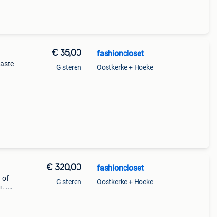
€ 35,00
fashioncloset
vaste
Gisteren
Oostkerke + Hoeke
€ 320,00
fashioncloset
 of
Gisteren
Oostkerke + Hoeke
. .