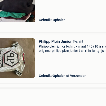
Gebruikt
Ophalen
Philipp Plein Junior T-shirt
Philipp plein junior t-shirt – maat 140 (10 jaar)
origineel philipp plein junior t-shirt in lichtgrijs
opvallende logo-opdruk en iconische schedel-
details. Gemaakt van 100% katoen en voorzie
Gebruikt
Ophalen of Verzenden