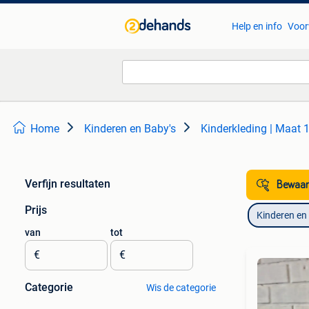
Help en info
Voor
Home
Kinderen en Baby's
Kinderkleding | Maat 
Verfijn resultaten
Bewaar
Prijs
Kinderen en
van
tot
€
€
Categorie
Wis de categorie