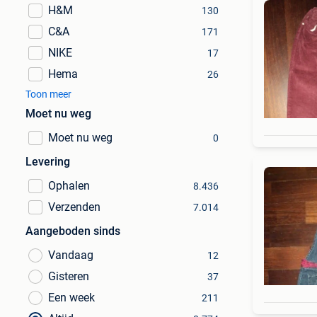
H&M
130
C&A
171
NIKE
17
Hema
26
Toon meer
Moet nu weg
Moet nu weg
0
Levering
Ophalen
8.436
Verzenden
7.014
Aangeboden sinds
Vandaag
12
Gisteren
37
Een week
211