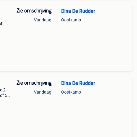
Zie omschrijving
Dina De Rudder
Vandaag
Oostkamp
r ! 2
 !
Zie omschrijving
Dina De Rudder
e 2
Vandaag
Oostkamp
 of 5
ald