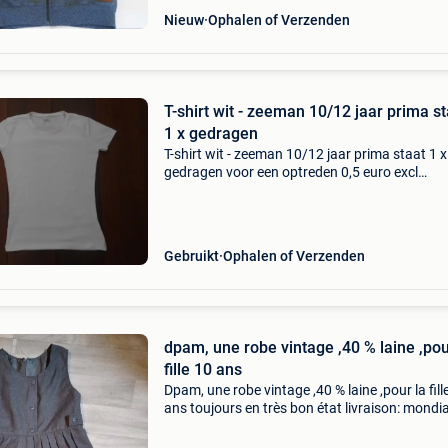
Nieuw
Ophalen of Verzenden
T-shirt wit - zeeman 10/12 jaar prima st
1 x gedragen
T-shirt wit - zeeman 10/12 jaar prima staat 1 x
gedragen voor een optreden 0,5 euro excl
verzendingskosten
Gebruikt
Ophalen of Verzenden
dpam, une robe vintage ,40 % laine ,pou
fille 10 ans
Dpam, une robe vintage ,40 % laine ,pour la fill
ans toujours en très bon état livraison: mondia
relay 4.80