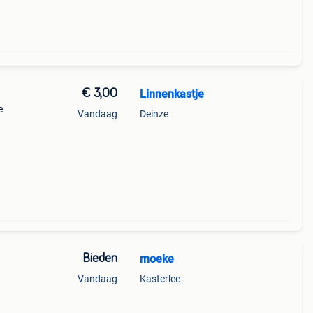
€ 3,00
Linnenkastje
e
Vandaag
Deinze
Bieden
moeke
Vandaag
Kasterlee