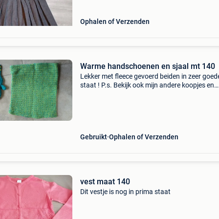
Ophalen of Verzenden
Warme handschoenen en sjaal mt 140
Lekker met fleece gevoerd beiden in zeer goed
staat ! P.s. Bekijk ook mijn andere koopjes en
bespaar op eventuele verzendkosten
Gebruikt
Ophalen of Verzenden
vest maat 140
Dit vestje is nog in prima staat