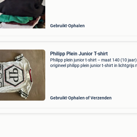
Gebruikt
Ophalen
Philipp Plein Junior T-shirt
Philipp plein junior t-shirt – maat 140 (10 jaar)
origineel philipp plein junior t-shirt in lichtgrijs
opvallende logo-opdruk en iconische schedel-
details. Gemaakt van 100% katoen en voorzie
Gebruikt
Ophalen of Verzenden