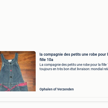
la compagnie des petits une robe pour 
fille 10a
La compagnie des petits une robe pour la fille
toujours en très bon état livraison: mondial re
4.80
Ophalen of Verzenden