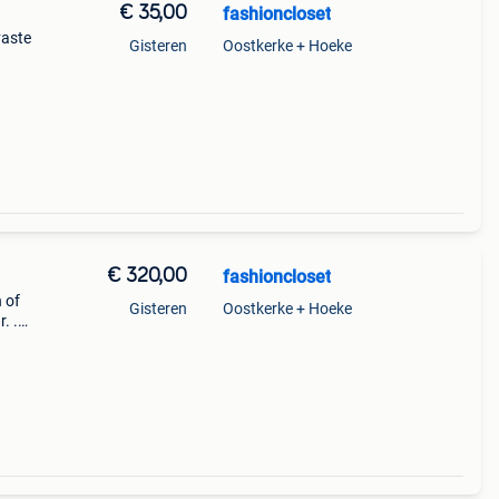
€ 35,00
fashioncloset
vaste
Gisteren
Oostkerke + Hoeke
€ 320,00
fashioncloset
 of
Gisteren
Oostkerke + Hoeke
. .