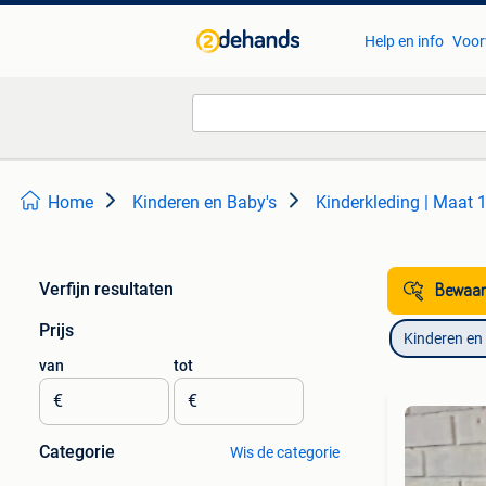
Help en info
Voor
Home
Kinderen en Baby's
Kinderkleding | Maat 
Verfijn resultaten
Bewaar
Prijs
Kinderen en
van
tot
€
€
Categorie
Wis de categorie