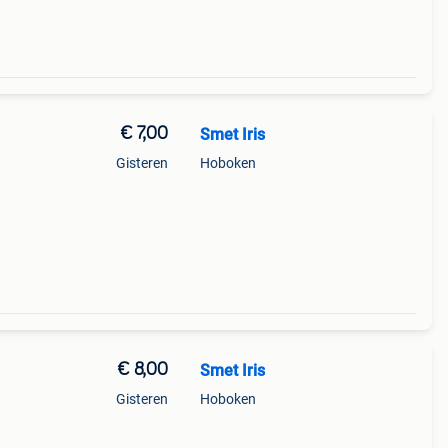
€ 7,00
Smet Iris
Gisteren
Hoboken
€ 8,00
Smet Iris
Gisteren
Hoboken