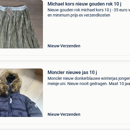
Michael kors nieuw gouden rok 10 j
Nieuw gouden rok michael kors 10 j - 35 euro 
en minimum prijs ex verzendkosten
Nieuw
Verzenden
Moncler nieuwe jas 10 j
Moncler nieuw donkerblauwe winterjas jongen
meisje uni. Nieuw nooit gedragen. Maat 10 jaar
320 Euro vaste en minimum prijs inclusief
verzekerde verzending
Nieuw
Verzenden