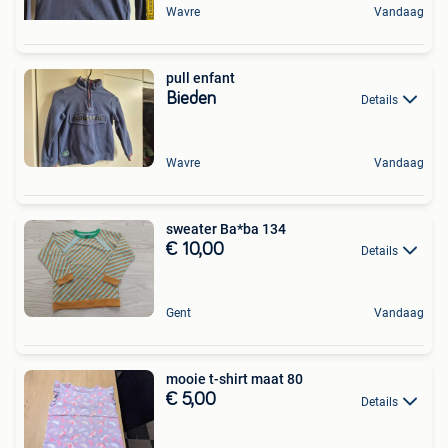
Wavre
Vandaag
pull enfant
Bieden
Details
Wavre
Vandaag
sweater Ba*ba 134
€ 10,00
Details
Gent
Vandaag
mooie t-shirt maat 80
€ 5,00
Details