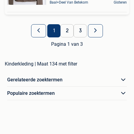
Baal+Deel Van Betekom
Gisteren
1
2
3
Pagina 1 van 3
Kinderkleding | Maat 134 met filter
Gerelateerde zoektermen
Populaire zoektermen