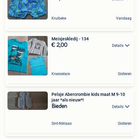
Kruibeke
Vandaag
Meisjeskledij - 134
€ 2,00
Details
Knesselare
Gisteren
Pelsje Abercrombie kids maat M 9-10
jaar *als nieuw*!
Bieden
Details
Sint-Niklaas
Gisteren