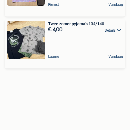
Riemst
Vandaag
Twee zomer pyjama’s 134/140
€ 4,00
Details
Laarne
Vandaag