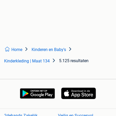
Home
Kinderen en Baby's
5.125 resultaten
Kinderkleding | Maat 134
2dehands Zakelijk
Veilig en Succesvol