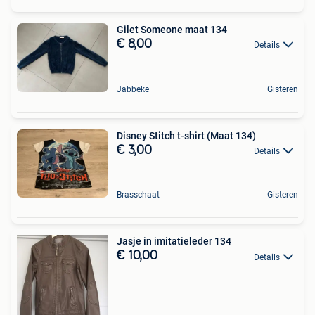
Gilet Someone maat 134
€ 8,00
Details
Jabbeke
Gisteren
Disney Stitch t-shirt (Maat 134)
€ 3,00
Details
Brasschaat
Gisteren
Jasje in imitatieleder 134
€ 10,00
Details