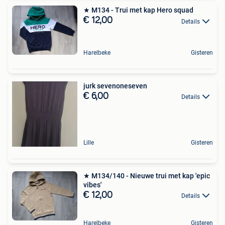
★ M134 - Trui met kap Hero squad
€ 12,00
Details
Harelbeke
Gisteren
jurk sevenoneseven
€ 6,00
Details
Lille
Gisteren
★ M134/140 - Nieuwe trui met kap 'epic
vibes'
€ 12,00
Details
Harelbeke
Gisteren