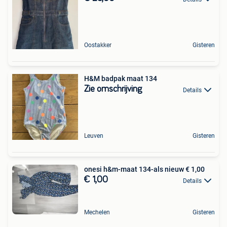
Oostakker
Gisteren
H&M badpak maat 134
Zie omschrijving
Details
Leuven
Gisteren
onesi h&m-maat 134-als nieuw € 1,00
€ 1,00
Details
Mechelen
Gisteren