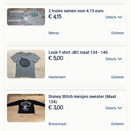
2 truien samen voor 4,15 euro
€ 4,15
Details
Beerse
Gisteren
Leuk T-shirt JBC maat 134 - 140
€ 5,00
Details
Herdersem
Gisteren
Disney Stitch meisjes sweater (Maat
134)
€ 3,00
Details
Brasschaat
Gisteren