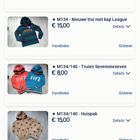
★ M134 - Nieuwe trui met kap League
€ 15,00
Details
Harelbeke
Gisteren
★ M134/140 - Truien Sevenoneseven
€ 8,00
Details
Harelbeke
Gisteren
★ M134/140 - Huispak
€ 15,00
Details