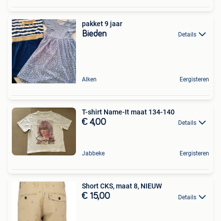
pakket 9 jaar
Bieden
Details
Alken
Eergisteren
T-shirt Name-It maat 134-140
€ 4,00
Details
Jabbeke
Eergisteren
Short CKS, maat 8, NIEUW
€ 15,00
Details