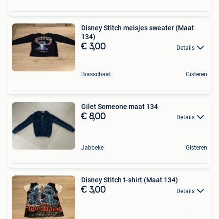
Disney Stitch meisjes sweater (Maat
134)
€ 3,00
Details
Brasschaat
Gisteren
Gilet Someone maat 134
€ 8,00
Details
Jabbeke
Gisteren
Disney Stitch t-shirt (Maat 134)
€ 3,00
Details