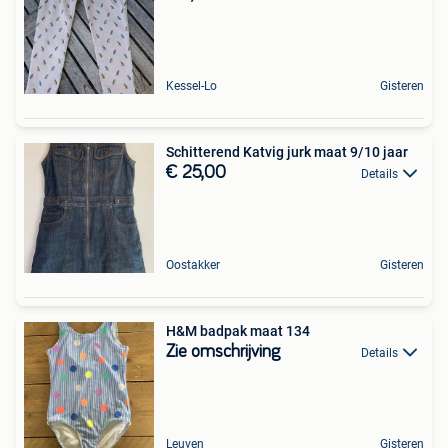
Kessel-Lo
Gisteren
Schitterend Katvig jurk maat 9/10 jaar
€ 25,00
Details
Oostakker
Gisteren
H&M badpak maat 134
Zie omschrijving
Details
Leuven
Gisteren