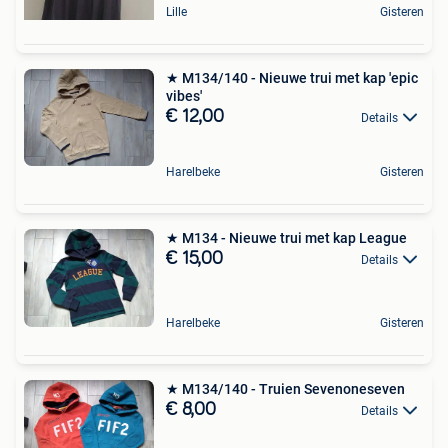
Lille
Gisteren
★ M134/140 - Nieuwe trui met kap 'epic
vibes'
€ 12,00
Details
Harelbeke
Gisteren
★ M134 - Nieuwe trui met kap League
€ 15,00
Details
Harelbeke
Gisteren
★ M134/140 - Truien Sevenoneseven
€ 8,00
Details