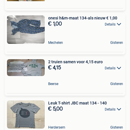
onesi h&m-maat 134-als nieuw € 1,00
€ 1,00
Details
Mechelen
Gisteren
2 truien samen voor 4,15 euro
€ 4,15
Details
Beerse
Gisteren
Leuk T-shirt JBC maat 134 - 140
€ 5,00
Details
Herdersem
Gisteren