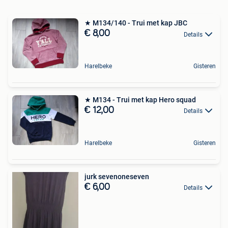
★ M134/140 - Trui met kap JBC
€ 8,00
Details
Harelbeke
Gisteren
★ M134 - Trui met kap Hero squad
€ 12,00
Details
Harelbeke
Gisteren
jurk sevenoneseven
€ 6,00
Details