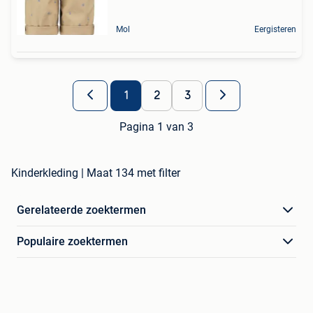
Mol
Eergisteren
1
2
3
Pagina 1 van 3
Kinderkleding | Maat 134 met filter
Gerelateerde zoektermen
Populaire zoektermen