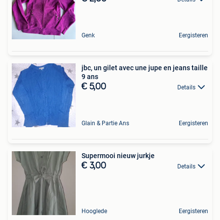
Genk
Eergisteren
jbc, un gilet avec une jupe en jeans taille
9 ans
€ 5,00
Details
Glain & Partie Ans
Eergisteren
Supermooi nieuw jurkje
€ 3,00
Details
Hooglede
Eergisteren