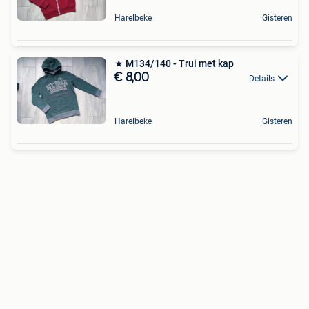
Harelbeke
Gisteren
★ M134/140 - Trui met kap
€ 8,00
Details
Harelbeke
Gisteren