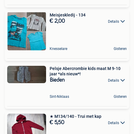
Meisjeskledij - 134
€ 2,00
Details
Knesselare
Gisteren
Pelsje Abercrombie kids maat M 9-10
jaar *als nieuw*!
Bieden
Details
Sint-Niklaas
Gisteren
★ M134/140 - Trui met kap
€ 5,50
Details