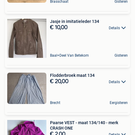
Brasschaat
Gisteren
Jasje in imitatieleder 134
€ 10,00
Details
Baal+Deel Van Betekom
Gisteren
Flodderbroek maat 134
€ 20,00
Details
Brecht
Eergisteren
Paarse VEST - maat 134/140 - merk
CRASH ONE
€ 2,00
Details