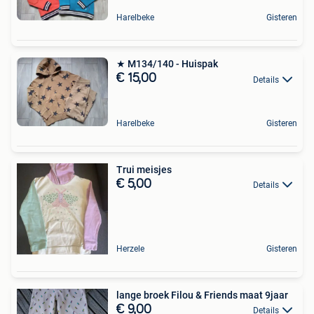
Harelbeke
Gisteren
★ M134/140 - Huispak
€ 15,00
Details
Harelbeke
Gisteren
Trui meisjes
€ 5,00
Details
Herzele
Gisteren
lange broek Filou & Friends maat 9jaar
€ 9,00
Details