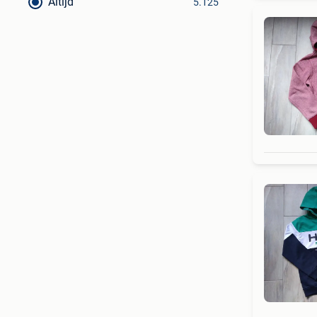
Altijd
5.125