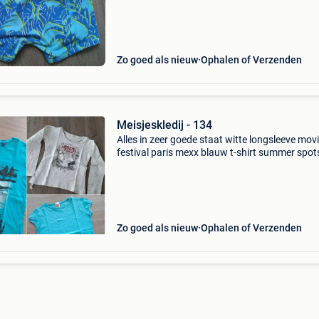
Zo goed als nieuw
Ophalen of Verzenden
Meisjeskledij - 134
Alles in zeer goede staat witte longsleeve mov
festival paris mexx blauw t-shirt summer spot
here there turquoise t-shirt
Zo goed als nieuw
Ophalen of Verzenden