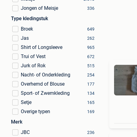
Jongen of Meisje
336
Type kledingstuk
Broek
649
Jas
262
Shirt of Longsleeve
965
Trui of Vest
672
Jurk of Rok
515
Nacht- of Onderkleding
254
Overhemd of Blouse
177
Sport- of Zwemkleding
134
Setje
165
Overige typen
169
Merk
JBC
236