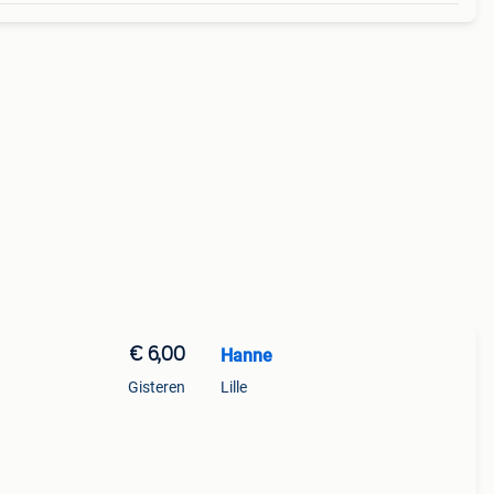
€ 6,00
Hanne
Gisteren
Lille