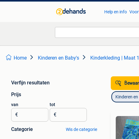
Help en info
Voor
Home
Kinderen en Baby's
Kinderkleding | Maat 
Verfijn resultaten
Bewaar
Prijs
Kinderen en
van
tot
€
€
Categorie
Wis de categorie