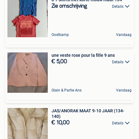
Zie omschrijving
Details
Oostkamp
Vandaag
une veste rose pour la fille 9 ans
€ 5,00
Details
Glain & Partie Ans
Vandaag
JAS/ANORAK MAAT 9-10 JAAR (134-
140)
€ 10,00
Details