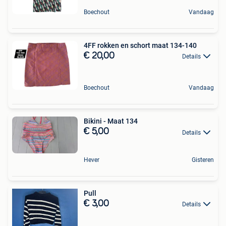
Boechout
Vandaag
4FF rokken en schort maat 134-140
€ 20,00
Details
Boechout
Vandaag
Bikini - Maat 134
€ 5,00
Details
Hever
Gisteren
Pull
€ 3,00
Details