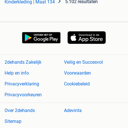
5.102 resultaten
Kinderkleding | Maat 134
2dehands Zakelijk
Veilig en Succesvol
Help en info
Voorwaarden
Privacyverklaring
Cookiebeleid
Privacyvoorkeuren
Over 2dehands
Adevinta
Sitemap