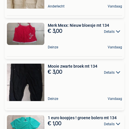
Anderlecht
Vandaag
Merk Mexx: Nieuw bloesje mt 134
€ 3,00
Details
Deinze
Vandaag
Mooie zwarte broek mt 134
€ 3,00
Details
Deinze
Vandaag
1 euro koopjes ! groene bolero mt 134
€ 1,00
Details