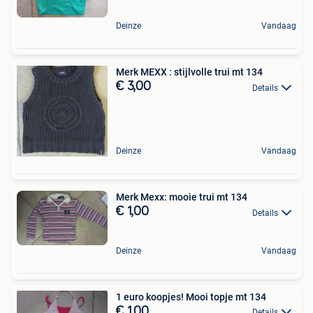
Deinze
Vandaag
Merk MEXX : stijlvolle trui mt 134
€ 3,00
Details
Deinze
Vandaag
Merk Mexx: mooie trui mt 134
€ 1,00
Details
Deinze
Vandaag
1 euro koopjes! Mooi topje mt 134
€ 1,00
Details