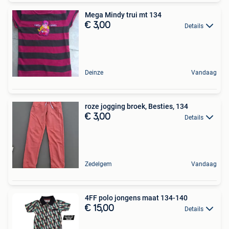
Mega Mindy trui mt 134
€ 3,00
Details
Deinze
Vandaag
roze jogging broek, Besties, 134
€ 3,00
Details
Zedelgem
Vandaag
4FF polo jongens maat 134-140
€ 15,00
Details