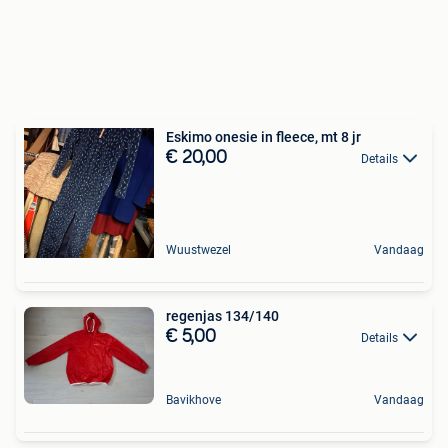
Eskimo onesie in fleece, mt 8 jr
€ 20,00
Details
Wuustwezel
Vandaag
regenjas 134/140
€ 5,00
Details
Bavikhove
Vandaag