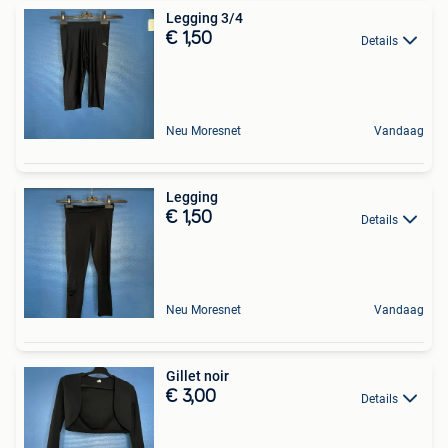
Legging 3/4
€ 1,50
Details
Neu Moresnet
Vandaag
Legging
€ 1,50
Details
Neu Moresnet
Vandaag
Gillet noir
€ 3,00
Details