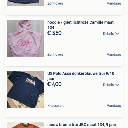
Zonhoven
Vandaag
hoodie / gilet lichtroze Camille maat
134
€ 3,50
Details
Zonhoven
Vandaag
US Polo Assn donkerblauwe trui 9/10
jaar
€ 4,00
Details
Knesselare
Vandaag
nieuw bruine trui JBC maat 134, 9 jaar