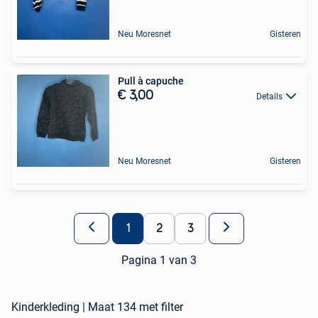
Neu Moresnet
Gisteren
Pull à capuche
€ 3,00
Details
Neu Moresnet
Gisteren
1
2
3
Pagina 1 van 3
Kinderkleding | Maat 134 met filter