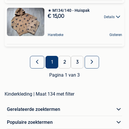
★ M134/140 - Huispak
€ 15,00
Details
Harelbeke
Gisteren
1
2
3
Pagina 1 van 3
Kinderkleding | Maat 134 met filter
Gerelateerde zoektermen
Populaire zoektermen