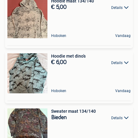
Hoodie maat 134/140
€ 5,00
Details
Hoboken
Vandaag
Hoodie met dino’s
€ 6,00
Details
Hoboken
Vandaag
Sweater maat 134/140
Bieden
Details