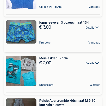
Glain & Partie Ans
Vandaag
longsleeve en 3 boxers maat 134
€ 3,00
Details
Kruibeke
Vandaag
Meisjeskledij - 134
€ 2,00
Details
Knesselare
Gisteren
Pelsje Abercrombie kids maat M 9-10
jaar *als nieuw*!