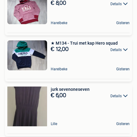
€ 8,00
Details
Harelbeke
Gisteren
★ M134 - Trui met kap Hero squad
€ 12,00
Details
Harelbeke
Gisteren
jurk sevenoneseven
€ 6,00
Details
Lille
Gisteren