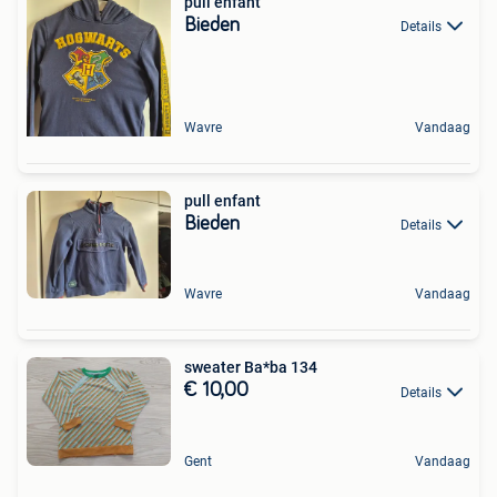
pull enfant
Bieden
Details
Wavre
Vandaag
pull enfant
Bieden
Details
Wavre
Vandaag
sweater Ba*ba 134
€ 10,00
Details
Gent
Vandaag