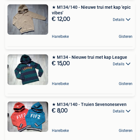
★ M134/140 - Nieuwe trui met kap 'epic
vibes'
€ 12,00
Details
Harelbeke
Gisteren
★ M134 - Nieuwe trui met kap League
€ 15,00
Details
Harelbeke
Gisteren
★ M134/140 - Truien Sevenoneseven
€ 8,00
Details
Harelbeke
Gisteren