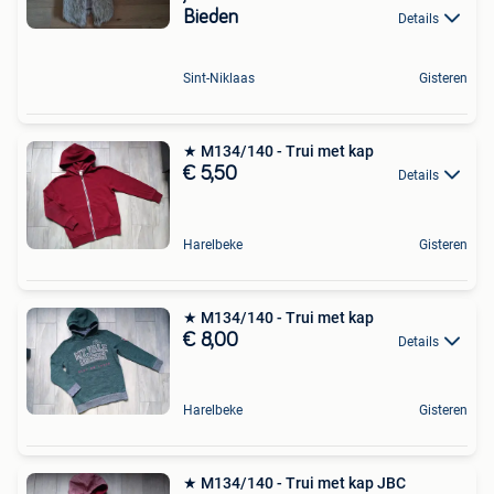
Bieden
Details
Sint-Niklaas
Gisteren
★ M134/140 - Trui met kap
€ 5,50
Details
Harelbeke
Gisteren
★ M134/140 - Trui met kap
€ 8,00
Details
Harelbeke
Gisteren
★ M134/140 - Trui met kap JBC