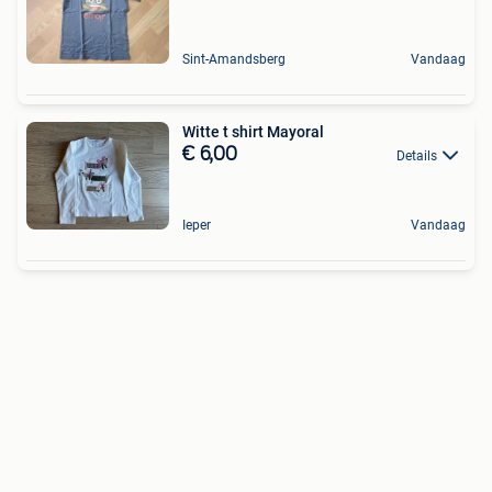
Sint-Amandsberg
Vandaag
Witte t shirt Mayoral
€ 6,00
Details
Ieper
Vandaag