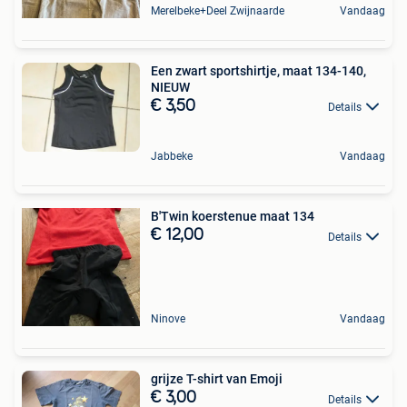
Merelbeke+Deel Zwijnaarde
Vandaag
Een zwart sportshirtje, maat 134-140,
NIEUW
€ 3,50
Details
Jabbeke
Vandaag
B'Twin koerstenue maat 134
€ 12,00
Details
Ninove
Vandaag
grijze T-shirt van Emoji
€ 3,00
Details