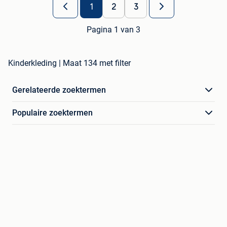
1
2
3
Pagina 1 van 3
Kinderkleding | Maat 134 met filter
Gerelateerde zoektermen
Populaire zoektermen