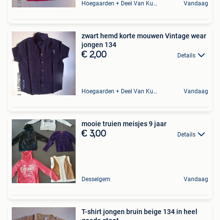
Hoegaarden + Deel Van Kumtich + Deel Van Tienen
Vandaag
zwart hemd korte mouwen Vintage wear
jongen 134
€ 2,00
Details
Hoegaarden + Deel Van Kumtich + Deel Van Tienen
Vandaag
mooie truien meisjes 9 jaar
€ 3,00
Details
Desselgem
Vandaag
T-shirt jongen bruin beige 134 in heel