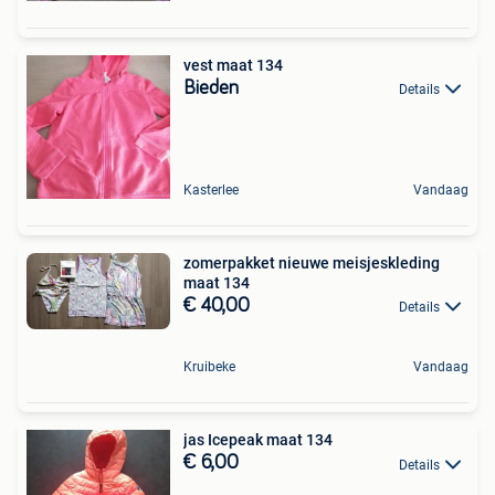
vest maat 134
Bieden
Details
Kasterlee
Vandaag
zomerpakket nieuwe meisjeskleding
maat 134
€ 40,00
Details
Kruibeke
Vandaag
jas Icepeak maat 134
€ 6,00
Details