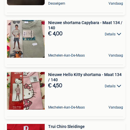
Desselgem
Vandaag
Nieuwe shortama Capybara - Maat 134 /
140
€ 4,00
Details
Mechelen-Aan-De-Maas
Vandaag
Nieuwe Hello Kitty shortama - Maat 134
/ 140
€ 4,50
Details
Mechelen-Aan-De-Maas
Vandaag
Trui Chiro Sleidinge