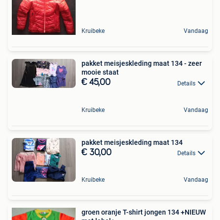
Kruibeke
Vandaag
pakket meisjeskleding maat 134 - zeer
mooie staat
€ 45,00
Details
Kruibeke
Vandaag
pakket meisjeskleding maat 134
€ 30,00
Details
Kruibeke
Vandaag
groen oranje T-shirt jongen 134 +NIEUW