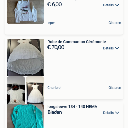
€ 6,00
Details
Ieper
Gisteren
Robe de Communion Cérémonie
€ 70,00
Details
Charleroi
Gisteren
longsleeve 134 - 140 HEMA
Bieden
Details