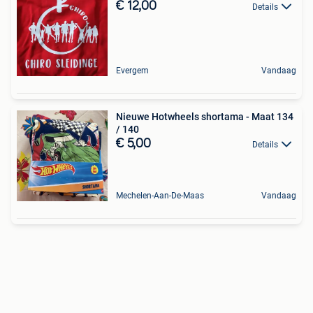
€ 12,00
Details
Evergem
Vandaag
Nieuwe Hotwheels shortama - Maat 134
/ 140
€ 5,00
Details
Mechelen-Aan-De-Maas
Vandaag