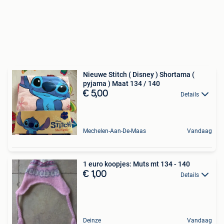
Nieuwe Stitch ( Disney ) Shortama (
pyjama ) Maat 134 / 140
€ 5,00
Details
Mechelen-Aan-De-Maas
Vandaag
1 euro koopjes: Muts mt 134 - 140
€ 1,00
Details
Deinze
Vandaag