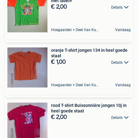
met label+
€ 2,00
Details
Hoegaarden + Deel Van Kumtich + Deel Van Tienen
Vandaag
oranje T-shirt jongen 134 in heel goede
staat
€ 1,00
Details
Hoegaarden + Deel Van Kumtich + Deel Van Tienen
Vandaag
rood T-shirt Buissonnière jongen 10j in
heel goede staat
€ 2,00
Details