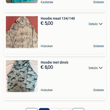
Kasterlee
Gisteren
Hoodie maat 134/140
€ 5,00
Details
Hoboken
Gisteren
Hoodie met dino’s
€ 6,00
Details
Hoboken
Gisteren