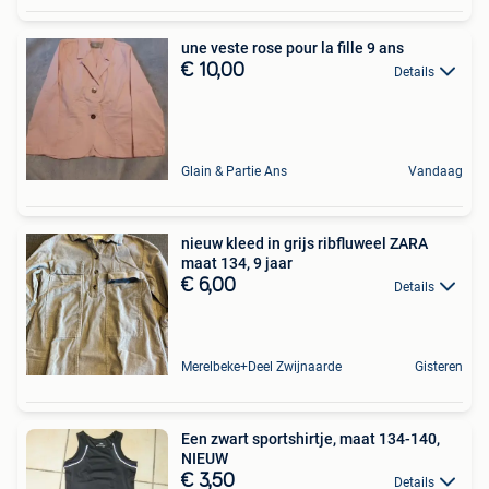
une veste rose pour la fille 9 ans
€ 10,00
Details
Glain & Partie Ans
Vandaag
nieuw kleed in grijs ribfluweel ZARA
maat 134, 9 jaar
€ 6,00
Details
Merelbeke+Deel Zwijnaarde
Gisteren
Een zwart sportshirtje, maat 134-140,
NIEUW
€ 3,50
Details