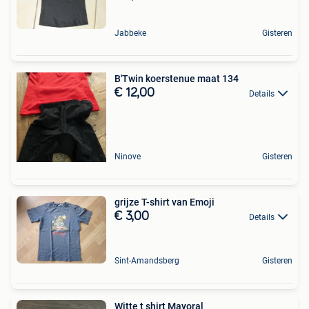
Jabbeke
Gisteren
B'Twin koerstenue maat 134
€ 12,00
Details
Ninove
Gisteren
grijze T-shirt van Emoji
€ 3,00
Details
Sint-Amandsberg
Gisteren
Witte t shirt Mayoral