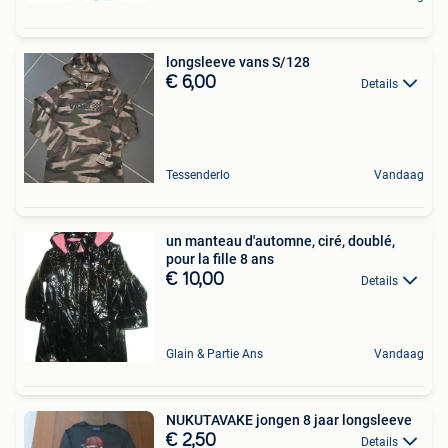
longsleeve vans S/128
€ 6,00
Details
Tessenderlo
Vandaag
un manteau d'automne, ciré, doublé,
pour la fille 8 ans
€ 10,00
Details
Glain & Partie Ans
Vandaag
NUKUTAVAKE jongen 8 jaar longsleeve
€ 2,50
Details