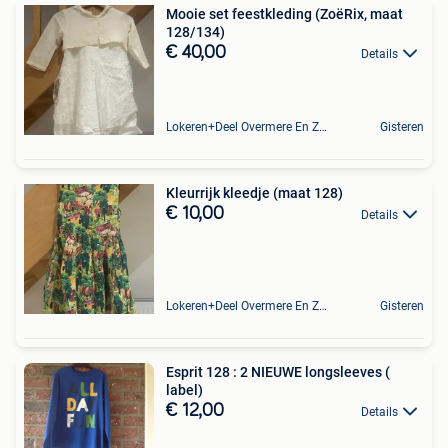
Mooie set feestkleding (ZoëRix, maat
128/134)
€ 40,00
Details
Lokeren+Deel Overmere En Zele
Gisteren
Kleurrijk kleedje (maat 128)
€ 10,00
Details
Lokeren+Deel Overmere En Zele
Gisteren
Esprit 128 : 2 NIEUWE longsleeves (
label)
€ 12,00
Details