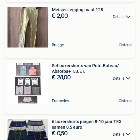
Meisjes legging maat 128
€ 2,00
Details
Brugge
Gisteren
Set boxershorts van Petit Bateau/
Absorba+ T.B.ET.
€ 28,00
Details
Frameries
Gisteren
6 boxershorts jongen 8-10 jaar TEX
samen 0,5 euro
€ 0,50
Details