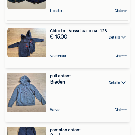
Heestert
Gisteren
Chiro trui Vosselaar maat 128
€ 15,00
Details
Vosselaar
Gisteren
pull enfant
Bieden
Details
Wavre
Gisteren
pantalon enfant