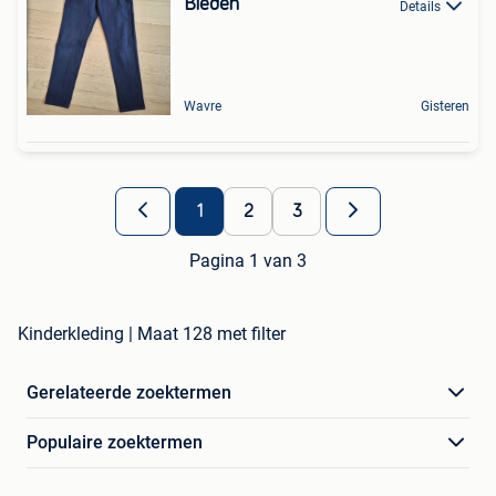
Bieden
Details
Wavre
Gisteren
1
2
3
Pagina 1 van 3
Kinderkleding | Maat 128 met filter
Gerelateerde zoektermen
Populaire zoektermen