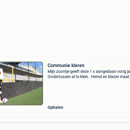
Communie kleren
Mijn zoontje geeft deze 1 x aangedaan vorig ja
Ondertussen al te klein . Hemd en blazer maat
broekje maat 136
Ophalen