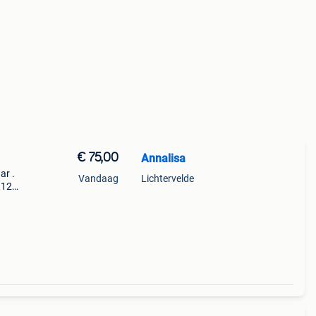
€ 75,00
Annalisa
ar .
Vandaag
Lichtervelde
 128