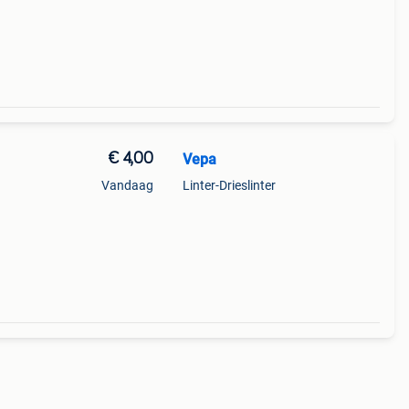
€ 4,00
Vepa
Vandaag
Linter-Drieslinter