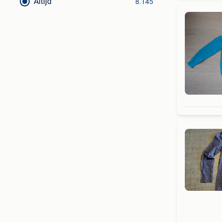
Altijd
8.145