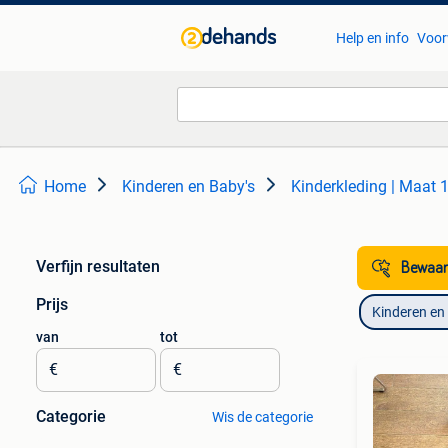
Help en info
Voor
Home
Kinderen en Baby's
Kinderkleding | Maat 
Verfijn resultaten
Bewaar
Prijs
Kinderen en
van
tot
€
€
Categorie
Wis de categorie