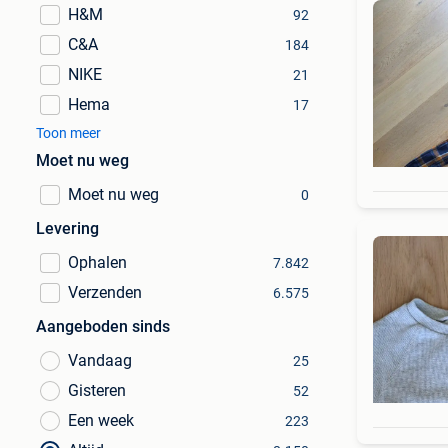
H&M
92
C&A
184
NIKE
21
Hema
17
Toon meer
Moet nu weg
Moet nu weg
0
Levering
Ophalen
7.842
Verzenden
6.575
Aangeboden sinds
Vandaag
25
Gisteren
52
Een week
223