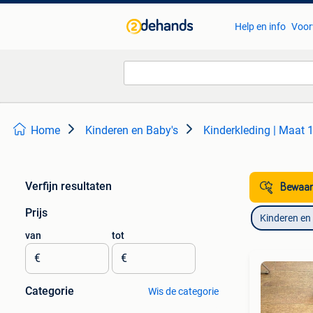
Help en info
Voor
Home
Kinderen en Baby's
Kinderkleding | Maat 
Verfijn resultaten
Bewaar
Prijs
Kinderen en
van
tot
€
€
Categorie
Wis de categorie