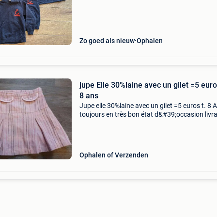
Zo goed als nieuw
Ophalen
jupe Elle 30%laine avec un gilet =5 euro
8 ans
Jupe elle 30%laine avec un gilet =5 euros t. 8 
toujours en très bon état d&#39;occasion livra
mondial relay 4.80
Ophalen of Verzenden