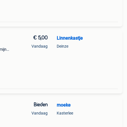
€ 5,00
Linnenkastje
Vandaag
Deinze
mijn
Bieden
moeke
Vandaag
Kasterlee