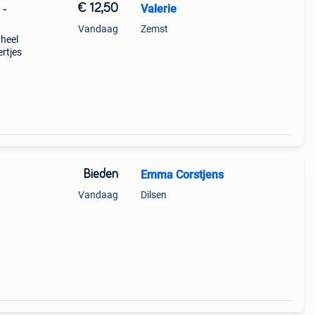
€ 12,50
Valerie
 -
Vandaag
Zemst
 heel
ertjes
Bieden
Emma Corstjens
Vandaag
Dilsen