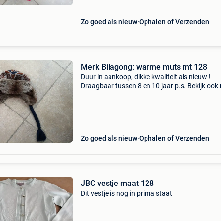
Zo goed als nieuw
Ophalen of Verzenden
Merk Bilagong: warme muts mt 128
Duur in aankoop, dikke kwaliteit als nieuw !
Draagbaar tussen 8 en 10 jaar p.s. Bekijk ook 
andere koopjes en bespaar op eventuele
verzendkosten
Zo goed als nieuw
Ophalen of Verzenden
JBC vestje maat 128
Dit vestje is nog in prima staat