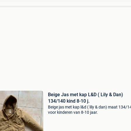
Beige Jas met kap L&D ( Lily & Dan)
134/140 kind 8-10 j.
Beige jas met kap l&d ( lily & dan) maat 134/1
voor kinderen van 8-10 jaar.