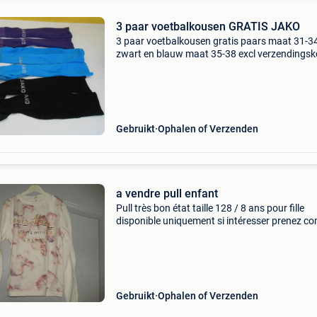
3 paar voetbalkousen GRATIS JAKO
3 paar voetbalkousen gratis paars maat 31-3
zwart en blauw maat 35-38 excl verzendingsk
Gebruikt
Ophalen of Verzenden
a vendre pull enfant
Pull très bon état taille 128 / 8 ans pour fille
disponible uniquement si intéresser prenez co
ou message instantanée vous pouvez consult
toute mes annonces
Gebruikt
Ophalen of Verzenden