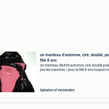
un manteau d'automne, ciré, doublé, po
fille 8 ans
Un manteau d&#39;automne, ciré, doublé pola
pas les manches / pour la fille 8 ans toujours 
très bon état livraison: mondial relay 4.80
Ophalen of Verzenden