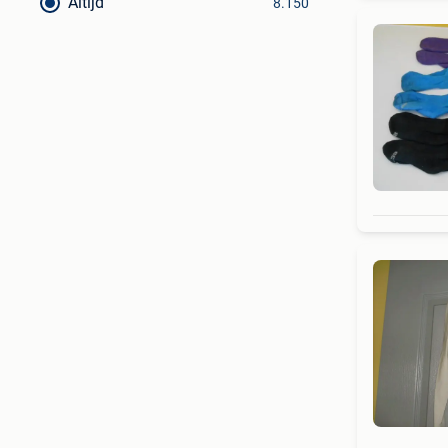
Altijd
8.150