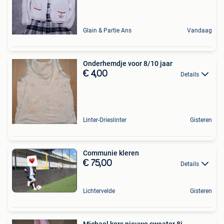
Glain & Partie Ans
Vandaag
Onderhemdje voor 8/10 jaar
€ 4,00
Details
Linter-Drieslinter
Gisteren
Communie kleren
€ 75,00
Details
Lichtervelde
Gisteren