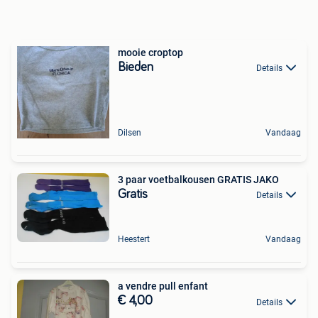
mooie croptop
Bieden
Details
Dilsen
Vandaag
3 paar voetbalkousen GRATIS JAKO
Gratis
Details
Heestert
Vandaag
a vendre pull enfant
€ 4,00
Details