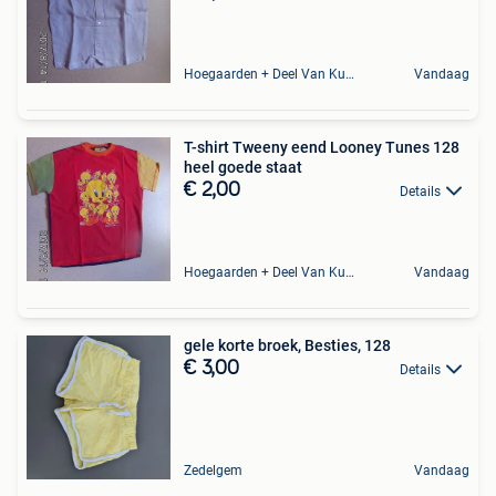
Hoegaarden + Deel Van Kumtich + Deel Van Tienen
Vandaag
T-shirt Tweeny eend Looney Tunes 128
heel goede staat
€ 2,00
Details
Hoegaarden + Deel Van Kumtich + Deel Van Tienen
Vandaag
gele korte broek, Besties, 128
€ 3,00
Details
Zedelgem
Vandaag