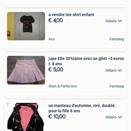
a vendre tee shirt enfant
€ 4,00
Details
Ans
Vandaag
jupe Elle 30%laine avec un gilet =5 euros
t. 8 ans
€ 5,00
Details
Glain & Partie Ans
Vandaag
un manteau d'automne, ciré, doublé,
pour la fille 8 ans
€ 10,00
Details