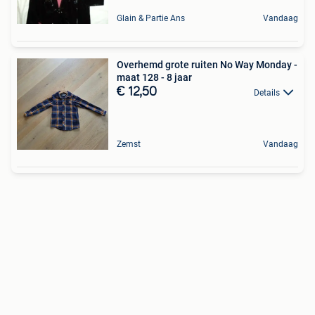
Glain & Partie Ans
Vandaag
Overhemd grote ruiten No Way Monday -
maat 128 - 8 jaar
€ 12,50
Details
Zemst
Vandaag