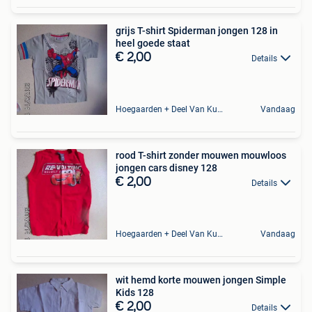
grijs T-shirt Spiderman jongen 128 in
heel goede staat
€ 2,00
Details
Hoegaarden + Deel Van Kumtich + Deel Van Tienen
Vandaag
rood T-shirt zonder mouwen mouwloos
jongen cars disney 128
€ 2,00
Details
Hoegaarden + Deel Van Kumtich + Deel Van Tienen
Vandaag
wit hemd korte mouwen jongen Simple
Kids 128
€ 2,00
Details