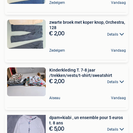
Zedelgem
Vandaag
zwarte broek met koper knop, Orchestra,
128
€ 2,00
Details
Zedelgem
Vandaag
Kinderkleding T. 7-8 jaar
/trekken/vests/t-shirt/sweatshirt
€ 2,00
Details
Aiseau
Vandaag
dpam+kiabi , un ensemble pour 5 euros
t. 8 ans
€ 5,00
Details