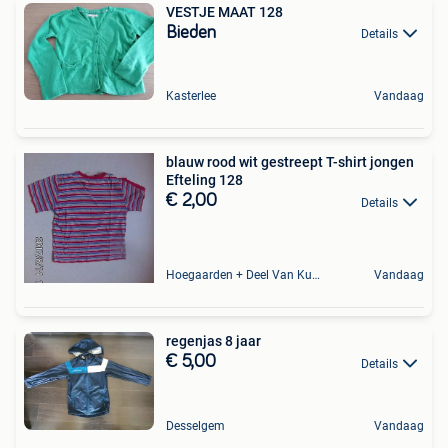
VESTJE MAAT 128
Bieden
Details
Kasterlee
Vandaag
blauw rood wit gestreept T-shirt jongen
Efteling 128
€ 2,00
Details
Hoegaarden + Deel Van Kumtich + Deel Van Tienen
Vandaag
regenjas 8 jaar
€ 5,00
Details
Desselgem
Vandaag