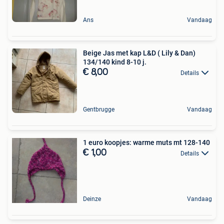
Ans
Vandaag
Beige Jas met kap L&D ( Lily & Dan)
134/140 kind 8-10 j.
€ 8,00
Details
Gentbrugge
Vandaag
1 euro koopjes: warme muts mt 128-140
€ 1,00
Details
Deinze
Vandaag