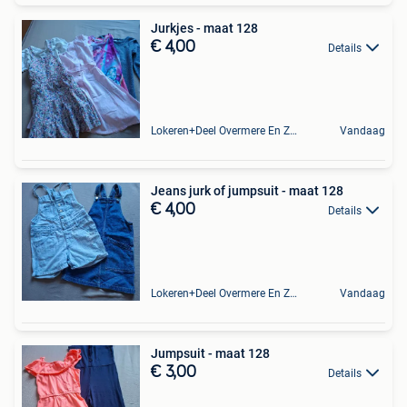
Jurkjes - maat 128
€ 4,00
Details
Lokeren+Deel Overmere En Zele
Vandaag
Jeans jurk of jumpsuit - maat 128
€ 4,00
Details
Lokeren+Deel Overmere En Zele
Vandaag
Jumpsuit - maat 128
€ 3,00
Details