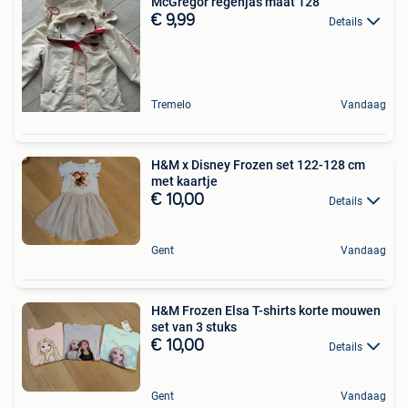
McGregor regenjas maat 128
€ 9,99
Details
Tremelo
Vandaag
H&M x Disney Frozen set 122-128 cm
met kaartje
€ 10,00
Details
Gent
Vandaag
H&M Frozen Elsa T-shirts korte mouwen
set van 3 stuks
€ 10,00
Details
Gent
Vandaag