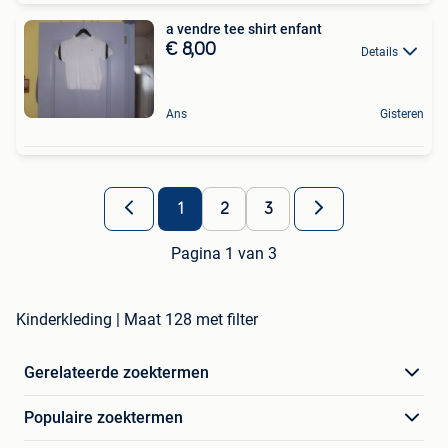
a vendre tee shirt enfant
€ 8,00
Details
Ans
Gisteren
1
2
3
Pagina 1 van 3
Kinderkleding | Maat 128 met filter
Gerelateerde zoektermen
Populaire zoektermen