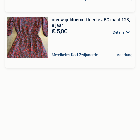
nieuw gebloemd kleedje JBC maat 128,
8 jaar
€ 5,00
Details
Merelbeke+Deel Zwijnaarde
Vandaag