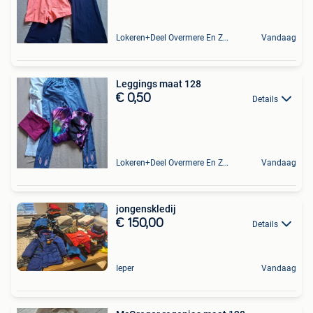
Lokeren+Deel Overmere En Zele
Vandaag
Leggings maat 128
€ 0,50
Details
Lokeren+Deel Overmere En Zele
Vandaag
jongenskledij
€ 150,00
Details
Ieper
Vandaag