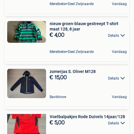
Merelbeke+Deel Zwijnaarde
Vandaag
nieuw groen-blauw gestreept T-shirt
maat 128, 8 jaar
€ 4,00
Details
Merelbeke+Deel Zwijnaarde
Vandaag
zomerjas S. Oliver M128
€ 15,00
Details
Bavikhove
Vandaag
Voetbalpakjes Rode Duivels 14jaar/128
€ 5,00
Details