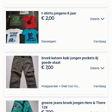
t-shirts jongens 8 jaar
€ 2,00
Details
Desselgem
Vandaag
broek katoen kaki jongen pockets 8j
goede staat
€ 7,00
Details
Hoegaarden + Deel Van Kumtich + Deel Van Tienen
Vandaag
groene jeans broek jongen Here & There
128