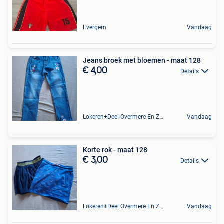
Evergem
Vandaag
Jeans broek met bloemen - maat 128
€ 4,00
Details
Lokeren+Deel Overmere En Zele
Vandaag
Korte rok - maat 128
€ 3,00
Details
Lokeren+Deel Overmere En Zele
Vandaag