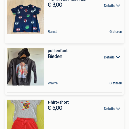
€ 3,00
Details
Ranst
Gisteren
pull enfant
Bieden
Details
Wavre
Gisteren
t-hirt+short
€ 5,00
Details