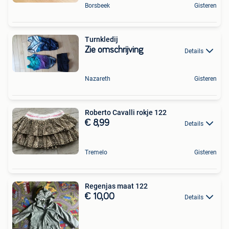
Borsbeek
Gisteren
Turnkledij
Zie omschrijving
Details
Nazareth
Gisteren
Roberto Cavalli rokje 122
€ 8,99
Details
Tremelo
Gisteren
Regenjas maat 122
€ 10,00
Details