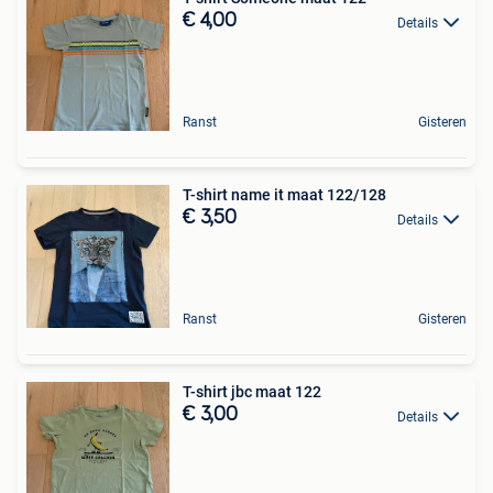
€ 4,00
Details
Ranst
Gisteren
T-shirt name it maat 122/128
€ 3,50
Details
Ranst
Gisteren
T-shirt jbc maat 122
€ 3,00
Details