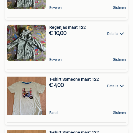
Beveren
Gisteren
Regenjas maat 122
€ 10,00
Details
Beveren
Gisteren
T-shirt Someone maat 122
€ 4,00
Details
Ranst
Gisteren
T-shirt Someone maat 122