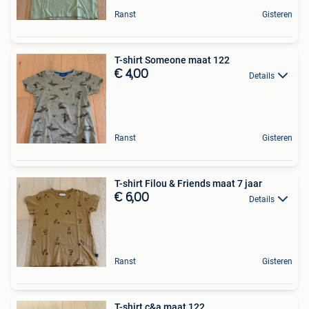
Ranst
Gisteren
T-shirt Someone maat 122
€ 4,00
Details
Ranst
Gisteren
T-shirt Filou & Friends maat 7 jaar
€ 6,00
Details
Ranst
Gisteren
T-shirt c&a maat 122