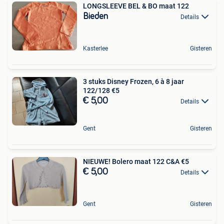
LONGSLEEVE BEL & BO maat 122
Bieden
Details
Kasterlee
Gisteren
3 stuks Disney Frozen, 6 à 8 jaar
122/128 €5
€ 5,00
Details
Gent
Gisteren
NIEUWE! Bolero maat 122 C&A €5
€ 5,00
Details
Gent
Gisteren