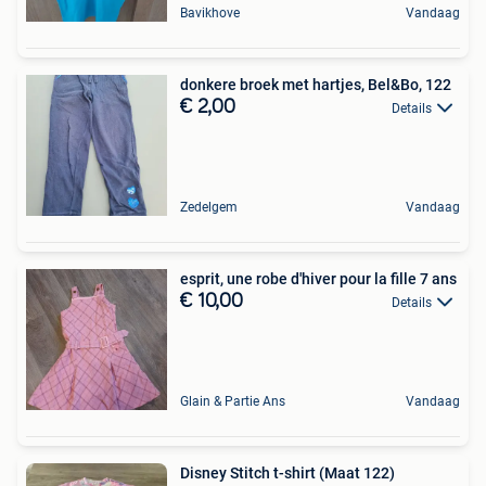
Bavikhove
Vandaag
donkere broek met hartjes, Bel&Bo, 122
€ 2,00
Details
Zedelgem
Vandaag
esprit, une robe d'hiver pour la fille 7 ans
€ 10,00
Details
Glain & Partie Ans
Vandaag
Disney Stitch t-shirt (Maat 122)