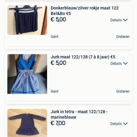
Donkerblauw/zilver rokje maat 122
Bel&Bo €5
€ 5,00
Details
Gent
Gisteren
Jurk maat 122/128 (7 à 8 jaar) €5
€ 5,00
Details
Gent
Gisteren
Jurk in tetra - maat 122/128 -
marineblauw
€ 7,00
Details