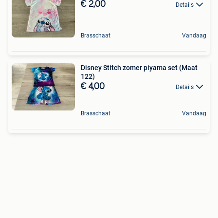
€ 2,00
Details
Brasschaat
Vandaag
Disney Stitch zomer piyama set (Maat
122)
€ 4,00
Details
Brasschaat
Vandaag