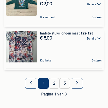
€ 3,00
Details
Brasschaat
Gisteren
laatste stuks jongen maat 122-128
€ 5,00
Details
Kruibeke
Gisteren
1
2
3
Pagina 1 van 3