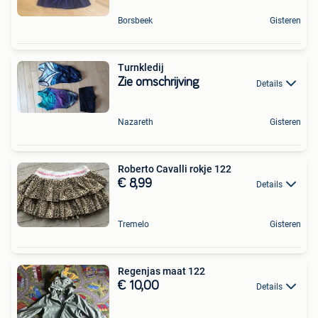
Borsbeek
Gisteren
Turnkledij
Zie omschrijving
Details
Nazareth
Gisteren
Roberto Cavalli rokje 122
€ 8,99
Details
Tremelo
Gisteren
Regenjas maat 122
€ 10,00
Details