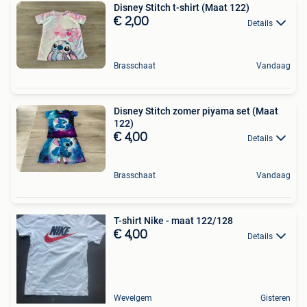
Disney Stitch t-shirt (Maat 122)
€ 2,00
Details
Brasschaat
Vandaag
Disney Stitch zomer piyama set (Maat
122)
€ 4,00
Details
Brasschaat
Vandaag
T-shirt Nike - maat 122/128
€ 4,00
Details
Wevelgem
Gisteren