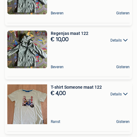
Beveren
Gisteren
Regenjas maat 122
€ 10,00
Details
Beveren
Gisteren
T-shirt Someone maat 122
€ 4,00
Details
Ranst
Gisteren