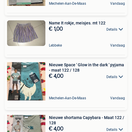
Mechelen-Aan-De-Maas
Vandaag
Name It rokje, meisjes. mt 122
€ 1,00
Details
Lebbeke
Vandaag
Nieuwe Space ' Glow in the dark ' pyjama
- maat 122 / 128
€ 4,00
Details
Mechelen-Aan-De-Maas
Vandaag
Nieuwe shortama Capybara - Maat 122 /
128
€ 4,00
Details