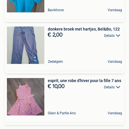
Bavikhove
Vandaag
donkere broek met hartjes, Bel&Bo, 122
€ 2,00
Details
Zedelgem
Vandaag
esprit, une robe d'hiver pour la fille 7 ans
€ 10,00
Details
Glain & Partie Ans
Vandaag