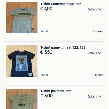
T-shirt Someone maat 122
€ 4,00
Details
Ranst
Gisteren
T-shirt name it maat 122/128
€ 3,50
Details
Ranst
Gisteren
T-shirt jbc maat 122
€ 3,00
Details