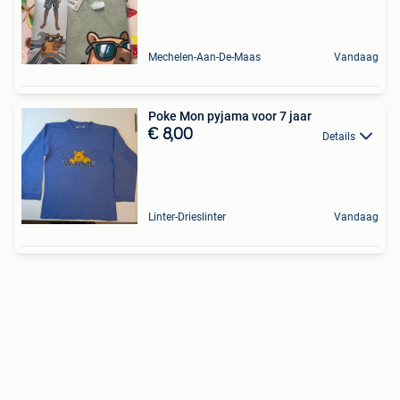
Mechelen-Aan-De-Maas
Vandaag
Poke Mon pyjama voor 7 jaar
€ 8,00
Details
Linter-Drieslinter
Vandaag