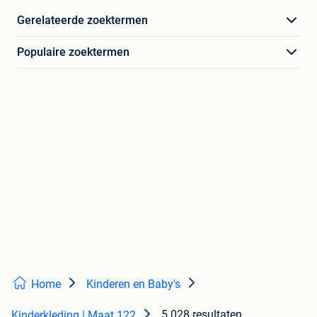
Gerelateerde zoektermen
Populaire zoektermen
Home
Kinderen en Baby's
5.028 resultaten
Kinderkleding | Maat 122