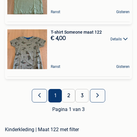
Ranst
Gisteren
T-shirt Someone maat 122
€ 4,00
Details
Ranst
Gisteren
1
2
3
Pagina 1 van 3
Kinderkleding | Maat 122 met filter