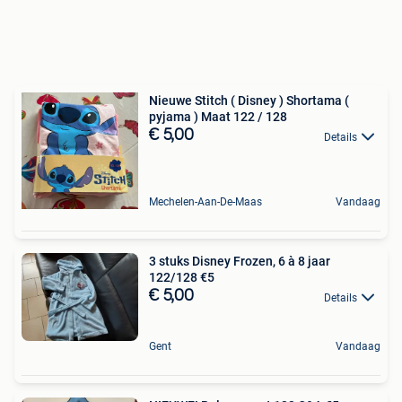
Nieuwe Stitch ( Disney ) Shortama (
pyjama ) Maat 122 / 128
€ 5,00
Details
Mechelen-Aan-De-Maas
Vandaag
3 stuks Disney Frozen, 6 à 8 jaar
122/128 €5
€ 5,00
Details
Gent
Vandaag