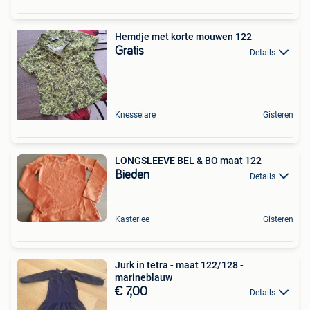
Hemdje met korte mouwen 122
Gratis
Details
Knesselare
Gisteren
LONGSLEEVE BEL & BO maat 122
Bieden
Details
Kasterlee
Gisteren
Jurk in tetra - maat 122/128 -
marineblauw
€ 7,00
Details