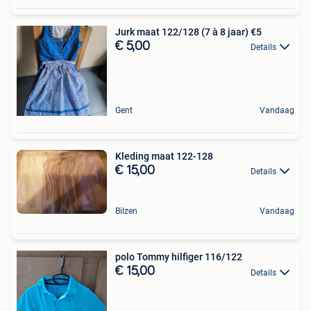
Jurk maat 122/128 (7 à 8 jaar) €5
€ 5,00
Details
Gent
Vandaag
Kleding maat 122-128
€ 15,00
Details
Bilzen
Vandaag
polo Tommy hilfiger 116/122
€ 15,00
Details