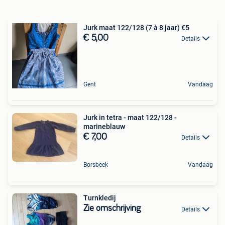
Jurk maat 122/128 (7 à 8 jaar) €5
€ 5,00
Details
Gent
Vandaag
Jurk in tetra - maat 122/128 -
marineblauw
€ 7,00
Details
Borsbeek
Vandaag
Turnkledij
Zie omschrijving
Details