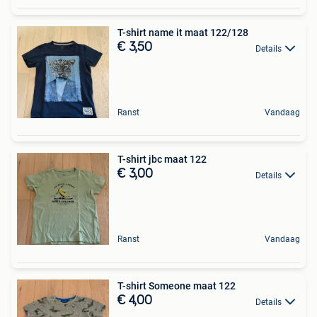
T-shirt name it maat 122/128
€ 3,50
Details
Ranst
Vandaag
T-shirt jbc maat 122
€ 3,00
Details
Ranst
Vandaag
T-shirt Someone maat 122
€ 4,00
Details