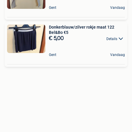
Gent
Vandaag
Donkerblauw/zilver rokje maat 122
Bel&Bo €5
€ 5,00
Details
Gent
Vandaag