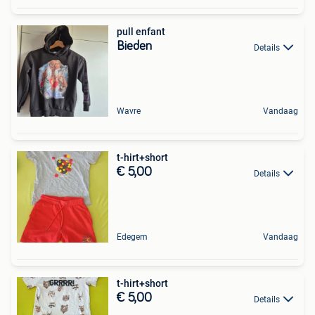
pull enfant
Bieden
Details
Wavre
Vandaag
t-hirt+short
€ 5,00
Details
Edegem
Vandaag
t-hirt+short
€ 5,00
Details