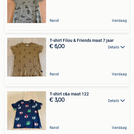
Ranst
Vandaag
T-shirt Filou & Friends maat 7 jaar
€ 6,00
Details
Ranst
Vandaag
T-shirt c&a maat 122
€ 3,00
Details
Ranst
Vandaag