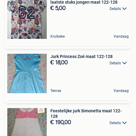
laatste stuks jongen maat 122-128
€ 5,00
Details
Kruibeke
Vandaag
Jurk Princess Zoë maat 122-128
€ 18,00
Details
Temse
Vandaag
Feestelijke jurk Simonetta maat 122-
128
€ 190,00
Details