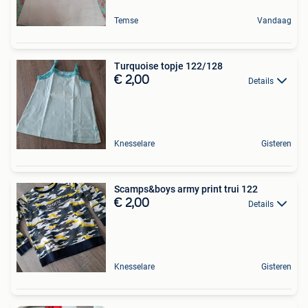
Temse
Vandaag
Turquoise topje 122/128
€ 2,00
Details
Knesselare
Gisteren
Scamps&boys army print trui 122
€ 2,00
Details
Knesselare
Gisteren