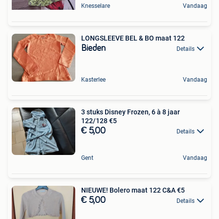
Knesselare
Vandaag
LONGSLEEVE BEL & BO maat 122
Bieden
Details
Kasterlee
Vandaag
3 stuks Disney Frozen, 6 à 8 jaar
122/128 €5
€ 5,00
Details
Gent
Vandaag
NIEUWE! Bolero maat 122 C&A €5
€ 5,00
Details